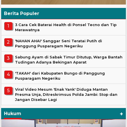
Berita Populer
3 Cara Cek Baterai Health di Ponsel Tecno dan Tip
Merawatnya
'NAHAN AHAI' Sanggar Seni Teratai Putih di
Panggung Pusparagam Negeriku
Sabung Ayam di Sabak Timur Ditutup, Warga Bantah
Tudingan Adanya Bekingan Aparat
'TAKAH' dari Kabupaten Bungo di Panggung
Pusparagam Negeriku
Viral Video Mesum 'Enak Yank' Diduga Mantan
Presma Unja, Ditreskrimsus Polda Jambi: Stop dan
Jangan Disebar Lagi
+
Hukum