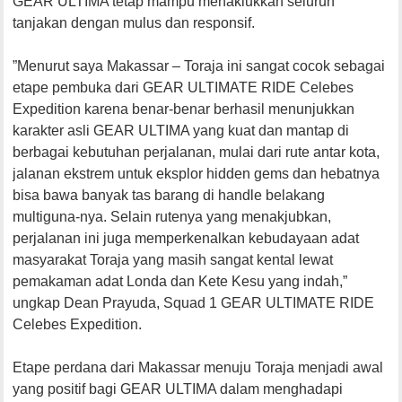
GEAR ULTIMA tetap mampu menaklukkan seluruh
tanjakan dengan mulus dan responsif.
”Menurut saya Makassar – Toraja ini sangat cocok sebagai
etape pembuka dari GEAR ULTIMATE RIDE Celebes
Expedition karena benar-benar berhasil menunjukkan
karakter asli GEAR ULTIMA yang kuat dan mantap di
berbagai kebutuhan perjalanan, mulai dari rute antar kota,
jalanan ekstrem untuk eksplor hidden gems dan hebatnya
bisa bawa banyak tas barang di handle belakang
multiguna-nya. Selain rutenya yang menakjubkan,
perjalanan ini juga memperkenalkan kebudayaan adat
masyarakat Toraja yang masih sangat kental lewat
pemakaman adat Londa dan Kete Kesu yang indah,”
ungkap Dean Prayuda, Squad 1 GEAR ULTIMATE RIDE
Celebes Expedition.
Etape perdana dari Makassar menuju Toraja menjadi awal
yang positif bagi GEAR ULTIMA dalam menghadapi