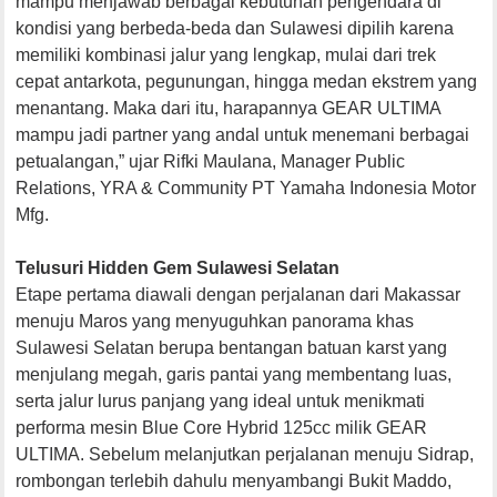
mampu menjawab berbagai kebutuhan pengendara di
kondisi yang berbeda-beda dan Sulawesi dipilih karena
memiliki kombinasi jalur yang lengkap, mulai dari trek
cepat antarkota, pegunungan, hingga medan ekstrem yang
menantang. Maka dari itu, harapannya GEAR ULTIMA
mampu jadi partner yang andal untuk menemani berbagai
petualangan,” ujar Rifki Maulana, Manager Public
Relations, YRA & Community PT Yamaha Indonesia Motor
Mfg.
Telusuri Hidden Gem Sulawesi Selatan
Etape pertama diawali dengan perjalanan dari Makassar
menuju Maros yang menyuguhkan panorama khas
Sulawesi Selatan berupa bentangan batuan karst yang
menjulang megah, garis pantai yang membentang luas,
serta jalur lurus panjang yang ideal untuk menikmati
performa mesin Blue Core Hybrid 125cc milik GEAR
ULTIMA. Sebelum melanjutkan perjalanan menuju Sidrap,
rombongan terlebih dahulu menyambangi Bukit Maddo,