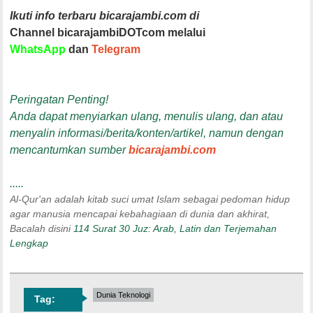
Ikuti info terbaru bicarajambi.com di
Channel bicarajambiDOTcom melalui
WhatsApp
dan
Telegram
Peringatan Penting!
Anda dapat menyiarkan ulang, menulis ulang, dan atau
menyalin informasi/berita/konten/artikel, namun dengan
mencantumkan sumber
bicarajambi.com
.....
Al-Qur'an adalah kitab suci umat Islam sebagai pedoman hidup
agar manusia mencapai kebahagiaan di dunia dan akhirat,
Bacalah disini
114 Surat 30 Juz: Arab, Latin dan Terjemahan
Lengkap
Dunia Teknologi
Tag: