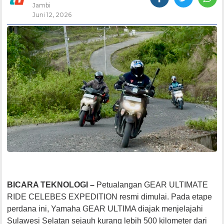
Jambi
Juni 12, 2026
BICARA TEKNOLOGI –
Petualangan GEAR ULTIMATE
RIDE CELEBES EXPEDITION resmi dimulai. Pada etape
perdana ini, Yamaha GEAR ULTIMA diajak menjelajahi
Sulawesi Selatan sejauh kurang lebih 500 kilometer dari