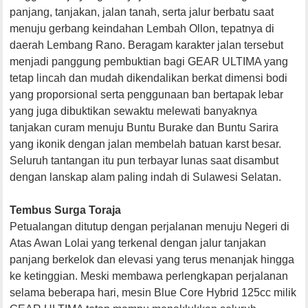
panjang, tanjakan, jalan tanah, serta jalur berbatu saat
menuju gerbang keindahan Lembah Ollon, tepatnya di
daerah Lembang Rano. Beragam karakter jalan tersebut
menjadi panggung pembuktian bagi GEAR ULTIMA yang
tetap lincah dan mudah dikendalikan berkat dimensi bodi
yang proporsional serta penggunaan ban bertapak lebar
yang juga dibuktikan sewaktu melewati banyaknya
tanjakan curam menuju Buntu Burake dan Buntu Sarira
yang ikonik dengan jalan membelah batuan karst besar.
Seluruh tantangan itu pun terbayar lunas saat disambut
dengan lanskap alam paling indah di Sulawesi Selatan.
Tembus Surga Toraja
Petualangan ditutup dengan perjalanan menuju Negeri di
Atas Awan Lolai yang terkenal dengan jalur tanjakan
panjang berkelok dan elevasi yang terus menanjak hingga
ke ketinggian. Meski membawa perlengkapan perjalanan
selama beberapa hari, mesin Blue Core Hybrid 125cc milik