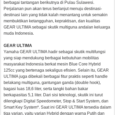
berbagai tantangan berikutnya di Pulau Sulawesi.
Perjalanan pun akan terus berlanjut menuju destinasi-
destinasi lain yang tidak kalah menantang untuk semakin
membuktikan ketangguhan, kepraktisan, dan kualitas
GEAR ULTIMA sebagai skutik multiguna andalan keluarga
muda Indonesia.
GEAR ULTIMA
Yamaha GEAR ULTIMA hadir sebagai skutik multifungsi
yang siap mendukung berbagai kebutuhan mobilitas
masyarakat Indonesia berkat mesin Blue Core Hybrid
125cc yang bertenaga sekaligus efisien. Selain itu, GEAR
ULTIMA juga dibekali berbagai fitur praktis seperti handle
belakang multiguna, gantungan ganda (double hook),
bagasi luas 18,6 liter, serta tangki bahan bakar
berkapasitas 5,1 liter. Dari sisi teknologi, skutik ini turut
dilengkapi Digital Speedometer, Stop & Start System, dan
Smart Key System*. Saat ini GEAR ULTIMA tersedia dalam
tiga varian, yaitu varian Hybrid dengan warna Putih dan