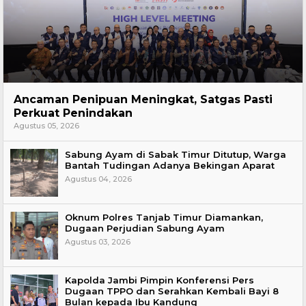
Hukum
Ancaman Penipuan Meningkat, Satgas Pasti
Perkuat Penindakan
Agustus 05, 2026
Sabung Ayam di Sabak Timur Ditutup, Warga
Bantah Tudingan Adanya Bekingan Aparat
Agustus 04, 2026
Oknum Polres Tanjab Timur Diamankan,
Dugaan Perjudian Sabung Ayam
Agustus 03, 2026
Kapolda Jambi Pimpin Konferensi Pers
Dugaan TPPO dan Serahkan Kembali Bayi 8
Bulan kepada Ibu Kandung