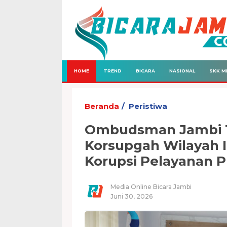
HOME
TREND
BICARA
NASIONAL
SKK M
Beranda
Peristiwa
Ombudsman Jambi T
Korsupgah Wilayah 
Korupsi Pelayanan P
Media Online Bicara Jambi
Juni 30, 2026