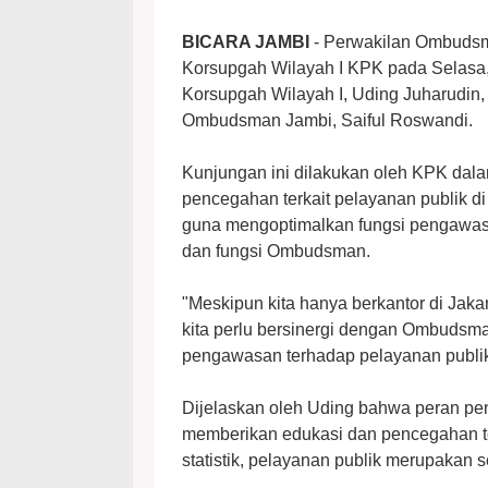
BICARA JAMBI
- Perwakilan Ombudsm
Korsupgah Wilayah I KPK pada Selasa, 
Korsupgah Wilayah I, Uding Juharudin,
Ombudsman Jambi, Saiful Roswandi.
Kunjungan ini dilakukan oleh KPK dalam
pencegahan terkait pelayanan publik di
guna mengoptimalkan fungsi pengawasan
dan fungsi Ombudsman.
"Meskipun kita hanya berkantor di Jaka
kita perlu bersinergi dengan Ombudsm
pengawasan terhadap pelayanan publik,
Dijelaskan oleh Uding bahwa peran pen
memberikan edukasi dan pencegahan ter
statistik, pelayanan publik merupakan se