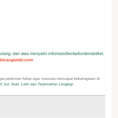
ang, dan atau menyalin informasi/berita/konten/artikel,
bicarajambi.com
bagai pedoman hidup agar manusia mencapai kebahagiaan di
30 Juz: Arab, Latin dan Terjemahan Lengkap