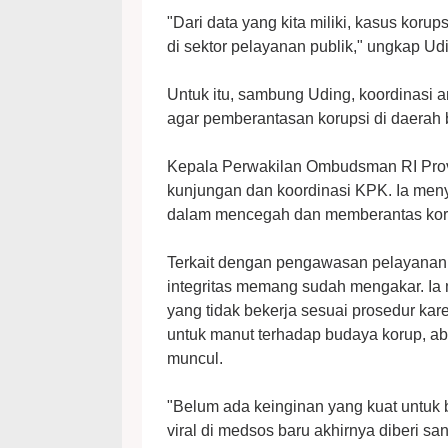
"Dari data yang kita miliki, kasus korup
di sektor pelayanan publik," ungkap Ud
Untuk itu, sambung Uding, koordinasi
agar pemberantasan korupsi di daerah 
Kepala Perwakilan Ombudsman RI Prov
kunjungan dan koordinasi KPK. Ia 
dalam mencegah dan memberantas korup
Terkait dengan pengawasan pelayanan 
integritas memang sudah mengakar. I
yang tidak bekerja sesuai prosedur kare
untuk manut terhadap budaya korup, ab
muncul.
"Belum ada keinginan yang kuat untuk
viral di medsos baru akhirnya diberi sank