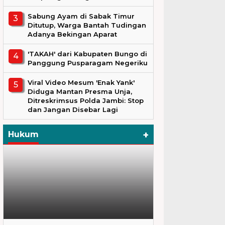
Sabung Ayam di Sabak Timur
Ditutup, Warga Bantah Tudingan
Adanya Bekingan Aparat
'TAKAH' dari Kabupaten Bungo di
Panggung Pusparagam Negeriku
Viral Video Mesum 'Enak Yank'
Diduga Mantan Presma Unja,
Ditreskrimsus Polda Jambi: Stop
dan Jangan Disebar Lagi
+
Hukum
Hukum