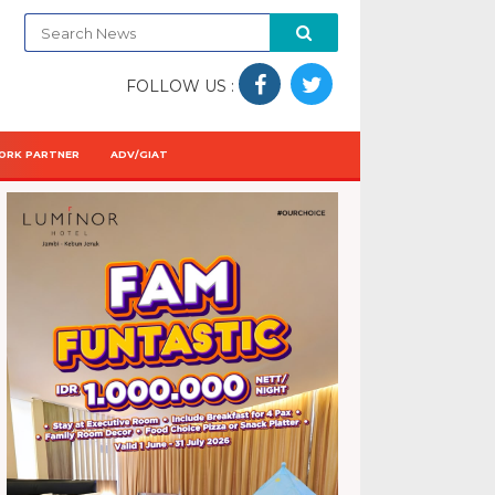
FOLLOW US :
ORK PARTNER
ADV/GIAT