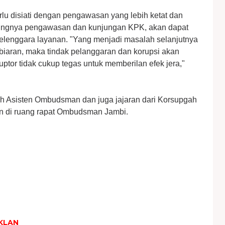
perlu disiati dengan pengawasan yang lebih ketat dan
ringnya pengawasan dan kunjungan KPK, akan dapat
elenggara layanan. "Yang menjadi masalah selanjutnya
mbiaran, maka tindak pelanggaran dan korupsi akan
uptor tidak cukup tegas untuk memberilan efek jera,"
ruh Asisten Ombudsman dan juga jajaran dari Korsupgah
n di ruang rapat Ombudsman Jambi.
KLAN