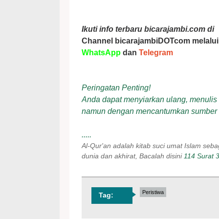
Ikuti info terbaru bicarajambi.com di
Channel bicarajambiDOTcom melalui
WhatsApp
dan
Telegram
Peringatan Penting!
Anda dapat menyiarkan ulang, menulis ul
namun dengan mencantumkan sumber
.....
Al-Qur'an adalah kitab suci umat Islam se
dunia dan akhirat, Bacalah disini
114 Surat 
Peristiwa
Tag: