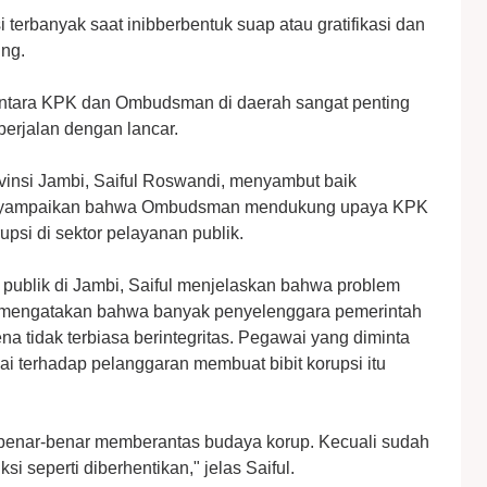
si terbanyak saat inibberbentuk suap atau gratifikasi dan
ing.
 antara KPK dan Ombudsman di daerah sangat penting
berjalan dengan lancar.
insi Jambi, Saiful Roswandi, menyambut baik
menyampaikan bahwa Ombudsman mendukung upaya KPK
si di sektor pelayanan publik.
publik di Jambi, Saiful menjelaskan bahwa problem
a mengatakan bahwa banyak penyelenggara pemerintah
na tidak terbiasa berintegritas. Pegawai yang diminta
ai terhadap pelanggaran membuat bibit korupsi itu
 benar-benar memberantas budaya korup. Kecuali sudah
si seperti diberhentikan," jelas Saiful.