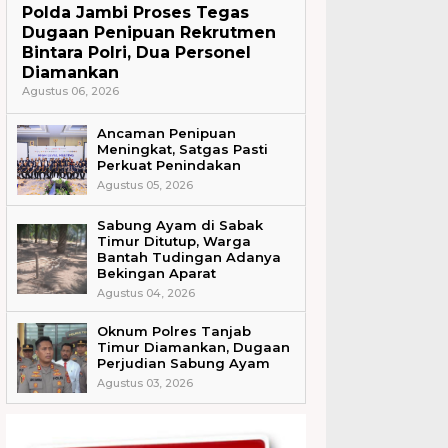
Polda Jambi Proses Tegas
Dugaan Penipuan Rekrutmen
Bintara Polri, Dua Personel
Diamankan
Agustus 06, 2026
Ancaman Penipuan
Meningkat, Satgas Pasti
Perkuat Penindakan
Agustus 05, 2026
Sabung Ayam di Sabak
Timur Ditutup, Warga
Bantah Tudingan Adanya
Bekingan Aparat
Agustus 04, 2026
Oknum Polres Tanjab
Timur Diamankan, Dugaan
Perjudian Sabung Ayam
Agustus 03, 2026