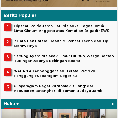
Berita Populer
Dipecat! Polda Jambi Jatuhi Sanksi Tegas untuk
Lima Oknum Anggota atas Kematian Brigadir EWS
3 Cara Cek Baterai Health di Ponsel Tecno dan Tip
Merawatnya
Sabung Ayam di Sabak Timur Ditutup, Warga Bantah
Tudingan Adanya Bekingan Aparat
'NAHAN AHAI' Sanggar Seni Teratai Putih di
Panggung Pusparagam Negeriku
Pusparagam Negeriku 'Kpalak Bulang' dari
Kabupaten Batanghari di Taman Budaya Jambi
+
Hukum