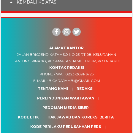
KEMBALI KE ATAS
ALAMAT KANTOR
JALAN BRIGJEND KATAMSO NO.23 RT.08, KELURAHAN
TANJUNG PINANG, KECAMATAN JAMBI TIMUR, KOTA JAMBI
KONTAK REDAKSI
PHONE / WA :
0823-2091-6723
E-MAIL :
BICARAJAMBI@GMAIL.COM
TENTANG KAMI
REDAKSI
PERLINDUNGAN WARTAWAN
PEDOMAN MEDIA SIBER
KODE ETIK
HAK JAWAB DAN KOREKSI BERITA
KODE PERILAKU PERUSAHAAN PERS