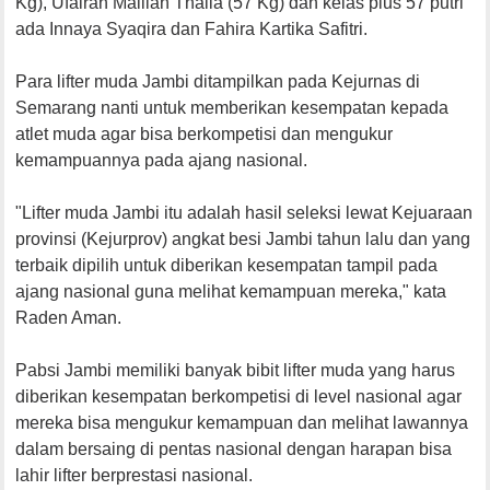
Kg), Ufairah Malilah Thalia (57 Kg) dan kelas plus 57 putri
ada Innaya Syaqira dan Fahira Kartika Safitri.
Para lifter muda Jambi ditampilkan pada Kejurnas di
Semarang nanti untuk memberikan kesempatan kepada
atlet muda agar bisa berkompetisi dan mengukur
kemampuannya pada ajang nasional.
"Lifter muda Jambi itu adalah hasil seleksi lewat Kejuaraan
provinsi (Kejurprov) angkat besi Jambi tahun lalu dan yang
terbaik dipilih untuk diberikan kesempatan tampil pada
ajang nasional guna melihat kemampuan mereka," kata
Raden Aman.
Pabsi Jambi memiliki banyak bibit lifter muda yang harus
diberikan kesempatan berkompetisi di level nasional agar
mereka bisa mengukur kemampuan dan melihat lawannya
dalam bersaing di pentas nasional dengan harapan bisa
lahir lifter berprestasi nasional.