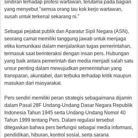
sindiran terhadap profesi wartawan, terutama pada bagian
yang menyebut "semua orang tau kok kerjo wartawan,
susah untuk terkenal sekarang ni."
Sebagai pejabat publik dan Aparatur Sipil Negara (ASN),
seorang camat memiliki tanggung jawab untuk menjaga
etika komunikasi dalam menjalankan tugas pemerintahan,
termasuk saat berinteraksi dengan insan pers. Hubungan
yang baik antara pemerintah dan media menjadi salah satu
unsur penting dalam mewujudkan pemerintahan yang
transparan, akuntabel, dan terbuka terhadap kritik maupun
masukan dari masyarakat.
Pers sendiri memiliki peran strategis sebagaimana dijamin
dalam Pasal 28F Undang-Undang Dasar Negara Republik
Indonesia Tahun 1945 serta Undang-Undang Nomor 40
Tahun 1999 tentang Pers. Dalam regulasi tersebut
ditegaskan bahwa pers berfungsi sebagai media informasi,
pendidikan, hiburan, kontrol sosial, serta sarana