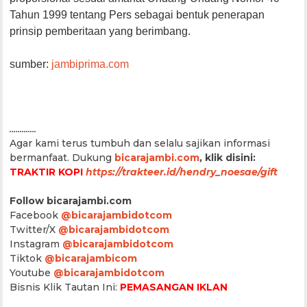
Tahun 1999 tentang Pers sebagai bentuk penerapan
prinsip pemberitaan yang berimbang.
sumber:
jambiprima.com
.............
Agar kami terus tumbuh dan selalu sajikan informasi
bermanfaat.
Dukung
bicarajambi.com
, klik disini:
TRAKTIR KOPI
https://trakteer.id/hendry_noesae/gift
Follow bicarajambi.com
Facebook
@bicarajambidotcom
Twitter/X
@bicarajambidotcom
Instagram
@bicarajambidotcom
Tiktok
@bicarajambicom
Youtube
@bicarajambidotcom
Bisnis Klik Tautan Ini:
PEMASANGAN IKLAN