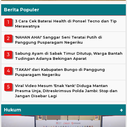
Berita Populer
3 Cara Cek Baterai Health di Ponsel Tecno dan Tip
Merawatnya
'NAHAN AHAI' Sanggar Seni Teratai Putih di
Panggung Pusparagam Negeriku
Sabung Ayam di Sabak Timur Ditutup, Warga Bantah
Tudingan Adanya Bekingan Aparat
'TAKAH' dari Kabupaten Bungo di Panggung
Pusparagam Negeriku
Viral Video Mesum 'Enak Yank' Diduga Mantan
Presma Unja, Ditreskrimsus Polda Jambi: Stop dan
Jangan Disebar Lagi
+
Hukum