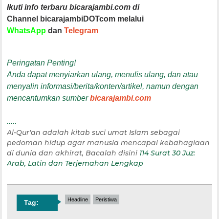
Ikuti info terbaru bicarajambi.com di
Channel bicarajambiDOTcom melalui
WhatsApp
dan
Telegram
Peringatan Penting!
Anda dapat menyiarkan ulang, menulis ulang, dan atau
menyalin informasi/berita/konten/artikel, namun dengan
mencantumkan sumber
bicarajambi.com
.....
Al-Qur'an adalah kitab suci umat Islam sebagai
pedoman hidup agar manusia mencapai kebahagiaan
di dunia dan akhirat, Bacalah disini
114 Surat 30 Juz:
Arab, Latin dan Terjemahan Lengkap
Headline
Peristiwa
Tag: