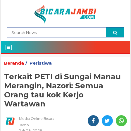
Beranda
Peristiwa
Terkait PETI di Sungai Manau
Merangin, Nazori: Semua
Orang tau kok Kerjo
Wartawan
Media Online Bicara
Jambi
Juli 09, 2026