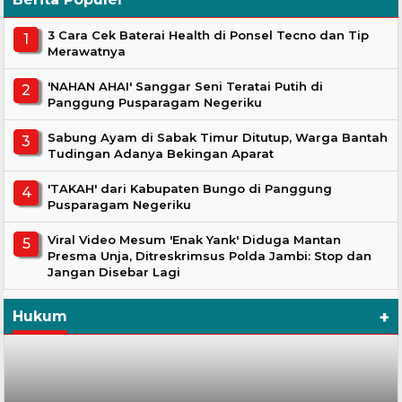
3 Cara Cek Baterai Health di Ponsel Tecno dan Tip
Merawatnya
'NAHAN AHAI' Sanggar Seni Teratai Putih di
Panggung Pusparagam Negeriku
Sabung Ayam di Sabak Timur Ditutup, Warga Bantah
Tudingan Adanya Bekingan Aparat
'TAKAH' dari Kabupaten Bungo di Panggung
Pusparagam Negeriku
Viral Video Mesum 'Enak Yank' Diduga Mantan
Presma Unja, Ditreskrimsus Polda Jambi: Stop dan
Jangan Disebar Lagi
+
Hukum