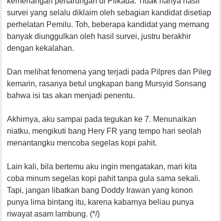
kemenangan pertarungan di Pilkada. Tidak hanya hasil
survei yang selalu diklaim oleh sebagian kandidat disetiap
perhelatan Pemilu. Toh, beberapa kandidat yang memang
banyak diunggulkan oleh hasil survei, justru berakhir
dengan kekalahan.
Dan melihat fenomena yang terjadi pada Pilpres dan Pileg
kemarin, rasanya betul ungkapan bang Mursyid Sonsang
bahwa isi tas akan menjadi penentu.
Akhirnya, aku sampai pada tegukan ke 7. Menunaikan
niatku, mengikuti bang Hery FR yang tempo hari seolah
menantangku mencoba segelas kopi pahit.
Lain kali, bila bertemu aku ingin mengatakan, mari kita
coba minum segelas kopi pahit tanpa gula sama sekali.
Tapi, jangan libatkan bang Doddy Irawan yang konon
punya lima bintang itu, karena kabarnya beliau punya
riwayat asam lambung. (*/)