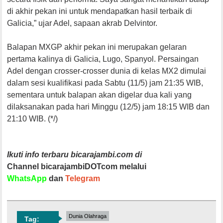
di akhir pekan ini untuk mendapatkan hasil terbaik di
Galicia,” ujar Adel, sapaan akrab Delvintor.
Balapan MXGP akhir pekan ini merupakan gelaran
pertama kalinya di Galicia, Lugo, Spanyol. Persaingan
Adel dengan crosser-crosser dunia di kelas MX2 dimulai
dalam sesi kualifikasi pada Sabtu (11/5) jam 21:35 WIB,
sementara untuk balapan akan digelar dua kali yang
dilaksanakan pada hari Minggu (12/5) jam 18:15 WIB dan
21:10 WIB. (*/)
Ikuti info terbaru bicarajambi.com di
Channel bicarajambiDOTcom melalui
WhatsApp
dan
Telegram
Dunia Olahraga
Tag: