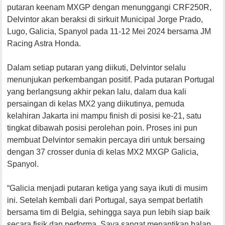
putaran keenam MXGP dengan menunggangi CRF250R,
Delvintor akan beraksi di sirkuit Municipal Jorge Prado,
Lugo, Galicia, Spanyol pada 11-12 Mei 2024 bersama JM
Racing Astra Honda.
Dalam setiap putaran yang diikuti, Delvintor selalu
menunjukan perkembangan positif. Pada putaran Portugal
yang berlangsung akhir pekan lalu, dalam dua kali
persaingan di kelas MX2 yang diikutinya, pemuda
kelahiran Jakarta ini mampu finish di posisi ke-21, satu
tingkat dibawah posisi perolehan poin. Proses ini pun
membuat Delvintor semakin percaya diri untuk bersaing
dengan 37 crosser dunia di kelas MX2 MXGP Galicia,
Spanyol.
“Galicia menjadi putaran ketiga yang saya ikuti di musim
ini. Setelah kembali dari Portugal, saya sempat berlatih
bersama tim di Belgia, sehingga saya pun lebih siap baik
secara fisik dan performa. Saya sangat menantikan balap