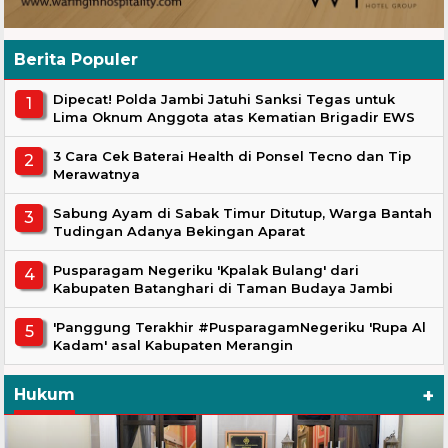
Berita Populer
Dipecat! Polda Jambi Jatuhi Sanksi Tegas untuk
Lima Oknum Anggota atas Kematian Brigadir EWS
3 Cara Cek Baterai Health di Ponsel Tecno dan Tip
Merawatnya
Sabung Ayam di Sabak Timur Ditutup, Warga Bantah
Tudingan Adanya Bekingan Aparat
Pusparagam Negeriku 'Kpalak Bulang' dari
Kabupaten Batanghari di Taman Budaya Jambi
'Panggung Terakhir #PusparagamNegeriku 'Rupa Al
Kadam' asal Kabupaten Merangin
+
Hukum