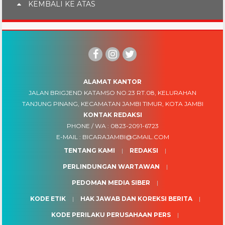
KEMBALI KE ATAS
ALAMAT KANTOR
JALAN BRIGJEND KATAMSO NO.23 RT.08, KELURAHAN
TANJUNG PINANG, KECAMATAN JAMBI TIMUR, KOTA JAMBI
KONTAK REDAKSI
PHONE / WA :
0823-2091-6723
E-MAIL :
BICARAJAMBI@GMAIL.COM
TENTANG KAMI
REDAKSI
PERLINDUNGAN WARTAWAN
PEDOMAN MEDIA SIBER
KODE ETIK
HAK JAWAB DAN KOREKSI BERITA
KODE PERILAKU PERUSAHAAN PERS