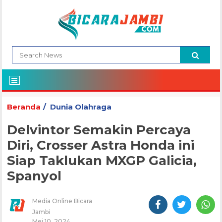
Beranda
Dunia Olahraga
Delvintor Semakin Percaya
Diri, Crosser Astra Honda ini
Siap Taklukan MXGP Galicia,
Spanyol
Media Online Bicara
Jambi
Mei 10, 2024