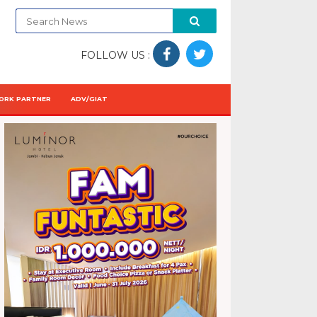
FOLLOW US :
ORK PARTNER
ADV/GIAT