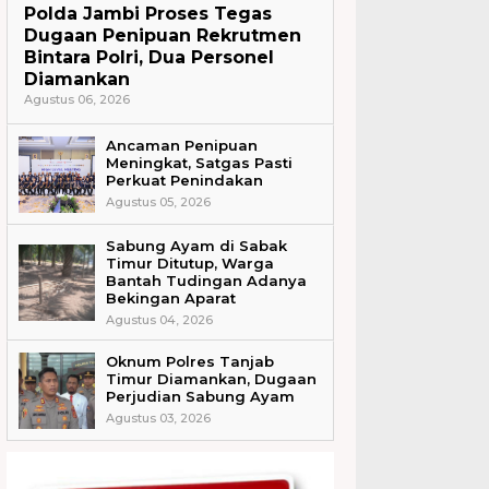
Polda Jambi Proses Tegas
Dugaan Penipuan Rekrutmen
Bintara Polri, Dua Personel
Diamankan
Agustus 06, 2026
Ancaman Penipuan
Meningkat, Satgas Pasti
Perkuat Penindakan
Agustus 05, 2026
Sabung Ayam di Sabak
Timur Ditutup, Warga
Bantah Tudingan Adanya
Bekingan Aparat
Agustus 04, 2026
Oknum Polres Tanjab
Timur Diamankan, Dugaan
Perjudian Sabung Ayam
Agustus 03, 2026