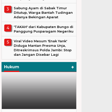
Sabung Ayam di Sabak Timur
Ditutup, Warga Bantah Tudingan
Adanya Bekingan Aparat
'TAKAH' dari Kabupaten Bungo di
Panggung Pusparagam Negeriku
Viral Video Mesum 'Enak Yank'
Diduga Mantan Presma Unja,
Ditreskrimsus Polda Jambi: Stop
dan Jangan Disebar Lagi
+
Hukum
Hukum