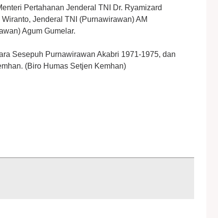
nteri Pertahanan Jenderal TNI Dr. Ryamizard
 Wiranto, Jenderal TNI (Purnawirawan) AM
rawan) Agum Gumelar.
 Para Sesepuh Purnawirawan Akabri 1971-1975, dan
 Kemhan. (Biro Humas Setjen Kemhan)