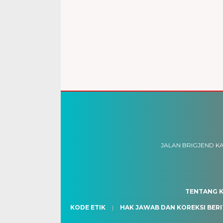
JALAN BRIGJEND KA
TENTANG K
KODE ETIK
HAK JAWAB DAN KOREKSI BERI