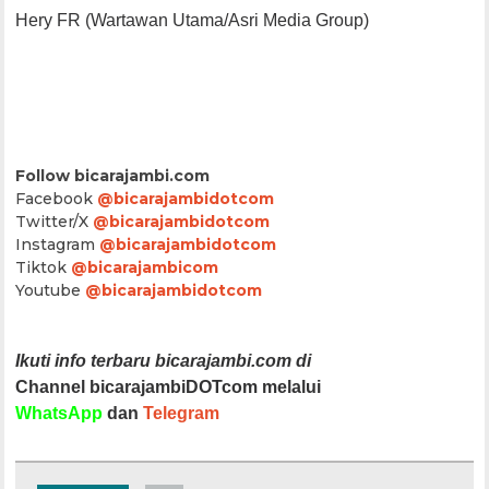
Hery FR (Wartawan Utama/Asri Media Group)
Follow bicarajambi.com
Facebook
@bicarajambidotcom
Twitter/X
@bicarajambidotcom
Instagram
@bicarajambidotcom
Tiktok
@bicarajambicom
Youtube
@bicarajambidotcom
Ikuti info terbaru bicarajambi.com di
Channel bicarajambiDOTcom melalui
WhatsApp
dan
Telegram