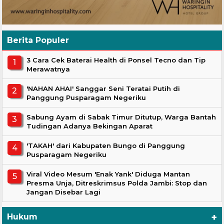
Berita Populer
3 Cara Cek Baterai Health di Ponsel Tecno dan Tip
Merawatnya
'NAHAN AHAI' Sanggar Seni Teratai Putih di
Panggung Pusparagam Negeriku
Sabung Ayam di Sabak Timur Ditutup, Warga Bantah
Tudingan Adanya Bekingan Aparat
'TAKAH' dari Kabupaten Bungo di Panggung
Pusparagam Negeriku
Viral Video Mesum 'Enak Yank' Diduga Mantan
Presma Unja, Ditreskrimsus Polda Jambi: Stop dan
Jangan Disebar Lagi
+
Hukum