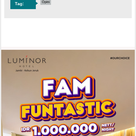
Opini
Tag: