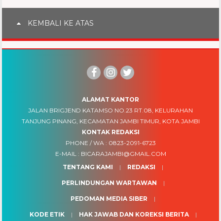
KEMBALI KE ATAS
ALAMAT KANTOR
JALAN BRIGJEND KATAMSO NO.23 RT.08, KELURAHAN
TANJUNG PINANG, KECAMATAN JAMBI TIMUR, KOTA JAMBI
KONTAK REDAKSI
PHONE / WA :
0823-2091-6723
E-MAIL :
BICARAJAMBI@GMAIL.COM
TENTANG KAMI
REDAKSI
PERLINDUNGAN WARTAWAN
PEDOMAN MEDIA SIBER
KODE ETIK
HAK JAWAB DAN KOREKSI BERITA