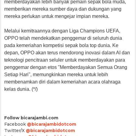
memberdayakan lebih banyak pemain sepak bola muda,
memberikan mereka sumber daya dan dukungan yang
mereka perlukan untuk mengejar impian mereka.
Melalui kemitraannya dengan Liga Champions UEFA,
OPPO telah mendekatkan penggemar di seluruh dunia
pada kemeriahan kompetisi sepak bola top dunia. Ke
depan, OPPO akan terus mendorong inovasi dalam AI dan
teknologi pencitraan seluler untuk memberdayakan para
penggemar dengan etos "Memberdayakan Semua Orang
Setiap Hari", memungkinkan mereka untuk lebih
membenamkan diri dalam kemeriahan acara olahraga
kelas dunia. (*/)
Follow bicarajambi.com
Facebook
@bicarajambidotcom
Twitter/X
@bicarajambidotcom