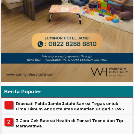
Berita Populer
Dipecat! Polda Jambi Jatuhi Sanksi Tegas untuk
Lima Oknum Anggota atas Kematian Brigadir EWS
3 Cara Cek Baterai Health di Ponsel Tecno dan Tip
Merawatnya