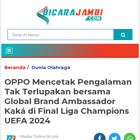
Beranda
Dunia Olahraga
OPPO Mencetak Pengalaman
Tak Terlupakan bersama
Global Brand Ambassador
Kaká di Final Liga Champions
UEFA 2024
Media Online Bicara