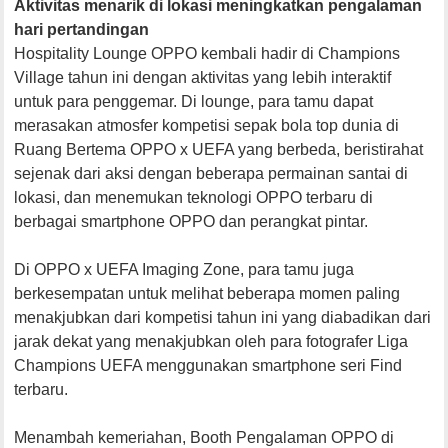
Aktivitas menarik di lokasi meningkatkan pengalaman
hari pertandingan
Hospitality Lounge OPPO kembali hadir di Champions
Village tahun ini dengan aktivitas yang lebih interaktif
untuk para penggemar. Di lounge, para tamu dapat
merasakan atmosfer kompetisi sepak bola top dunia di
Ruang Bertema OPPO x UEFA yang berbeda, beristirahat
sejenak dari aksi dengan beberapa permainan santai di
lokasi, dan menemukan teknologi OPPO terbaru di
berbagai smartphone OPPO dan perangkat pintar.
Di OPPO x UEFA Imaging Zone, para tamu juga
berkesempatan untuk melihat beberapa momen paling
menakjubkan dari kompetisi tahun ini yang diabadikan dari
jarak dekat yang menakjubkan oleh para fotografer Liga
Champions UEFA menggunakan smartphone seri Find
terbaru.
Menambah kemeriahan, Booth Pengalaman OPPO di