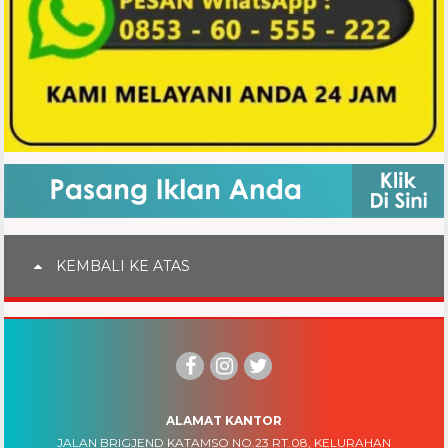
KEMBALI KE ATAS
ALAMAT KANTOR
JALAN BRIGJEND KATAMSO NO.23 RT.08, KELURAHAN