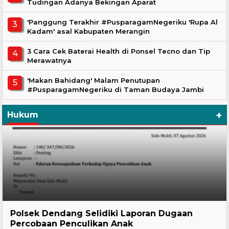
Tudingan Adanya Bekingan Aparat
'Panggung Terakhir #PusparagamNegeriku 'Rupa Al
Kadam' asal Kabupaten Merangin
3 Cara Cek Baterai Health di Ponsel Tecno dan Tip
Merawatnya
'Makan Bahidang' Malam Penutupan
#PusparagamNegeriku di Taman Budaya Jambi
+
Hukum
Hukum
Polsek Dendang Selidiki Laporan Dugaan
Percobaan Penculikan Anak