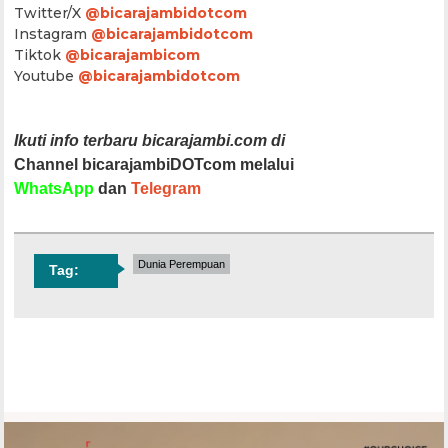
Twitter/X
@bicarajambidotcom
Instagram
@bicarajambidotcom
Tiktok
@bicarajambicom
Youtube
@bicarajambidotcom
Ikuti info terbaru bicarajambi.com di
Channel bicarajambiDOTcom melalui
WhatsApp
dan
Telegram
Dunia Perempuan
Tag: