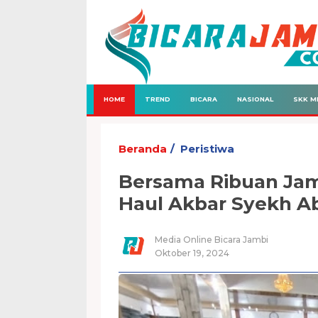
HOME
TREND
BICARA
NASIONAL
SKK M
Beranda
Peristiwa
Bersama Ribuan Jam
Haul Akbar Syekh Abd
Media Online Bicara Jambi
Oktober 19, 2024