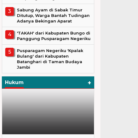
Sabung Ayam di Sabak Timur
Ditutup, Warga Bantah Tudingan
Adanya Bekingan Aparat
'TAKAH' dari Kabupaten Bungo di
Panggung Pusparagam Negeriku
Pusparagam Negeriku 'Kpalak
Bulang' dari Kabupaten
Batanghari di Taman Budaya
Jambi
+
Hukum
Hukum