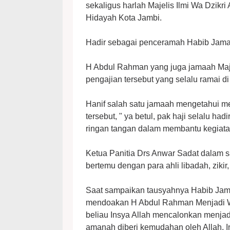
sekaligus harlah Majelis Ilmi Wa Dzikri
Hidayah Kota Jambi.
Hadir sebagai penceramah Habib Jamal
H Abdul Rahman yang juga jamaah Majeli
pengajian tersebut yang selalu ramai di
Hanif salah satu jamaah mengetahui 
tersebut, " ya betul, pak haji selalu had
ringan tangan dalam membantu kegiatan 
Ketua Panitia Drs Anwar Sadat dalam s
bertemu dengan para ahli libadah, zikir,
Saat sampaikan tausyahnya Habib Jamal
mendoakan H Abdul Rahman Menjadi Wa
beliau Insya Allah mencalonkan menjadi
amanah diberi kemudahan oleh Allah, I