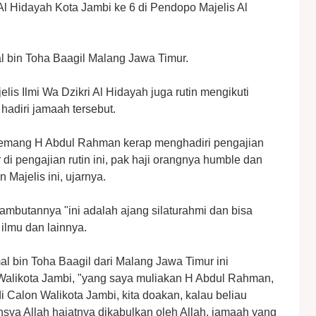
 Al Hidayah Kota Jambi ke 6 di Pendopo Majelis Al
 bin Toha Baagil Malang Jawa Timur.
s Ilmi Wa Dzikri Al Hidayah juga rutin mengikuti
 hadiri jamaah tersebut.
memang H Abdul Rahman kerap menghadiri pengajian
ir di pengajian rutin ini, pak haji orangnya humble dan
Majelis ini, ujarnya.
ambutannya "ini adalah ajang silaturahmi dan bisa
 ilmu dan lainnya.
 bin Toha Baagil dari Malang Jawa Timur ini
likota Jambi, "yang saya muliakan H Abdul Rahman,
 Calon Walikota Jambi, kita doakan, kalau beliau
nsya Allah hajatnya dikabulkan oleh Allah, jamaah yang