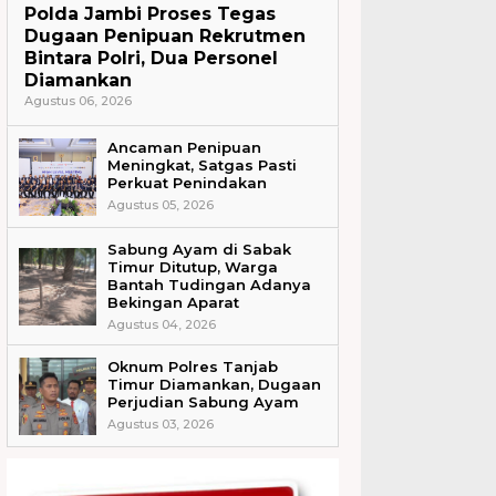
Polda Jambi Proses Tegas
Dugaan Penipuan Rekrutmen
Bintara Polri, Dua Personel
Diamankan
Agustus 06, 2026
Ancaman Penipuan
Meningkat, Satgas Pasti
Perkuat Penindakan
Agustus 05, 2026
Sabung Ayam di Sabak
Timur Ditutup, Warga
Bantah Tudingan Adanya
Bekingan Aparat
Agustus 04, 2026
Oknum Polres Tanjab
Timur Diamankan, Dugaan
Perjudian Sabung Ayam
Agustus 03, 2026