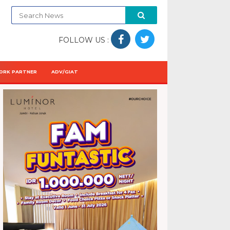
FOLLOW US :
ORK PARTNER
ADV/GIAT