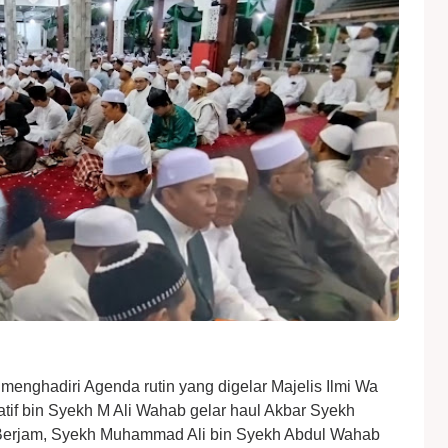
menghadiri Agenda rutin yang digelar Majelis Ilmi Wa
atif bin Syekh M Ali Wahab gelar haul Akbar Syekh
 Berjam, Syekh Muhammad Ali bin Syekh Abdul Wahab