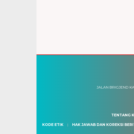
JALAN BRIGJEND KA
TENTANG K
KODE ETIK
HAK JAWAB DAN KOREKSI BERI