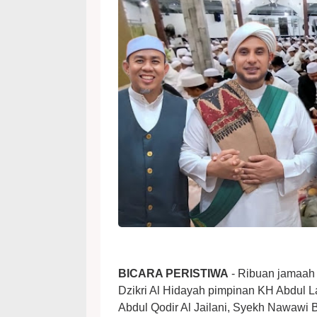
BICARA PERISTIWA
- Ribuan jamaah 
Dzikri Al Hidayah pimpinan KH Abdul L
Abdul Qodir Al Jailani, Syekh Nawawi