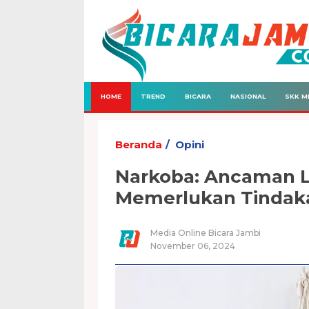
HOME
TREND
BICARA
NASIONAL
SKK M
Beranda
Opini
Narkoba: Ancaman L
Memerlukan Tindaka
Media Online Bicara Jambi
November 06, 2024