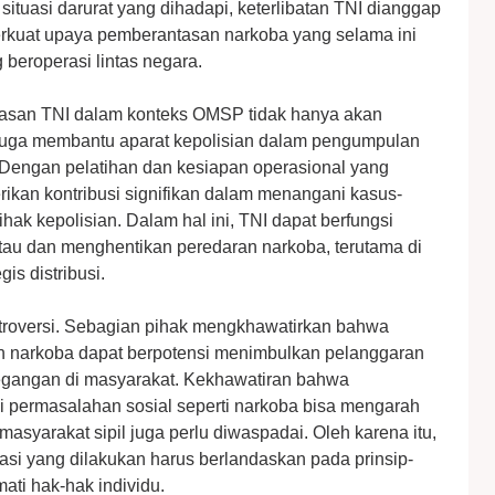
 situasi darurat yang dihadapi, keterlibatan TNI dianggap
erkuat upaya pemberantasan narkoba yang selama ini
 beroperasi lintas negara.
san TNI dalam konteks OMSP tidak hanya akan
juga membantu aparat kepolisian dalam pengumpulan
 Dengan pelatihan dan kesiapan operasional yang
ikan kontribusi signifikan dalam menangani kasus-
ihak kepolisian. Dalam hal ini, TNI dapat berfungsi
au dan menghentikan peredaran narkoba, terutama di
is distribusi.
ntroversi. Sebagian pihak mengkhawatirkan bahwa
n narkoba dapat berpotensi menimbulkan pelanggaran
gangan di masyarakat. Kekhawatiran bahwa
si permasalahan sosial seperti narkoba bisa mengarah
asyarakat sipil juga perlu diwaspadai. Oleh karena itu,
si yang dilakukan harus berlandaskan pada prinsip-
ati hak-hak individu.