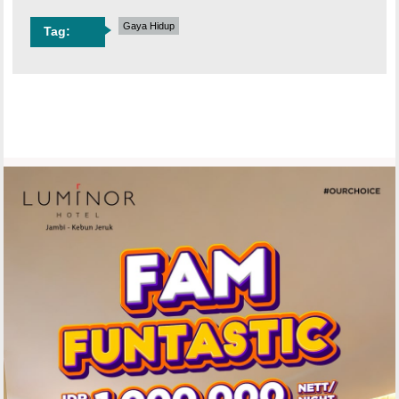
Gaya Hidup
Tag: