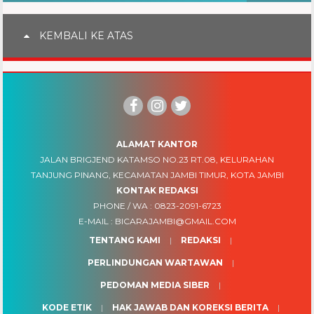
KEMBALI KE ATAS
ALAMAT KANTOR
JALAN BRIGJEND KATAMSO NO.23 RT.08, KELURAHAN
TANJUNG PINANG, KECAMATAN JAMBI TIMUR, KOTA JAMBI
KONTAK REDAKSI
PHONE / WA :
0823-2091-6723
E-MAIL :
BICARAJAMBI@GMAIL.COM
TENTANG KAMI
REDAKSI
PERLINDUNGAN WARTAWAN
PEDOMAN MEDIA SIBER
KODE ETIK
HAK JAWAB DAN KOREKSI BERITA