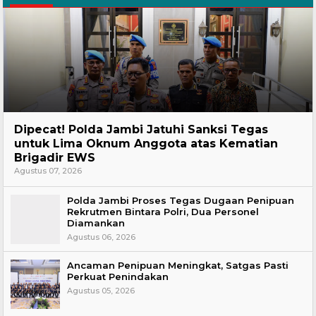
Headline
Dipecat! Polda Jambi Jatuhi Sanksi Tegas
untuk Lima Oknum Anggota atas Kematian
Brigadir EWS
Agustus 07, 2026
Polda Jambi Proses Tegas Dugaan Penipuan
Rekrutmen Bintara Polri, Dua Personel
Diamankan
Agustus 06, 2026
Ancaman Penipuan Meningkat, Satgas Pasti
Perkuat Penindakan
Agustus 05, 2026