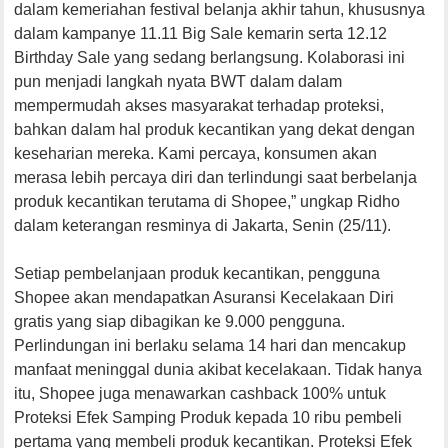
dalam kemeriahan festival belanja akhir tahun, khususnya
dalam kampanye 11.11 Big Sale kemarin serta 12.12
Birthday Sale yang sedang berlangsung. Kolaborasi ini
pun menjadi langkah nyata BWT dalam dalam
mempermudah akses masyarakat terhadap proteksi,
bahkan dalam hal produk kecantikan yang dekat dengan
keseharian mereka. Kami percaya, konsumen akan
merasa lebih percaya diri dan terlindungi saat berbelanja
produk kecantikan terutama di Shopee,” ungkap Ridho
dalam keterangan resminya di Jakarta, Senin (25/11).
Setiap pembelanjaan produk kecantikan, pengguna
Shopee akan mendapatkan Asuransi Kecelakaan Diri
gratis yang siap dibagikan ke 9.000 pengguna.
Perlindungan ini berlaku selama 14 hari dan mencakup
manfaat meninggal dunia akibat kecelakaan. Tidak hanya
itu, Shopee juga menawarkan cashback 100% untuk
Proteksi Efek Samping Produk kepada 10 ribu pembeli
pertama yang membeli produk kecantikan. Proteksi Efek