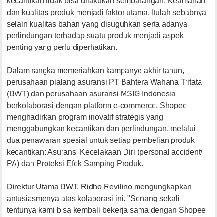
kecantikan tidak bisa dilakukan sembarangan. Keamanan
dan kualitas produk menjadi faktor utama. Itulah sebabnya
selain kualitas bahan yang disuguhkan serta adanya
perlindungan terhadap suatu produk menjadi aspek
penting yang perlu diperhatikan.
Dalam rangka memeriahkan kampanye akhir tahun,
perusahaan pialang asuransi PT Bahtera Wahana Tritata
(BWT) dan perusahaan asuransi MSIG Indonesia
berkolaborasi dengan platform e-commerce, Shopee
menghadirkan program inovatif strategis yang
menggabungkan kecantikan dan perlindungan, melalui
dua penawaran spesial untuk setiap pembelian produk
kecantikan: Asuransi Kecelakaan Diri (personal accident/
PA) dan Proteksi Efek Samping Produk.
Direktur Utama BWT, Ridho Revilino mengungkapkan
antusiasmenya atas kolaborasi ini. "Senang sekali
tentunya kami bisa kembali bekerja sama dengan Shopee