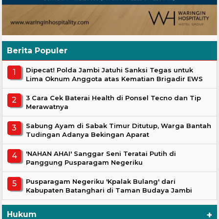
Berita Populer
Dipecat! Polda Jambi Jatuhi Sanksi Tegas untuk
Lima Oknum Anggota atas Kematian Brigadir EWS
3 Cara Cek Baterai Health di Ponsel Tecno dan Tip
Merawatnya
Sabung Ayam di Sabak Timur Ditutup, Warga Bantah
Tudingan Adanya Bekingan Aparat
'NAHAN AHAI' Sanggar Seni Teratai Putih di
Panggung Pusparagam Negeriku
Pusparagam Negeriku 'Kpalak Bulang' dari
Kabupaten Batanghari di Taman Budaya Jambi
+
Hukum