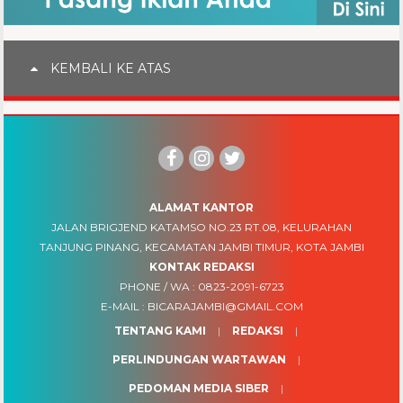
KEMBALI KE ATAS
ALAMAT KANTOR
JALAN BRIGJEND KATAMSO NO.23 RT.08, KELURAHAN
TANJUNG PINANG, KECAMATAN JAMBI TIMUR, KOTA JAMBI
KONTAK REDAKSI
PHONE / WA :
0823-2091-6723
E-MAIL :
BICARAJAMBI@GMAIL.COM
TENTANG KAMI
REDAKSI
PERLINDUNGAN WARTAWAN
PEDOMAN MEDIA SIBER