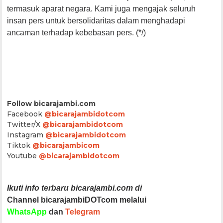
termasuk aparat negara. Kami juga mengajak seluruh
insan pers untuk bersolidaritas dalam menghadapi
ancaman terhadap kebebasan pers. (*/)
Follow bicarajambi.com
Facebook
@bicarajambidotcom
Twitter/X
@bicarajambidotcom
Instagram
@bicarajambidotcom
Tiktok
@bicarajambicom
Youtube
@bicarajambidotcom
Ikuti info terbaru bicarajambi.com di
Channel bicarajambiDOTcom melalui
WhatsApp
dan
Telegram