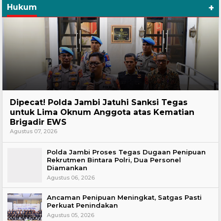
+
Hukum
Headline
Dipecat! Polda Jambi Jatuhi Sanksi Tegas
untuk Lima Oknum Anggota atas Kematian
Brigadir EWS
Agustus 07, 2026
Polda Jambi Proses Tegas Dugaan Penipuan
Rekrutmen Bintara Polri, Dua Personel
Diamankan
Agustus 06, 2026
Ancaman Penipuan Meningkat, Satgas Pasti
Perkuat Penindakan
Agustus 05, 2026