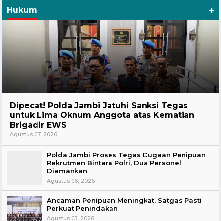
+
Hukum
Headline
Dipecat! Polda Jambi Jatuhi Sanksi Tegas
untuk Lima Oknum Anggota atas Kematian
Brigadir EWS
Agustus 07, 2026
Polda Jambi Proses Tegas Dugaan Penipuan
Rekrutmen Bintara Polri, Dua Personel
Diamankan
Agustus 06, 2026
Ancaman Penipuan Meningkat, Satgas Pasti
Perkuat Penindakan
Agustus 05, 2026