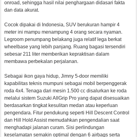
onroad, sehingga hasil nilai penghargaan didasari fakta
dan data akurat.
Cocok dipakai di Indonesia, SUV berukuran hampir 4
meter ini mampu menampung 4 orang secara nyaman.
Legroom penumpang belakang juga relatif lega berkat
wheelbase yang lebih panjang. Ruang bagasi tersendiri
sebesar 211 liter memberikan kepraktisan dalam
membawa perbekalan perjalanan.
Sebagai ikon gaya hidup, Jimny 5-door memiliki
kapabilitas teknis mumpuni sebagai mobil berpenggerak
roda 4x4. Tenaga dari mesin 1.500 cc disalurkan ke roda
melalui sistem Suzuki AllGrip Pro yang dapat disesuaikan
berdasarkan tingkat kesulitan medan atau keperluan
pengendara. Fitur pendukung seperti Hill Descent Control
dan Hill Hold Assist memudahkan pengendalian saat
menghadapi jalanan curam. Sisi perlindungan
keselamatan semakin optimal dengan 6 airbags serta