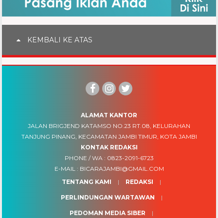
KEMBALI KE ATAS
ALAMAT KANTOR
JALAN BRIGJEND KATAMSO NO.23 RT.08, KELURAHAN
TANJUNG PINANG, KECAMATAN JAMBI TIMUR, KOTA JAMBI
KONTAK REDAKSI
PHONE / WA :
0823-2091-6723
E-MAIL :
BICARAJAMBI@GMAIL.COM
TENTANG KAMI
REDAKSI
PERLINDUNGAN WARTAWAN
PEDOMAN MEDIA SIBER