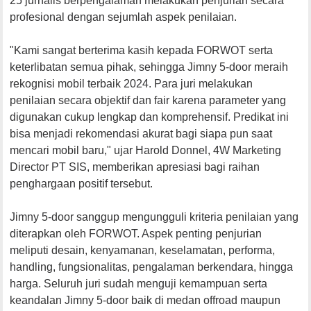
25 jurnalis berpengalaman melakukan penjurian secara
profesional dengan sejumlah aspek penilaian.
"Kami sangat berterima kasih kepada FORWOT serta
keterlibatan semua pihak, sehingga Jimny 5-door meraih
rekognisi mobil terbaik 2024. Para juri melakukan
penilaian secara objektif dan fair karena parameter yang
digunakan cukup lengkap dan komprehensif. Predikat ini
bisa menjadi rekomendasi akurat bagi siapa pun saat
mencari mobil baru," ujar Harold Donnel, 4W Marketing
Director PT SIS, memberikan apresiasi bagi raihan
penghargaan positif tersebut.
Jimny 5-door sanggup mengungguli kriteria penilaian yang
diterapkan oleh FORWOT. Aspek penting penjurian
meliputi desain, kenyamanan, keselamatan, performa,
handling, fungsionalitas, pengalaman berkendara, hingga
harga. Seluruh juri sudah menguji kemampuan serta
keandalan Jimny 5-door baik di medan offroad maupun