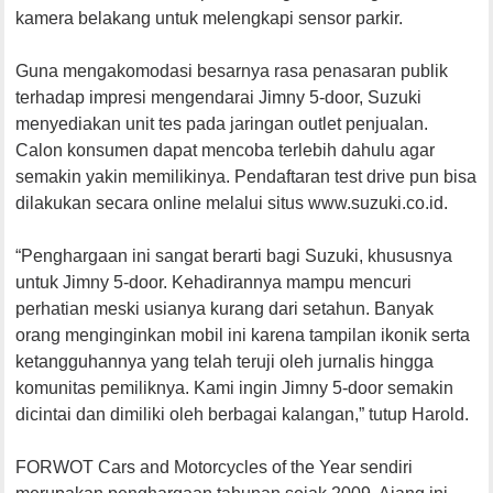
kamera belakang untuk melengkapi sensor parkir.
Guna mengakomodasi besarnya rasa penasaran publik
terhadap impresi mengendarai Jimny 5-door, Suzuki
menyediakan unit tes pada jaringan outlet penjualan.
Calon konsumen dapat mencoba terlebih dahulu agar
semakin yakin memilikinya. Pendaftaran test drive pun bisa
dilakukan secara online melalui situs www.suzuki.co.id.
“Penghargaan ini sangat berarti bagi Suzuki, khususnya
untuk Jimny 5-door. Kehadirannya mampu mencuri
perhatian meski usianya kurang dari setahun. Banyak
orang menginginkan mobil ini karena tampilan ikonik serta
ketangguhannya yang telah teruji oleh jurnalis hingga
komunitas pemiliknya. Kami ingin Jimny 5-door semakin
dicintai dan dimiliki oleh berbagai kalangan,” tutup Harold.
FORWOT Cars and Motorcycles of the Year sendiri