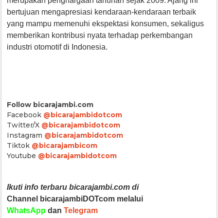
merupakan penghargaan tahunan sejak 2009. Ajang ini
bertujuan mengapresiasi kendaraan-kendaraan terbaik
yang mampu memenuhi ekspektasi konsumen, sekaligus
memberikan kontribusi nyata terhadap perkembangan
industri otomotif di Indonesia.
Follow bicarajambi.com
Facebook
@bicarajambidotcom
Twitter/X
@bicarajambidotcom
Instagram
@bicarajambidotcom
Tiktok
@bicarajambicom
Youtube
@bicarajambidotcom
Ikuti info terbaru bicarajambi.com di
Channel bicarajambiDOTcom melalui
WhatsApp
dan
Telegram