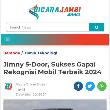
Beranda
Dunia Teknologi
Jimny 5-Door, Sukses Gapai
Rekognisi Mobil Terbaik 2024
Media Online Bicara
Jambi
Desember 30, 2024