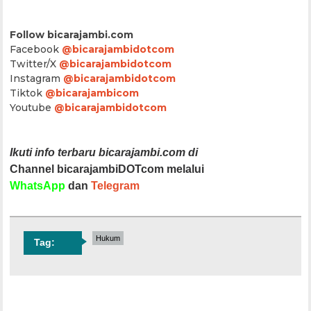
Follow bicarajambi.com
Facebook
@bicarajambidotcom
Twitter/X
@bicarajambidotcom
Instagram
@bicarajambidotcom
Tiktok
@bicarajambicom
Youtube
@bicarajambidotcom
Ikuti info terbaru bicarajambi.com di
Channel bicarajambiDOTcom melalui
WhatsApp
dan
Telegram
Hukum
Tag: