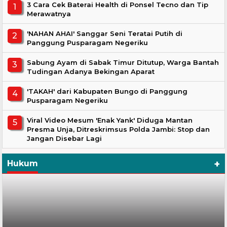
3 Cara Cek Baterai Health di Ponsel Tecno dan Tip
Merawatnya
'NAHAN AHAI' Sanggar Seni Teratai Putih di
Panggung Pusparagam Negeriku
Sabung Ayam di Sabak Timur Ditutup, Warga Bantah
Tudingan Adanya Bekingan Aparat
'TAKAH' dari Kabupaten Bungo di Panggung
Pusparagam Negeriku
Viral Video Mesum 'Enak Yank' Diduga Mantan
Presma Unja, Ditreskrimsus Polda Jambi: Stop dan
Jangan Disebar Lagi
+
Hukum