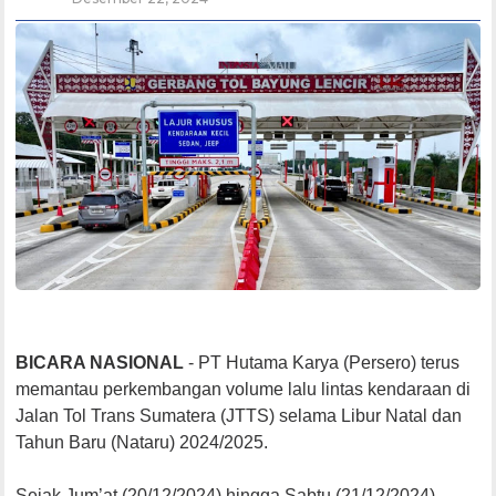
BICARA NASIONAL
- PT Hutama Karya (Persero) terus
memantau perkembangan volume lalu lintas kendaraan di
Jalan Tol Trans Sumatera (JTTS) selama Libur Natal dan
Tahun Baru (Nataru) 2024/2025.
Sejak Jum’at (20/12/2024) hingga Sabtu (21/12/2024)