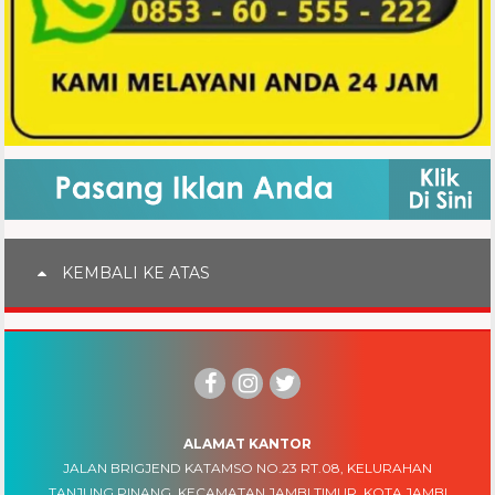
KEMBALI KE ATAS
ALAMAT KANTOR
JALAN BRIGJEND KATAMSO NO.23 RT.08, KELURAHAN
TANJUNG PINANG, KECAMATAN JAMBI TIMUR, KOTA JAMBI