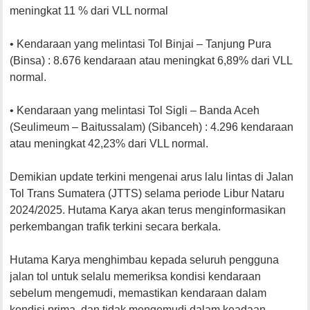
meningkat 11 % dari VLL normal
•⁠ ⁠Kendaraan yang melintasi Tol Binjai – Tanjung Pura
(Binsa) : 8.676 kendaraan atau meningkat 6,89% dari VLL
normal.
•⁠ ⁠Kendaraan yang melintasi Tol Sigli – Banda Aceh
(Seulimeum – Baitussalam) (Sibanceh) : 4.296 kendaraan
atau meningkat 42,23% dari VLL normal.
Demikian update terkini mengenai arus lalu lintas di Jalan
Tol Trans Sumatera (JTTS) selama periode Libur Nataru
2024/2025. Hutama Karya akan terus menginformasikan
perkembangan trafik terkini secara berkala.
Hutama Karya menghimbau kepada seluruh pengguna
jalan tol untuk selalu memeriksa kondisi kendaraan
sebelum mengemudi, memastikan kendaraan dalam
kondisi prima, dan tidak mengemudi dalam keadaan