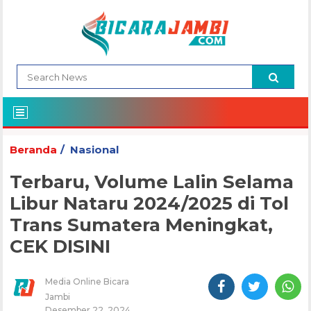
Beranda
Nasional
Terbaru, Volume Lalin Selama
Libur Nataru 2024/2025 di Tol
Trans Sumatera Meningkat,
CEK DISINI
Media Online Bicara
Jambi
Desember 22, 2024