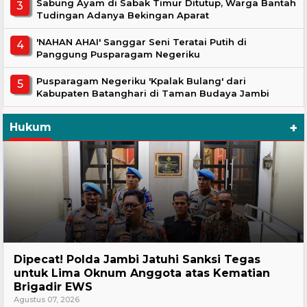
Sabung Ayam di Sabak Timur Ditutup, Warga Bantah
Tudingan Adanya Bekingan Aparat
'NAHAN AHAI' Sanggar Seni Teratai Putih di
Panggung Pusparagam Negeriku
Pusparagam Negeriku 'Kpalak Bulang' dari
Kabupaten Batanghari di Taman Budaya Jambi
+
Hukum
Headline
Dipecat! Polda Jambi Jatuhi Sanksi Tegas
untuk Lima Oknum Anggota atas Kematian
Brigadir EWS
Agustus 07, 2026