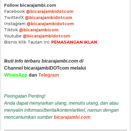
Follow bicarajambi.com
Facebook
@bicarajambidotcom
Twitter/X
@bicarajambidotcom
Instagram
@bicarajambidotcom
Tiktok
@bicarajambicom
Youtube
@bicarajambidotcom
Bisnis Klik Tautan Ini:
PEMASANGAN IKLAN
Ikuti info terbaru bicarajambi.com di
Channel bicarajambiDOTcom melalui
WhatsApp
dan
Telegram
Peringatan Penting!
Anda dapat menyiarkan ulang, menulis ulang, dan atau
menyalin informasi/berita/konten/artikel, namun dengan
mencantumkan sumber
bicarajambi.com