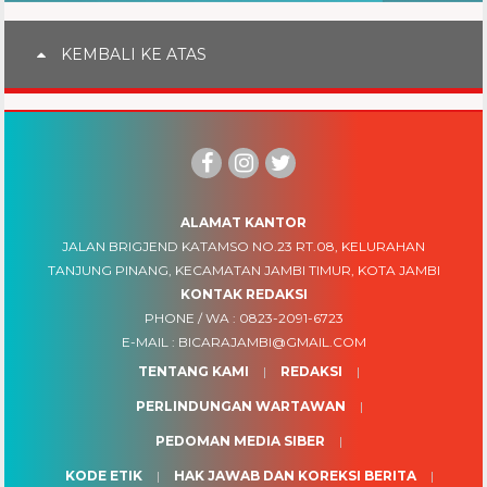
KEMBALI KE ATAS
ALAMAT KANTOR
JALAN BRIGJEND KATAMSO NO.23 RT.08, KELURAHAN
TANJUNG PINANG, KECAMATAN JAMBI TIMUR, KOTA JAMBI
KONTAK REDAKSI
PHONE / WA :
0823-2091-6723
E-MAIL :
BICARAJAMBI@GMAIL.COM
TENTANG KAMI
REDAKSI
PERLINDUNGAN WARTAWAN
PEDOMAN MEDIA SIBER
KODE ETIK
HAK JAWAB DAN KOREKSI BERITA