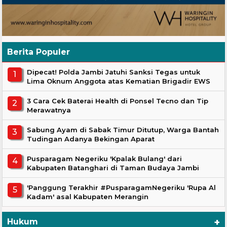
Berita Populer
Dipecat! Polda Jambi Jatuhi Sanksi Tegas untuk
Lima Oknum Anggota atas Kematian Brigadir EWS
3 Cara Cek Baterai Health di Ponsel Tecno dan Tip
Merawatnya
Sabung Ayam di Sabak Timur Ditutup, Warga Bantah
Tudingan Adanya Bekingan Aparat
Pusparagam Negeriku 'Kpalak Bulang' dari
Kabupaten Batanghari di Taman Budaya Jambi
'Panggung Terakhir #PusparagamNegeriku 'Rupa Al
Kadam' asal Kabupaten Merangin
+
Hukum