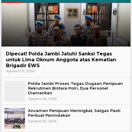
Headline
Dipecat! Polda Jambi Jatuhi Sanksi Tegas
untuk Lima Oknum Anggota atas Kematian
Brigadir EWS
Agustus 07, 2026
Polda Jambi Proses Tegas Dugaan Penipuan
Rekrutmen Bintara Polri, Dua Personel
Diamankan
Agustus 06, 2026
Ancaman Penipuan Meningkat, Satgas Pasti
Perkuat Penindakan
Agustus 05, 2026