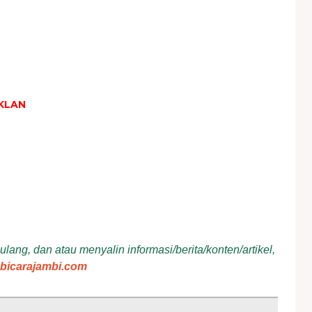
KLAN
ang, dan atau menyalin informasi/berita/konten/artikel,
bicarajambi.com