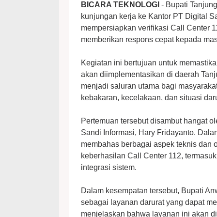
BICARA TEKNOLOGI
- Bupati Tanjun
kunjungan kerja ke Kantor PT Digital Sa
mempersiapkan verifikasi Call Center 
memberikan respons cepat kepada masya
Kegiatan ini bertujuan untuk memastik
akan diimplementasikan di daerah Tanj
menjadi saluran utama bagi masyarakat
kebakaran, kecelakaan, dan situasi daru
Pertemuan tersebut disambut hangat o
Sandi Informasi, Hary Fridayanto. Dala
membahas berbagai aspek teknis dan o
keberhasilan Call Center 112, termasuk
integrasi sistem.
Dalam kesempatan tersebut, Bupati An
sebagai layanan darurat yang dapat me
menjelaskan bahwa layanan ini akan d