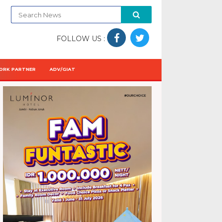
FOLLOW US :
ORK PARTNER
ADV/GIAT