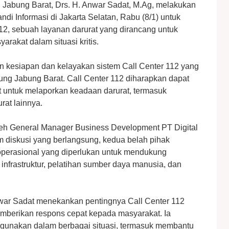
g Jabung Barat, Drs. H. Anwar Sadat, M.Ag, melakukan
ndi Informasi di Jakarta Selatan, Rabu (8/1) untuk
112, sebuah layanan darurat yang dirancang untuk
rakat dalam situasi kritis.
an kesiapan dan kelayakan sistem Call Center 112 yang
ung Jabung Barat. Call Center 112 diharapkan dapat
 untuk melaporkan keadaan darurat, termasuk
rat lainnya.
leh General Manager Business Development PT Digital
m diskusi yang berlangsung, kedua belah pihak
perasional yang diperlukan untuk mendukung
 infrastruktur, pelatihan sumber daya manusia, dan
war Sadat menekankan pentingnya Call Center 112
mberikan respons cepat kepada masyarakat. Ia
igunakan dalam berbagai situasi, termasuk membantu