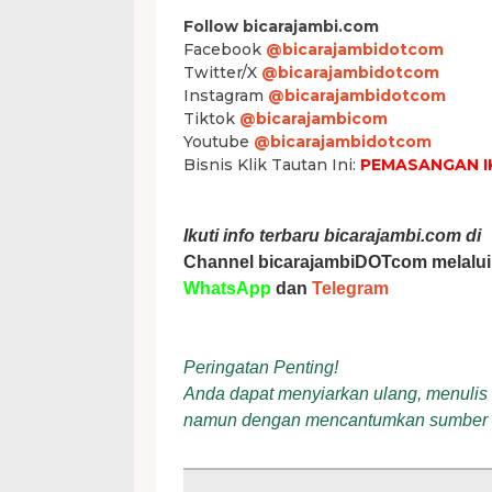
Follow bicarajambi.com
Facebook
@bicarajambidotcom
Twitter/X
@bicarajambidotcom
Instagram
@bicarajambidotcom
Tiktok
@bicarajambicom
Youtube
@bicarajambidotcom
Bisnis Klik Tautan Ini:
PEMASANGAN I
Ikuti info terbaru bicarajambi.com di
Channel bicarajambiDOTcom melalui
WhatsApp
dan
Telegram
Peringatan Penting!
Anda dapat menyiarkan ulang, menulis ul
namun dengan mencantumkan sumber