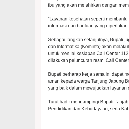
ibu yang akan melahirkan dengan memb
“Layanan kesehatan seperti membantu
informasi dan bantuan yang diperlukan 
Sebagai langkah selanjutnya, Bupati 
dan Informatika (Kominfo) akan melak
untuk menilai kesiapan Call Center 112.
dilakukan peluncuran resmi Call Cente
Bupati berharap kerja sama ini dapat 
aman kepada warga Tanjung Jabung Bar
yang baik dalam mewujudkan layanan dar
Turut hadir mendampingi Bupati Tanjab
Pendidikan dan Kebudayaan, serta Kaba