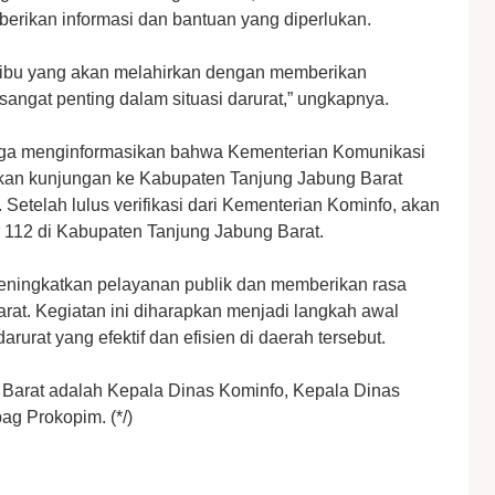
erikan informasi dan bantuan yang diperlukan.
 ibu yang akan melahirkan dengan memberikan
sangat penting dalam situasi darurat,” ungkapnya.
juga menginformasikan bahwa Kementerian Komunikasi
ukan kunjungan ke Kabupaten Tanjung Jabung Barat
 Setelah lulus verifikasi dari Kementerian Kominfo, akan
r 112 di Kabupaten Tanjung Jabung Barat.
meningkatkan pelayanan publik dan memberikan rasa
at. Kegiatan ini diharapkan menjadi langkah awal
urat yang efektif dan efisien di daerah tersebut.
 Barat adalah Kepala Dinas Kominfo, Kepala Dinas
g Prokopim. (*/)