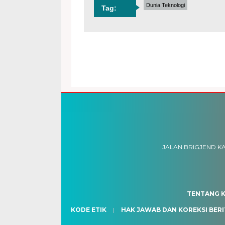
Dunia Teknologi
Tag:
JALAN BRIGJEND KA
TENTANG K
KODE ETIK
HAK JAWAB DAN KOREKSI BERI