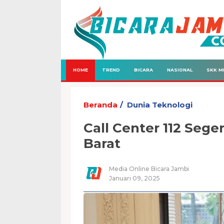
HOME
TREND
BICARA
NASIONAL
SKK M
Beranda
Dunia Teknologi
Call Center 112 Sege
Barat
Media Online Bicara Jambi
Januari 09, 2025