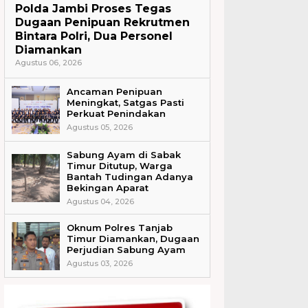
Polda Jambi Proses Tegas
Dugaan Penipuan Rekrutmen
Bintara Polri, Dua Personel
Diamankan
Agustus 06, 2026
Ancaman Penipuan
Meningkat, Satgas Pasti
Perkuat Penindakan
Agustus 05, 2026
Sabung Ayam di Sabak
Timur Ditutup, Warga
Bantah Tudingan Adanya
Bekingan Aparat
Agustus 04, 2026
Oknum Polres Tanjab
Timur Diamankan, Dugaan
Perjudian Sabung Ayam
Agustus 03, 2026