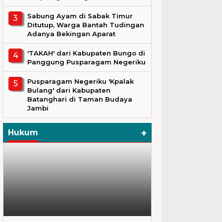
Sabung Ayam di Sabak Timur
Ditutup, Warga Bantah Tudingan
Adanya Bekingan Aparat
'TAKAH' dari Kabupaten Bungo di
Panggung Pusparagam Negeriku
Pusparagam Negeriku 'Kpalak
Bulang' dari Kabupaten
Batanghari di Taman Budaya
Jambi
+
Hukum
Hukum