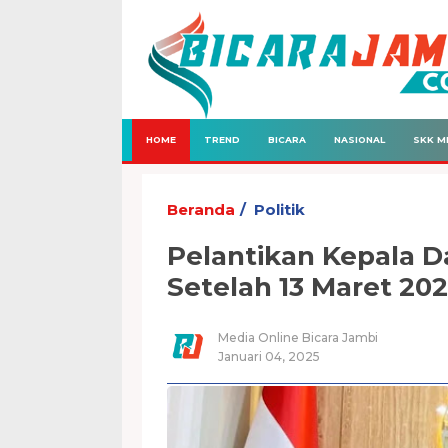
HOME
TREND
BICARA
NASIONAL
SKK M
Beranda
Politik
Pelantikan Kepala D
Setelah 13 Maret 20
Media Online Bicara Jambi
Januari 04, 2025