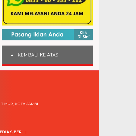
KEMBALI KE ATAS
 TIMUR, KOTA JAMBI
DIA SIBER