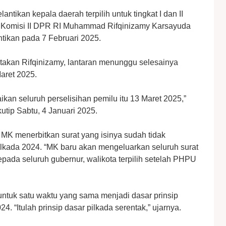
antikan kepala daerah terpilih untuk tingkat I dan II
ua Komisi II DPR RI Muhammad Rifqinizamy Karsayuda
tikan pada 7 Februari 2025.
atakan Rifqinizamy, lantaran menunggu selesainya
aret 2025.
kan seluruh perselisihan pemilu itu 13 Maret 2025,”
utip Sabtu, 4 Januari 2025.
K menerbitkan surat yang isinya sudah tidak
lkada 2024. “MK baru akan mengeluarkan seluruh surat
pada seluruh gubernur, walikota terpilih setelah PHPU
untuk satu waktu yang sama menjadi dasar prinsip
. “Itulah prinsip dasar pilkada serentak,” ujarnya.