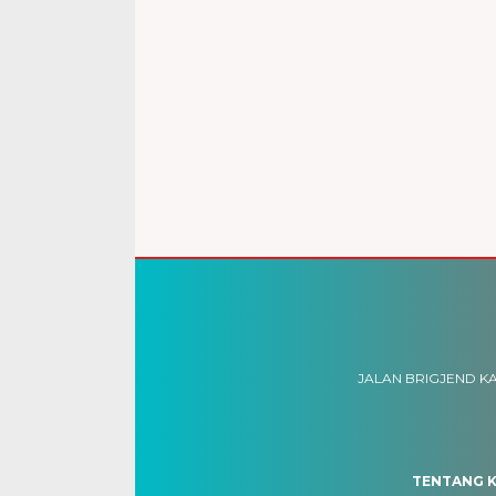
JALAN BRIGJEND KA
TENTANG K