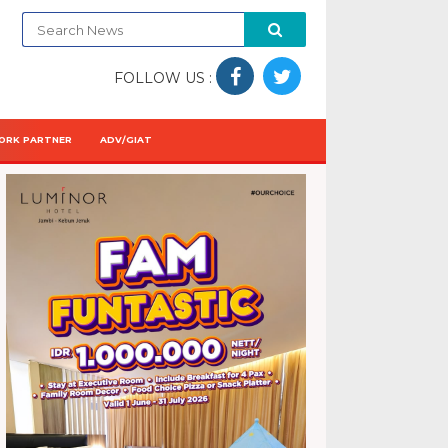
FOLLOW US :
ORK PARTNER
ADV/GIAT