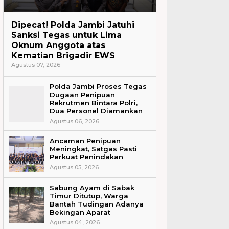
Headline
Dipecat! Polda Jambi Jatuhi
Sanksi Tegas untuk Lima
Oknum Anggota atas
Kematian Brigadir EWS
Agustus 07, 2026
Polda Jambi Proses Tegas
Dugaan Penipuan
Rekrutmen Bintara Polri,
Dua Personel Diamankan
Agustus 06, 2026
Ancaman Penipuan
Meningkat, Satgas Pasti
Perkuat Penindakan
Agustus 05, 2026
Sabung Ayam di Sabak
Timur Ditutup, Warga
Bantah Tudingan Adanya
Bekingan Aparat
Agustus 04, 2026