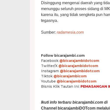
Disinggung mengenai daerah yang tida
menunggu seluruh proses sidang di MK 
karena itu, yang tidak sengketa pun h
tegasnya.
Sumber:
radarnesia.com
Follow bicarajambi.com
Facebook
@bicarajambidotcom
Twitter/X
@bicarajambidotcom
Instagram
@bicarajambidotcom
Tiktok
@bicarajambicom
Youtube
@bicarajambidotcom
Bisnis Klik Tautan Ini:
PEMASANGAN I
Ikuti info terbaru bicarajambi.com di
Channel bicarajambiDOTcom melalui