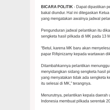
BICARA POLITIK
- Dapat dipastikan pel
bakal diundur. Hal ini ditegaskan Ket
yang mengatakan awalnya jadwal pelan
Pengunduran jadwal pelantikan itu dik
sengketa hasil pilkada di MK pada 13 M
“Betul, karena MK baru akan menyelesai
papar Rifqinizamy kepada wartawan dik
Ditambahkannya pelantikan menunggu M
menyidangkan sidang sengketa hasil pi
yang menyatakan tidak ada sengketa ke
itu selesai di MK,” terangnya.
Menurutnya, pelantikan kepala daerah 
Indonesia membuat pilkada serentak 2024