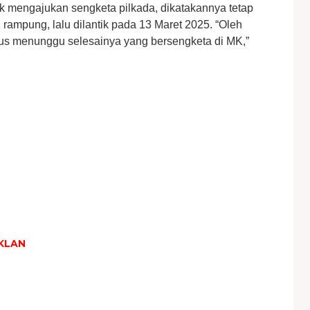
k mengajukan sengketa pilkada, dikatakannya tetap
rampung, lalu dilantik pada 13 Maret 2025. “Oleh
arus menunggu selesainya yang bersengketa di MK,”
KLAN