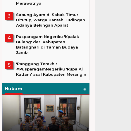
Merawatnya
Sabung Ayam di Sabak Timur
Ditutup, Warga Bantah Tudingan
Adanya Bekingan Aparat
Pusparagam Negeriku 'Kpalak
Bulang' dari Kabupaten
Batanghari di Taman Budaya
Jambi
'Panggung Terakhir
#PusparagamNegeriku 'Rupa Al
Kadam' asal Kabupaten Merangin
+
Hukum