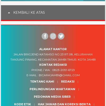
KEMBALI KE ATAS
ALAMAT KANTOR
JALAN BRIGJEND KATAMSO NO.23 RT.08, KELURAHAN
TANJUNG PINANG, KECAMATAN JAMBI TIMUR, KOTA JAMBI
KONTAK REDAKSI
PHONE / WA :
0823-2091-6723
E-MAIL :
BICARAJAMBI@GMAIL.COM
TENTANG KAMI
REDAKSI
PERLINDUNGAN WARTAWAN
PEDOMAN MEDIA SIBER
KODE ETIK
HAK JAWAB DAN KOREKSI BERITA