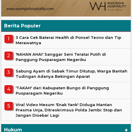
Berita Populer
3 Cara Cek Baterai Health di Ponsel Tecno dan Tip
Merawatnya
'NAHAN AHAI' Sanggar Seni Teratai Putih di
Panggung Pusparagam Negeriku
Sabung Ayam di Sabak Timur Ditutup, Warga Bantah
Tudingan Adanya Bekingan Aparat
'TAKAH' dari Kabupaten Bungo di Panggung
Pusparagam Negeriku
Viral Video Mesum 'Enak Yank' Diduga Mantan
Presma Unja, Ditreskrimsus Polda Jambi: Stop dan
Jangan Disebar Lagi
+
Hukum