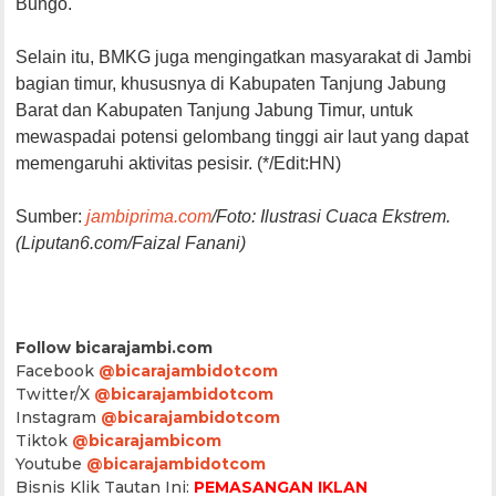
Bungo.
Selain itu, BMKG juga mengingatkan masyarakat di Jambi
bagian timur, khususnya di Kabupaten Tanjung Jabung
Barat dan Kabupaten Tanjung Jabung Timur, untuk
mewaspadai potensi gelombang tinggi air laut yang dapat
memengaruhi aktivitas pesisir. (*/Edit:HN)
Sumber:
jambiprima.com
/Foto: Ilustrasi Cuaca Ekstrem.
(Liputan6.com/Faizal Fanani)
Follow bicarajambi.com
Facebook
@bicarajambidotcom
Twitter/X
@bicarajambidotcom
Instagram
@bicarajambidotcom
Tiktok
@bicarajambicom
Youtube
@bicarajambidotcom
Bisnis Klik Tautan Ini:
PEMASANGAN IKLAN