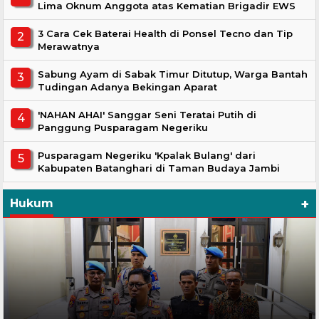
Lima Oknum Anggota atas Kematian Brigadir EWS
3 Cara Cek Baterai Health di Ponsel Tecno dan Tip
Merawatnya
Sabung Ayam di Sabak Timur Ditutup, Warga Bantah
Tudingan Adanya Bekingan Aparat
'NAHAN AHAI' Sanggar Seni Teratai Putih di
Panggung Pusparagam Negeriku
Pusparagam Negeriku 'Kpalak Bulang' dari
Kabupaten Batanghari di Taman Budaya Jambi
+
Hukum