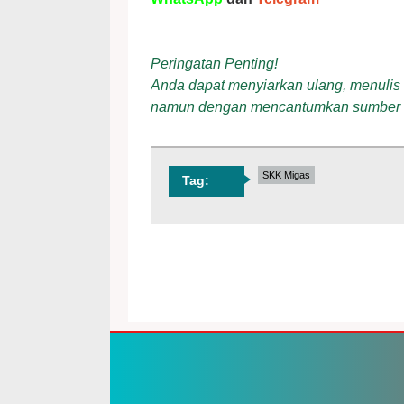
Peringatan Penting!
Anda dapat menyiarkan ulang, menulis ul
namun dengan mencantumkan sumber
SKK Migas
Tag: