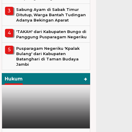
Sabung Ayam di Sabak Timur
Ditutup, Warga Bantah Tudingan
Adanya Bekingan Aparat
'TAKAH' dari Kabupaten Bungo di
Panggung Pusparagam Negeriku
Pusparagam Negeriku 'Kpalak
Bulang' dari Kabupaten
Batanghari di Taman Budaya
Jambi
+
Hukum
Hukum