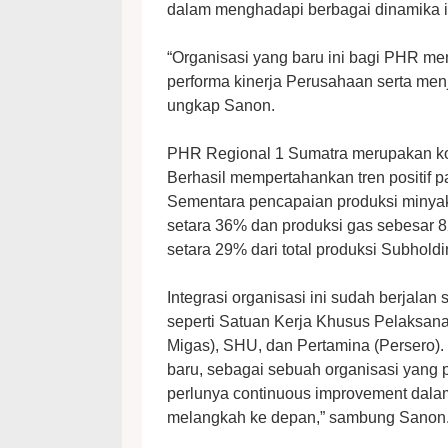
dalam menghadapi berbagai dinamika i
“Organisasi yang baru ini bagi PHR me
performa kinerja Perusahaan serta men
ungkap Sanon.
PHR Regional 1 Sumatra merupakan kont
Berhasil mempertahankan tren positif 
Sementara pencapaian produksi minyak
setara 36% dan produksi gas sebesar 8
setara 29% dari total produksi Subhol
Integrasi organisasi ini sudah berjala
seperti Satuan Kerja Khusus Pelaksa
Migas), SHU, dan Pertamina (Persero). 
baru, sebagai sebuah organisasi yang pr
perlunya continuous improvement dalam
melangkah ke depan,” sambung Sanon