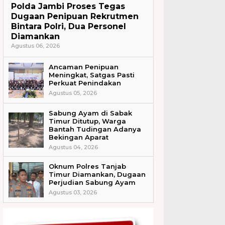
Polda Jambi Proses Tegas
Dugaan Penipuan Rekrutmen
Bintara Polri, Dua Personel
Diamankan
Agustus 06, 2026
Ancaman Penipuan
Meningkat, Satgas Pasti
Perkuat Penindakan
Agustus 05, 2026
Sabung Ayam di Sabak
Timur Ditutup, Warga
Bantah Tudingan Adanya
Bekingan Aparat
Agustus 04, 2026
Oknum Polres Tanjab
Timur Diamankan, Dugaan
Perjudian Sabung Ayam
Agustus 03, 2026