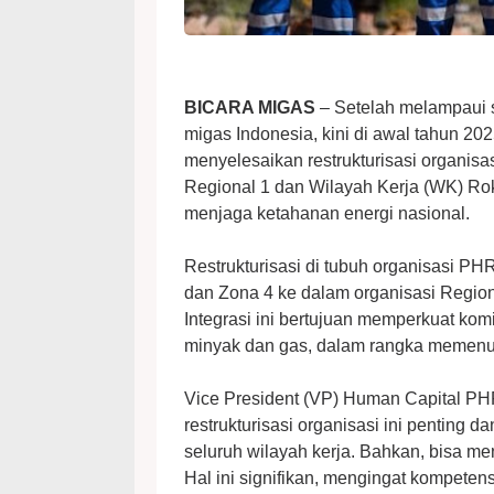
BICARA MIGAS
– Setelah melampaui sa
migas Indonesia, kini di awal tahun 2
menyelesaikan restrukturisasi organis
Regional 1 dan Wilayah Kerja (WK) R
menjaga ketahanan energi nasional.
Restrukturisasi di tubuh organisasi P
dan Zona 4 ke dalam organisasi Region
Integrasi ini bertujuan memperkuat ko
minyak dan gas, dalam rangka memenu
Vice President (VP) Human Capital PH
restrukturisasi organisasi ini penting 
seluruh wilayah kerja. Bahkan, bisa me
Hal ini signifikan, mengingat kompete