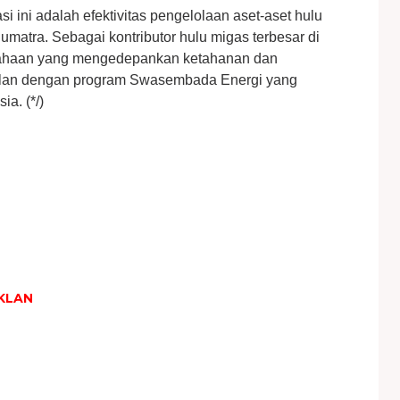
asi ini adalah efektivitas pengelolaan aset-aset hulu
umatra. Sebagai kontributor hulu migas terbesar di
usahaan yang mengedepankan ketahanan dan
ejalan dengan program Swasembada Energi yang
a. (*/)
KLAN