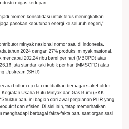
ndustri migas kedepan.
njadi momen konsolidasi untuk terus meningkatkan
jaga pasokan kebutuhan energi ke seluruh negeri,”
ributor minyak nasional nomor satu di Indonesia.
pada tahun 2024 dengan 27% produksi minyak nasional.
 mencapai 202,24 ribu barel per hari (MBOPD) atau
26,16 juta standar kaki kubik per hari (MMSCFD) atau
ding Upstream (SHU).
n secara bottom up dan melibatkan berbagai stakeholder
na Kegiatan Usaha Hulu Minyak dan Gas Bumi (SKK
“Struktur baru ini bagian dari awal perjalanan PHR yang
oduktif dan efisien. Di sisi lain, tetap memerhatikan
 menghadapi berbagai fakta-fakta baru saat organisasi
.