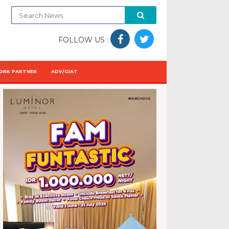
FOLLOW US :
ORK PARTNER
ADV/GIAT