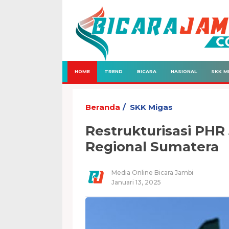
HOME
TREND
BICARA
NASIONAL
SKK M
Beranda
SKK Migas
Restrukturisasi PHR
Regional Sumatera
Media Online Bicara Jambi
Januari 13, 2025