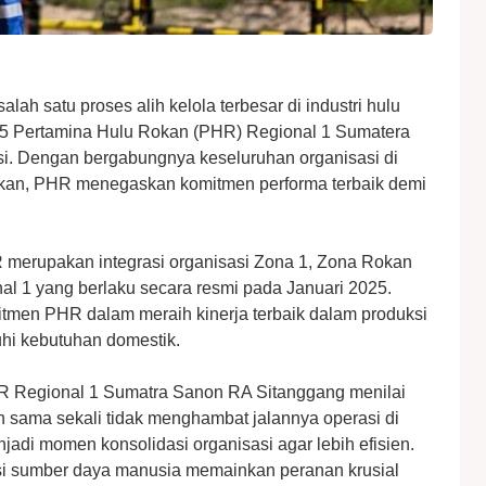
lah satu proses alih kelola terbesar di industri hulu
025 Pertamina Hulu Rokan (PHR) Regional 1 Sumatera
asi. Dengan bergabungnya keseluruhan organisasi di
okan, PHR menegaskan komitmen performa terbaik demi
HR merupakan integrasi organisasi Zona 1, Zona Rokan
al 1 yang berlaku secara resmi pada Januari 2025.
mitmen PHR dalam meraih kinerja terbaik dalam produksi
hi kebutuhan domestik.
R Regional 1 Sumatra Sanon RA Sitanggang menilai
dan sama sekali tidak menghambat jalannya operasi di
njadi momen konsolidasi organisasi agar lebih efisien.
nsi sumber daya manusia memainkan peranan krusial