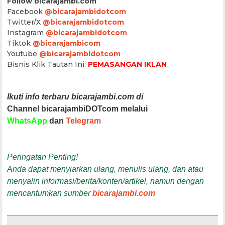
Follow bicarajambi.com
Facebook
@bicarajambidotcom
Twitter/X
@bicarajambidotcom
Instagram
@bicarajambidotcom
Tiktok
@bicarajambicom
Youtube
@bicarajambidotcom
Bisnis Klik Tautan Ini:
PEMASANGAN IKLAN
Ikuti info terbaru bicarajambi.com di
Channel bicarajambiDOTcom melalui
WhatsApp
dan
Telegram
Peringatan Penting!
Anda dapat menyiarkan ulang, menulis ulang, dan atau
menyalin informasi/berita/konten/artikel, namun dengan
mencantumkan sumber
bicarajambi.com