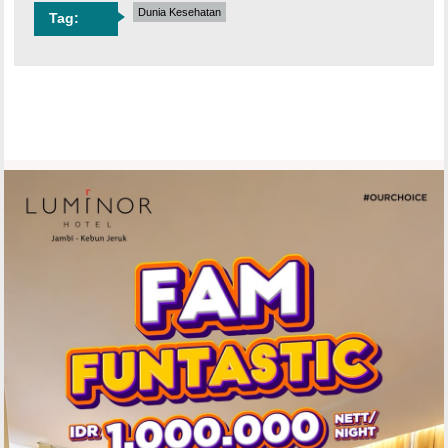
Dunia Kesehatan
Tag: