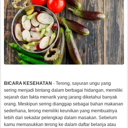
BICARA KESEHATAN
- Terong, sayuran ungu yang
sering menjadi bintang dalam berbagai hidangan, memiliki
sejarah dan fakta menarik yang jarang diketahui banyak
orang. Meskipun sering dianggap sebagai bahan makanan
sederhana, terong memiliki keunikan yang membuatnya
lebih dari sekadar pelengkap dalam masakan. Sebelum
kamu memasukkan terong ke dalam daftar belanja atau