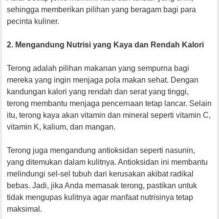
sehingga memberikan pilihan yang beragam bagi para
pecinta kuliner.
2. Mengandung Nutrisi yang Kaya dan Rendah Kalori
Terong adalah pilihan makanan yang sempurna bagi
mereka yang ingin menjaga pola makan sehat. Dengan
kandungan kalori yang rendah dan serat yang tinggi,
terong membantu menjaga pencernaan tetap lancar. Selain
itu, terong kaya akan vitamin dan mineral seperti vitamin C,
vitamin K, kalium, dan mangan.
Terong juga mengandung antioksidan seperti nasunin,
yang ditemukan dalam kulitnya. Antioksidan ini membantu
melindungi sel-sel tubuh dari kerusakan akibat radikal
bebas. Jadi, jika Anda memasak terong, pastikan untuk
tidak mengupas kulitnya agar manfaat nutrisinya tetap
maksimal.