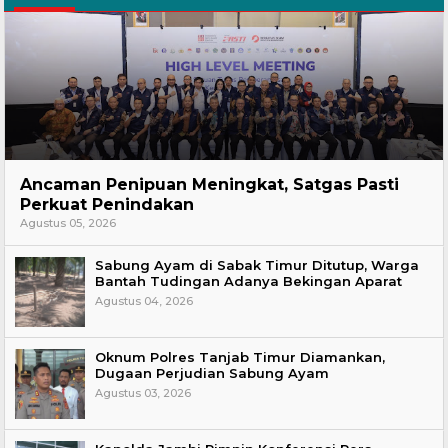
Hukum
Ancaman Penipuan Meningkat, Satgas Pasti
Perkuat Penindakan
Agustus 05, 2026
Sabung Ayam di Sabak Timur Ditutup, Warga
Bantah Tudingan Adanya Bekingan Aparat
Agustus 04, 2026
Oknum Polres Tanjab Timur Diamankan,
Dugaan Perjudian Sabung Ayam
Agustus 03, 2026