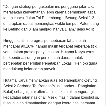
“Dengan strategi pengaspalan ini, pengguna jalan akan
merasakan kenyamanan lebih karena permukaan aspal
tahan cuaca. Jalan Tol Palembang – Betung Seksi 1-2
diharapkan dapat memangkas waktu tempuh Palembang
ke Betung dari 3 jam menjadi hanya 1 jam,” jelas Adjib.
Hingga saat ini, progres pembebasan lahan telah
mencapai 90,16%, namun masih terdapat beberapa titik
yang dalam proses penyelesaian. Hutama Karya terus
berkoordinasi dengan pemerintah daerah untuk
percepatan penerbitan Penetapan Lokasi (Penlok) guna
mendukung kelancaran proyek.
Hutama Karya menyiapkan ruas Tol Palembang-Betung
Seksi 2 Gerbang Tol Rengas/Musi Landas – Pangkalan
Balai) sebagai jalur alternatif mudik untuk mengurangi
kepadatan jalan nasional. Meski masih dalam konstruksi,
ruas ini siap dimanfaatkan dengan koordinasi bersama