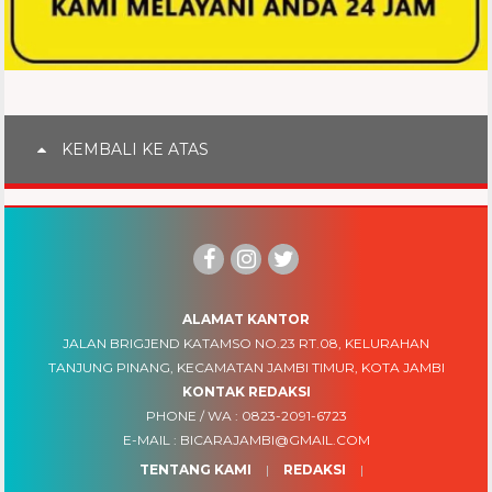
KEMBALI KE ATAS
ALAMAT KANTOR
JALAN BRIGJEND KATAMSO NO.23 RT.08, KELURAHAN
TANJUNG PINANG, KECAMATAN JAMBI TIMUR, KOTA JAMBI
KONTAK REDAKSI
PHONE / WA :
0823-2091-6723
E-MAIL :
BICARAJAMBI@GMAIL.COM
TENTANG KAMI
REDAKSI