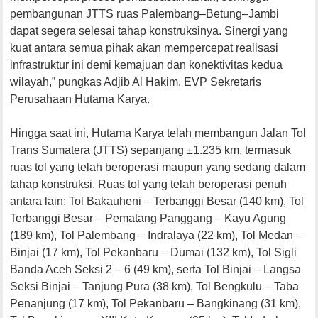
pembangunan JTTS ruas Palembang–Betung–Jambi
dapat segera selesai tahap konstruksinya. Sinergi yang
kuat antara semua pihak akan mempercepat realisasi
infrastruktur ini demi kemajuan dan konektivitas kedua
wilayah,” pungkas Adjib Al Hakim, EVP Sekretaris
Perusahaan Hutama Karya.
Hingga saat ini, Hutama Karya telah membangun Jalan Tol
Trans Sumatera (JTTS) sepanjang ±1.235 km, termasuk
ruas tol yang telah beroperasi maupun yang sedang dalam
tahap konstruksi. Ruas tol yang telah beroperasi penuh
antara lain: Tol Bakauheni – Terbanggi Besar (140 km), Tol
Terbanggi Besar – Pematang Panggang – Kayu Agung
(189 km), Tol Palembang – Indralaya (22 km), Tol Medan –
Binjai (17 km), Tol Pekanbaru – Dumai (132 km), Tol Sigli
Banda Aceh Seksi 2 – 6 (49 km), serta Tol Binjai – Langsa
Seksi Binjai – Tanjung Pura (38 km), Tol Bengkulu – Taba
Penanjung (17 km), Tol Pekanbaru – Bangkinang (31 km),