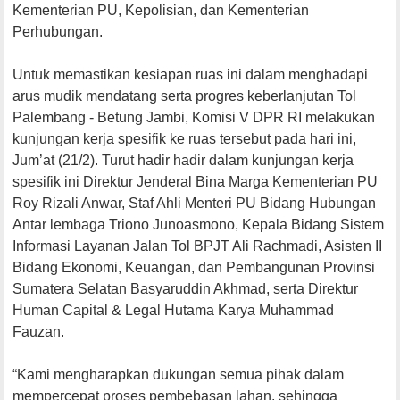
Kementerian PU, Kepolisian, dan Kementerian
Perhubungan.
Untuk memastikan kesiapan ruas ini dalam menghadapi
arus mudik mendatang serta progres keberlanjutan Tol
Palembang - Betung Jambi, Komisi V DPR RI melakukan
kunjungan kerja spesifik ke ruas tersebut pada hari ini,
Jum’at (21/2). Turut hadir hadir dalam kunjungan kerja
spesifik ini Direktur Jenderal Bina Marga Kementerian PU
Roy Rizali Anwar, Staf Ahli Menteri PU Bidang Hubungan
Antar lembaga Triono Junoasmono, Kepala Bidang Sistem
Informasi Layanan Jalan Tol BPJT Ali Rachmadi, Asisten II
Bidang Ekonomi, Keuangan, dan Pembangunan Provinsi
Sumatera Selatan Basyaruddin Akhmad, serta Direktur
Human Capital & Legal Hutama Karya Muhammad
Fauzan.
“Kami mengharapkan dukungan semua pihak dalam
mempercepat proses pembebasan lahan, sehingga