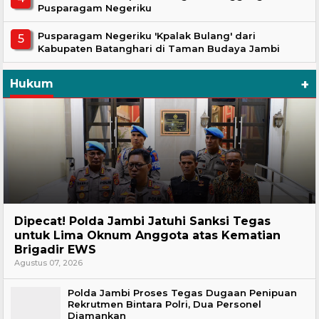
Pusparagam Negeriku
Pusparagam Negeriku 'Kpalak Bulang' dari
Kabupaten Batanghari di Taman Budaya Jambi
+
Hukum
Headline
Dipecat! Polda Jambi Jatuhi Sanksi Tegas
untuk Lima Oknum Anggota atas Kematian
Brigadir EWS
Agustus 07, 2026
Polda Jambi Proses Tegas Dugaan Penipuan
Rekrutmen Bintara Polri, Dua Personel
Diamankan