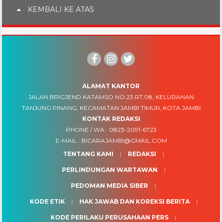
KEMBALI KE ATAS
ALAMAT KANTOR
JALAN BRIGJEND KATAMSO NO.23 RT.08, KELURAHAN
TANJUNG PINANG, KECAMATAN JAMBI TIMUR, KOTA JAMBI
KONTAK REDAKSI
PHONE / WA :
0823-2091-6723
E-MAIL :
BICARAJAMBI@GMAIL.COM
TENTANG KAMI
REDAKSI
PERLINDUNGAN WARTAWAN
PEDOMAN MEDIA SIBER
KODE ETIK
HAK JAWAB DAN KOREKSI BERITA
KODE PERILAKU PERUSAHAAN PERS