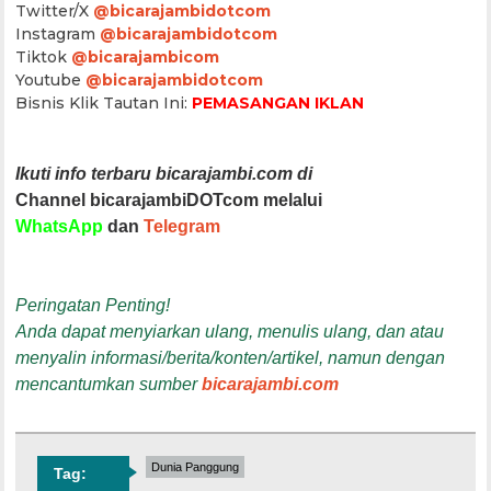
Twitter/X
@bicarajambidotcom
Instagram
@bicarajambidotcom
Tiktok
@bicarajambicom
Youtube
@bicarajambidotcom
Bisnis Klik Tautan Ini:
PEMASANGAN IKLAN
Ikuti info terbaru bicarajambi.com di
Channel bicarajambiDOTcom melalui
WhatsApp
dan
Telegram
Peringatan Penting!
Anda dapat menyiarkan ulang, menulis ulang, dan atau
menyalin informasi/berita/konten/artikel, namun dengan
mencantumkan sumber
bicarajambi.com
Dunia Panggung
Tag: