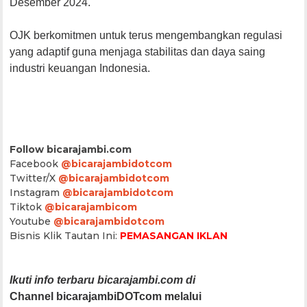
Desember 2024.
OJK berkomitmen untuk terus mengembangkan regulasi
yang adaptif guna menjaga stabilitas dan daya saing
industri keuangan Indonesia.
Follow bicarajambi.com
Facebook
@bicarajambidotcom
Twitter/X
@bicarajambidotcom
Instagram
@bicarajambidotcom
Tiktok
@bicarajambicom
Youtube
@bicarajambidotcom
Bisnis Klik Tautan Ini:
PEMASANGAN IKLAN
Ikuti info terbaru bicarajambi.com di
Channel bicarajambiDOTcom melalui