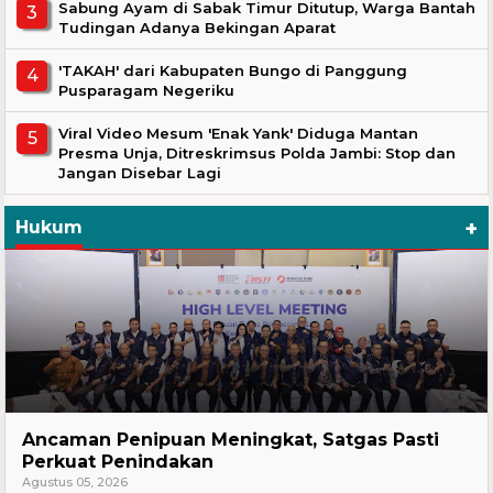
Sabung Ayam di Sabak Timur Ditutup, Warga Bantah
Tudingan Adanya Bekingan Aparat
'TAKAH' dari Kabupaten Bungo di Panggung
Pusparagam Negeriku
Viral Video Mesum 'Enak Yank' Diduga Mantan
Presma Unja, Ditreskrimsus Polda Jambi: Stop dan
Jangan Disebar Lagi
+
Hukum
Hukum
Ancaman Penipuan Meningkat, Satgas Pasti
Perkuat Penindakan
Agustus 05, 2026