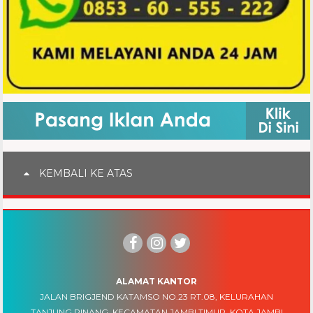
KEMBALI KE ATAS
ALAMAT KANTOR
JALAN BRIGJEND KATAMSO NO.23 RT.08, KELURAHAN
TANJUNG PINANG, KECAMATAN JAMBI TIMUR, KOTA JAMBI