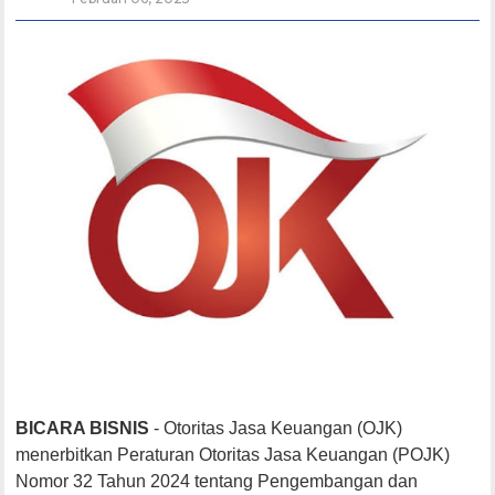
BICARA BISNIS
- Otoritas Jasa Keuangan (OJK)
menerbitkan Peraturan Otoritas Jasa Keuangan (POJK)
Nomor 32 Tahun 2024 tentang Pengembangan dan