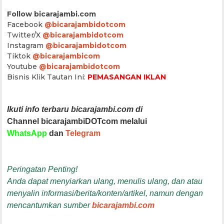
Follow bicarajambi.com
Facebook
@bicarajambidotcom
Twitter/X
@bicarajambidotcom
Instagram
@bicarajambidotcom
Tiktok
@bicarajambicom
Youtube
@bicarajambidotcom
Bisnis Klik Tautan Ini:
PEMASANGAN IKLAN
Ikuti info terbaru bicarajambi.com di
Channel bicarajambiDOTcom melalui
WhatsApp
dan
Telegram
Peringatan Penting!
Anda dapat menyiarkan ulang, menulis ulang, dan atau
menyalin informasi/berita/konten/artikel, namun dengan
mencantumkan sumber
bicarajambi.com