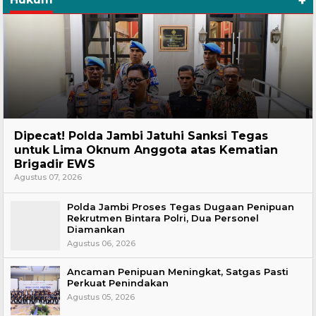
+
Headline
Dipecat! Polda Jambi Jatuhi Sanksi Tegas
untuk Lima Oknum Anggota atas Kematian
Brigadir EWS
Agustus 07, 2026
Polda Jambi Proses Tegas Dugaan Penipuan
Rekrutmen Bintara Polri, Dua Personel
Diamankan
Agustus 06, 2026
Ancaman Penipuan Meningkat, Satgas Pasti
Perkuat Penindakan
Agustus 05, 2026