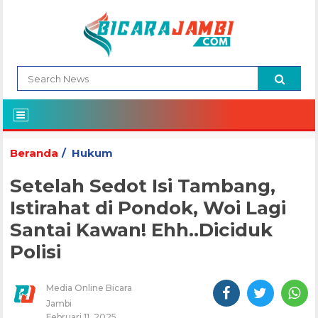
Beranda
Hukum
Setelah Sedot Isi Tambang,
Istirahat di Pondok, Woi Lagi
Santai Kawan! Ehh..Diciduk
Polisi
Media Online Bicara
Jambi
Februari 11, 2025