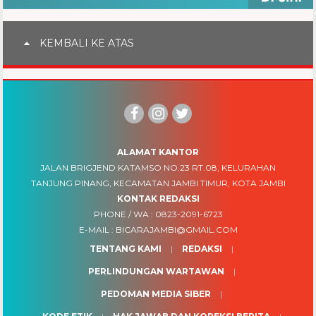
KEMBALI KE ATAS
ALAMAT KANTOR
JALAN BRIGJEND KATAMSO NO.23 RT.08, KELURAHAN
TANJUNG PINANG, KECAMATAN JAMBI TIMUR, KOTA JAMBI
KONTAK REDAKSI
PHONE / WA :
0823-2091-6723
E-MAIL :
BICARAJAMBI@GMAIL.COM
TENTANG KAMI
REDAKSI
PERLINDUNGAN WARTAWAN
PEDOMAN MEDIA SIBER