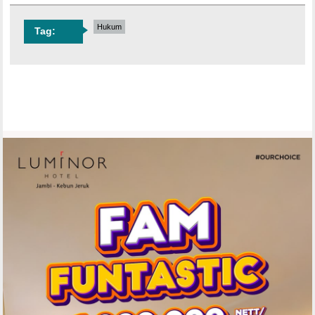
Hukum
Tag: