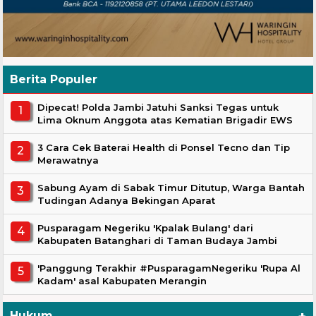
Berita Populer
Dipecat! Polda Jambi Jatuhi Sanksi Tegas untuk
Lima Oknum Anggota atas Kematian Brigadir EWS
3 Cara Cek Baterai Health di Ponsel Tecno dan Tip
Merawatnya
Sabung Ayam di Sabak Timur Ditutup, Warga Bantah
Tudingan Adanya Bekingan Aparat
Pusparagam Negeriku 'Kpalak Bulang' dari
Kabupaten Batanghari di Taman Budaya Jambi
'Panggung Terakhir #PusparagamNegeriku 'Rupa Al
Kadam' asal Kabupaten Merangin
Hukum