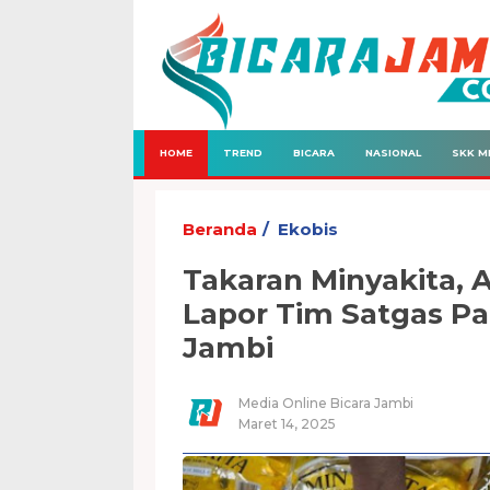
HOME
TREND
BICARA
NASIONAL
SKK M
Beranda
Ekobis
Takaran Minyakita, 
Lapor Tim Satgas Pa
Jambi
Media Online Bicara Jambi
Maret 14, 2025