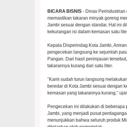
BICARA BISNIS
- Dinas Perindustrian
memastikan takaran minyak goreng merk
Jambi sesuai dengan standar. Hal ini d
kekurangan isi dalam kemasan satu lite
Kepala Disperindag Kota Jambi, Amra
pengecekan langsung ke sejumlah pasar
Pangan. Dari hasil peninjauan tersebu
takarannya kurang dari satu liter.
"Kami sudah turun langsung melakuka
beredar di Kota Jambi sesuai dengan k
kemasan yang takarannya kurang," ujar
Pengecekan ini dilakukan di beberapa 
Jambi, yang menjadi pusat perdagangan
menunjukkan bahwa seluruh produk Min
ditetapkan oleh pemerintah.