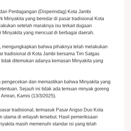
 dan Perdagangan (Disperindag) Kota Jambi
 Minyakita yang beredar di pasar tradisional Kota
ilakukan setelah maraknya isu terkait dugaan
r Minyakita yang mencuat di berbagai daerah.
n, mengungkapkan bahwa pihaknya telah melakukan
 tradisional di Kota Jambi bersama Tim Satgas
t, tidak ditemukan adanya kemasan Minyakita yang
n pengecekan dan memastikan bahwa Minyakita yang
etentuan. Sejauh ini tidak ada temuan minyak goreng
 Amran, Kamis (13/3/2025).
pasar tradisional, termasuk Pasar Angso Duo Kota
 utama di wilayah tersebut. Hasil pemeriksaan
yakita masih memenuhi standar isi yang telah