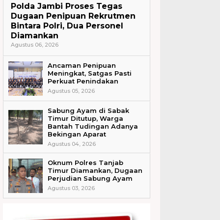
Polda Jambi Proses Tegas
Dugaan Penipuan Rekrutmen
Bintara Polri, Dua Personel
Diamankan
Agustus 06, 2026
Ancaman Penipuan
Meningkat, Satgas Pasti
Perkuat Penindakan
Agustus 05, 2026
Sabung Ayam di Sabak
Timur Ditutup, Warga
Bantah Tudingan Adanya
Bekingan Aparat
Agustus 04, 2026
Oknum Polres Tanjab
Timur Diamankan, Dugaan
Perjudian Sabung Ayam
Agustus 03, 2026