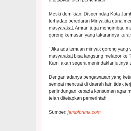
Meski demikian, Disperindag Kota Jam
terhadap peredaran Minyakita guna me
masyarakat. Amran juga mengimbau ma
goreng kemasan yang takarannya kuran
"Jika ada temuan minyak goreng yang vo
masyarakat bisa langsung melapor ke 
Kami akan segera menindaklanjutinya 
Dengan adanya pengawasan yang ketat,
sempat mencuat di daerah lain tidak ter
perlindungan kepada konsumen agar m
telah ditetapkan pemerintah.
Sumber:
jambiprima.com