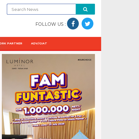
FOLLOW US :
ORK PARTNER
ADV/GIAT