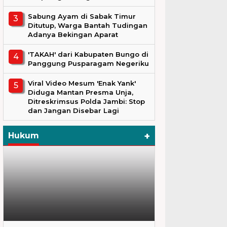
Sabung Ayam di Sabak Timur
Ditutup, Warga Bantah Tudingan
Adanya Bekingan Aparat
'TAKAH' dari Kabupaten Bungo di
Panggung Pusparagam Negeriku
Viral Video Mesum 'Enak Yank'
Diduga Mantan Presma Unja,
Ditreskrimsus Polda Jambi: Stop
dan Jangan Disebar Lagi
+
Hukum
Hukum