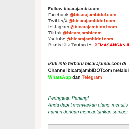
Follow bicarajambi.com
Facebook
@bicarajambidotcom
Twitter/X
@bicarajambidotcom
Instagram
@bicarajambidotcom
Tiktok
@bicarajambicom
Youtube
@bicarajambidotcom
Bisnis Klik Tautan Ini:
PEMASANGAN I
Ikuti info terbaru bicarajambi.com di
Channel bicarajambiDOTcom melalui
WhatsApp
dan
Telegram
Peringatan Penting!
Anda dapat menyiarkan ulang, menulis ul
namun dengan mencantumkan sumber