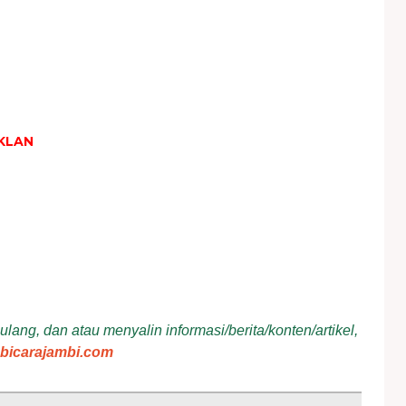
KLAN
ang, dan atau menyalin informasi/berita/konten/artikel,
bicarajambi.com