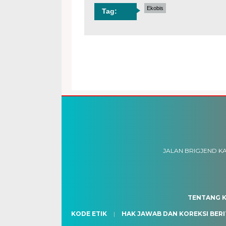
Ekobis
Tag:
JALAN BRIGJEND KA
TENTANG K
KODE ETIK
HAK JAWAB DAN KOREKSI BERI