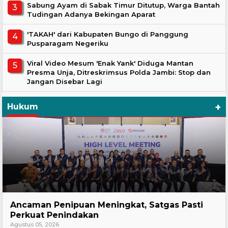
Sabung Ayam di Sabak Timur Ditutup, Warga Bantah
Tudingan Adanya Bekingan Aparat
'TAKAH' dari Kabupaten Bungo di Panggung
Pusparagam Negeriku
Viral Video Mesum 'Enak Yank' Diduga Mantan
Presma Unja, Ditreskrimsus Polda Jambi: Stop dan
Jangan Disebar Lagi
+
Hukum
Hukum
Ancaman Penipuan Meningkat, Satgas Pasti
Perkuat Penindakan
Agustus 05, 2026