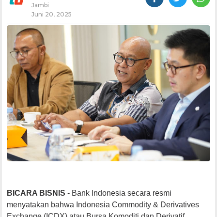
Jambi
Juni 20, 2025
BICARA BISNIS
- Bank Indonesia secara resmi
menyatakan bahwa Indonesia Commodity & Derivatives
Exchange (ICDX) atau Bursa Komoditi dan Derivatif