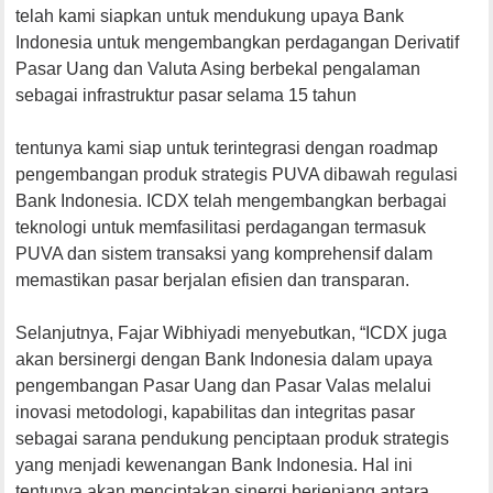
telah kami siapkan untuk mendukung upaya Bank
Indonesia untuk mengembangkan perdagangan Derivatif
Pasar Uang dan Valuta Asing berbekal pengalaman
sebagai infrastruktur pasar selama 15 tahun
tentunya kami siap untuk terintegrasi dengan roadmap
pengembangan produk strategis PUVA dibawah regulasi
Bank Indonesia. ICDX telah mengembangkan berbagai
teknologi untuk memfasilitasi perdagangan termasuk
PUVA dan sistem transaksi yang komprehensif dalam
memastikan pasar berjalan efisien dan transparan.
Selanjutnya, Fajar Wibhiyadi menyebutkan, “ICDX juga
akan bersinergi dengan Bank Indonesia dalam upaya
pengembangan Pasar Uang dan Pasar Valas melalui
inovasi metodologi, kapabilitas dan integritas pasar
sebagai sarana pendukung penciptaan produk strategis
yang menjadi kewenangan Bank Indonesia. Hal ini
tentunya akan menciptakan sinergi berjenjang antara