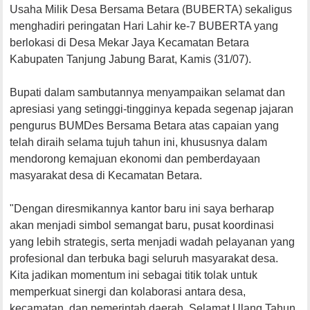
Usaha Milik Desa Bersama Betara (BUBERTA) sekaligus
menghadiri peringatan Hari Lahir ke-7 BUBERTA yang
berlokasi di Desa Mekar Jaya Kecamatan Betara
Kabupaten Tanjung Jabung Barat, Kamis (31/07).
Bupati dalam sambutannya menyampaikan selamat dan
apresiasi yang setinggi-tingginya kepada segenap jajaran
pengurus BUMDes Bersama Betara atas capaian yang
telah diraih selama tujuh tahun ini, khususnya dalam
mendorong kemajuan ekonomi dan pemberdayaan
masyarakat desa di Kecamatan Betara.
"Dengan diresmikannya kantor baru ini saya berharap
akan menjadi simbol semangat baru, pusat koordinasi
yang lebih strategis, serta menjadi wadah pelayanan yang
profesional dan terbuka bagi seluruh masyarakat desa.
Kita jadikan momentum ini sebagai titik tolak untuk
memperkuat sinergi dan kolaborasi antara desa,
kecamatan, dan pemerintah daerah. Selamat Ulang Tahun