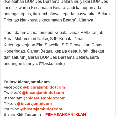
"Kelebihan BUMDes Bersama Betara ini, yakni BUMDes
ini milik warga Kecamatan Betara. Jadi kalaupun ada
untung/surplus, itu kembalinya kepada masyarakat Betara.
Prioritas kita khusus kecamatan Betara", Ujarnya.
Hadir dalam acara tersebut Kepala Dinas PMD Tanjab
Barat Muhammad Natsir, S.IP, Kepala Dinas
Ketenagakerjaan Eko Suwello, S.T, Perwakilan Dinas
Koperindag, Camat Betara, kepala desa, lurah, direktur
dan seluruh jajaran BUMDes Bersama Betara, serta
undangan lainnya. (*/Diskominfo)
Follow bicarajambi.com
Facebook
@bicarajambidotcom
Twitter/X
@bicarajambidotcom
Instagram
@bicarajambidotcom
Tiktok
@bicarajambicom
Youtube
@bicarajambidotcom
Bisnis Klik Tautan Ini:
PEMASANGAN IKLAN