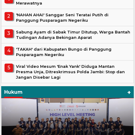
Merawatnya
'NAHAN AHAI' Sanggar Seni Teratai Putih di
Panggung Pusparagam Negeriku
Sabung Ayam di Sabak Timur Ditutup, Warga Bantah
Tudingan Adanya Bekingan Aparat
'TAKAH' dari Kabupaten Bungo di Panggung
Pusparagam Negeriku
Viral Video Mesum 'Enak Yank' Diduga Mantan
Presma Unja, Ditreskrimsus Polda Jambi: Stop dan
Jangan Disebar Lagi
+
Hukum