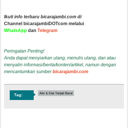
Ikuti info terbaru bicarajambi.com di
Channel bicarajambiDOTcom melalui
WhatsApp
dan
Telegram
Peringatan Penting!
Anda dapat menyiarkan ulang, menulis ulang, dan atau
menyalin informasi/berita/konten/artikel, namun dengan
mencantumkan sumber
bicarajambi.com
Adv & Giat Tanjab Barat
Tag: