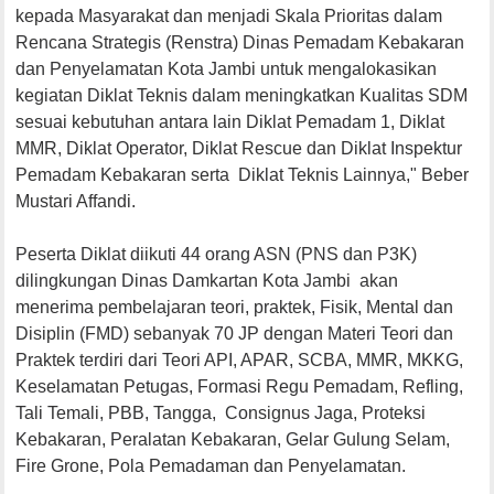
kepada Masyarakat dan menjadi Skala Prioritas dalam
Rencana Strategis (Renstra) Dinas Pemadam Kebakaran
dan Penyelamatan Kota Jambi untuk mengalokasikan
kegiatan Diklat Teknis dalam meningkatkan Kualitas SDM
sesuai kebutuhan antara lain Diklat Pemadam 1, Diklat
MMR, Diklat Operator, Diklat Rescue dan Diklat Inspektur
Pemadam Kebakaran serta Diklat Teknis Lainnya," Beber
Mustari Affandi.
Peserta Diklat diikuti 44 orang ASN (PNS dan P3K)
dilingkungan Dinas Damkartan Kota Jambi akan
menerima pembelajaran teori, praktek, Fisik, Mental dan
Disiplin (FMD) sebanyak 70 JP dengan Materi Teori dan
Praktek terdiri dari Teori API, APAR, SCBA, MMR, MKKG,
Keselamatan Petugas, Formasi Regu Pemadam, Refling,
Tali Temali, PBB, Tangga, Consignus Jaga, Proteksi
Kebakaran, Peralatan Kebakaran, Gelar Gulung Selam,
Fire Grone, Pola Pemadaman dan Penyelamatan.