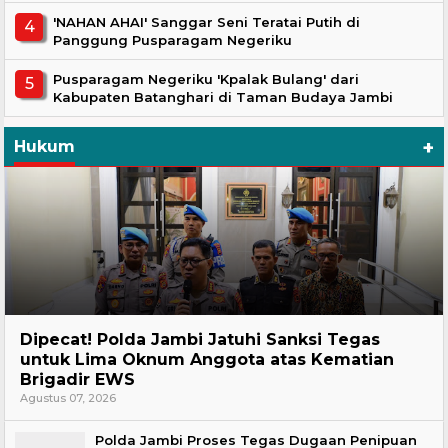
'NAHAN AHAI' Sanggar Seni Teratai Putih di
Panggung Pusparagam Negeriku
Pusparagam Negeriku 'Kpalak Bulang' dari
Kabupaten Batanghari di Taman Budaya Jambi
+
Hukum
Headline
Dipecat! Polda Jambi Jatuhi Sanksi Tegas
untuk Lima Oknum Anggota atas Kematian
Brigadir EWS
Agustus 07, 2026
Polda Jambi Proses Tegas Dugaan Penipuan