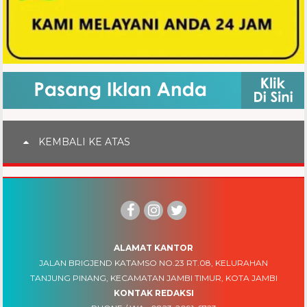
KEMBALI KE ATAS
ALAMAT KANTOR
JALAN BRIGJEND KATAMSO NO.23 RT.08, KELURAHAN
TANJUNG PINANG, KECAMATAN JAMBI TIMUR, KOTA JAMBI
KONTAK REDAKSI