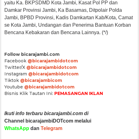
yaitu Ka. BKPSDMD Kota Jambi, Kasat Pol PP dan
Damkar Provinsi Jambi, Ka Basarnas, Ditpolair Polda
Jambi, BPBD Provinsi, Kadis Damkartan Kab/Kota, Camat
se Kota Jambi, Undangan dan Penerima Bantuan Korban
Bencana Kebakaran dan Bencana Lainnya. (*/)
Follow bicarajambi.com
Facebook
@bicarajambidotcom
Twitter/X
@bicarajambidotcom
Instagram
@bicarajambidotcom
Tiktok
@bicarajambicom
Youtube
@bicarajambidotcom
Bisnis Klik Tautan Ini:
PEMASANGAN IKLAN
Ikuti info terbaru bicarajambi.com di
Channel bicarajambiDOTcom melalui
WhatsApp
dan
Telegram