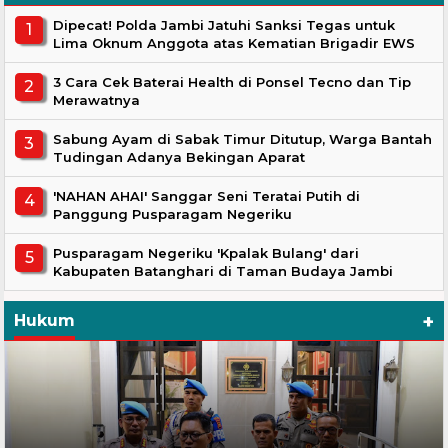
Dipecat! Polda Jambi Jatuhi Sanksi Tegas untuk
Lima Oknum Anggota atas Kematian Brigadir EWS
3 Cara Cek Baterai Health di Ponsel Tecno dan Tip
Merawatnya
Sabung Ayam di Sabak Timur Ditutup, Warga Bantah
Tudingan Adanya Bekingan Aparat
'NAHAN AHAI' Sanggar Seni Teratai Putih di
Panggung Pusparagam Negeriku
Pusparagam Negeriku 'Kpalak Bulang' dari
Kabupaten Batanghari di Taman Budaya Jambi
+
Hukum