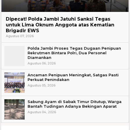
Headline
Dipecat! Polda Jambi Jatuhi Sanksi Tegas
untuk Lima Oknum Anggota atas Kematian
Brigadir EWS
Agustus 07, 2026
Polda Jambi Proses Tegas Dugaan Penipuan
Rekrutmen Bintara Polri, Dua Personel
Diamankan
Agustus 06, 2026
Ancaman Penipuan Meningkat, Satgas Pasti
Perkuat Penindakan
Agustus 05, 2026
Sabung Ayam di Sabak Timur Ditutup, Warga
Bantah Tudingan Adanya Bekingan Aparat
Agustus 04, 2026