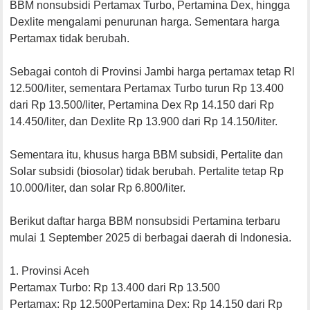
BBM nonsubsidi Pertamax Turbo, Pertamina Dex, hingga
Dexlite mengalami penurunan harga. Sementara harga
Pertamax tidak berubah.
Sebagai contoh di Provinsi Jambi harga pertamax tetap Rl
12.500/liter, sementara Pertamax Turbo turun Rp 13.400
dari Rp 13.500/liter, Pertamina Dex Rp 14.150 dari Rp
14.450/liter, dan Dexlite Rp 13.900 dari Rp 14.150/liter.
Sementara itu, khusus harga BBM subsidi, Pertalite dan
Solar subsidi (biosolar) tidak berubah. Pertalite tetap Rp
10.000/liter, dan solar Rp 6.800/liter.
Berikut daftar harga BBM nonsubsidi Pertamina terbaru
mulai 1 September 2025 di berbagai daerah di Indonesia.
1. Provinsi Aceh
Pertamax Turbo: Rp 13.400 dari Rp 13.500
Pertamax: Rp 12.500Pertamina Dex: Rp 14.150 dari Rp