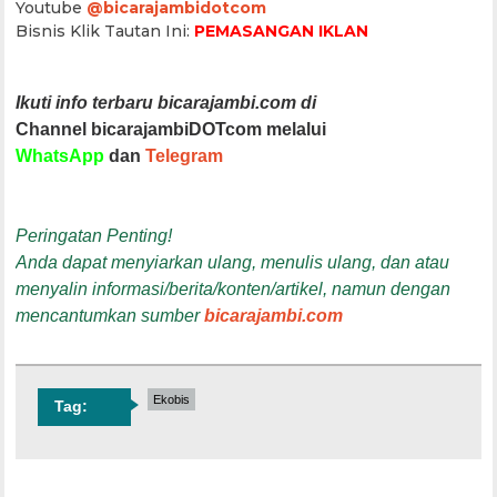
Youtube
@bicarajambidotcom
Bisnis Klik Tautan Ini:
PEMASANGAN IKLAN
Ikuti info terbaru bicarajambi.com di
Channel bicarajambiDOTcom melalui
WhatsApp
dan
Telegram
Peringatan Penting!
Anda dapat menyiarkan ulang, menulis ulang, dan atau
menyalin informasi/berita/konten/artikel, namun dengan
mencantumkan sumber
bicarajambi.com
Ekobis
Tag: