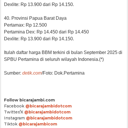
Dexlite: Rp 13.900 dari Rp 14.150.
40. Provinsi Papua Barat Daya
Pertamax: Rp 12.500
Pertamina Dex: Rp 14.450 dari Rp 14.450
Dexlite: Rp 13.900 dari Rp 14.150.
Itulah daftar harga BBM terkini di bulan September 2025 di
SPBU Pertamina di seluruh wilayah Indonesia.(*)
Sumber:
detik.com
/Foto: Dok.Pertamina
Follow bicarajambi.com
Facebook
@bicarajambidotcom
Twitter/X
@bicarajambidotcom
Instagram
@bicarajambidotcom
Tiktok
@bicarajambicom