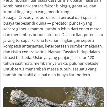
Pertumbuhan luar biasa Cassius merupakan hasil dari
kombinasi unik antara faktor biologis, genetika, dan
kondisi lingkungan yang mendukung.
Sebagai
Crocodylus porosus
, ia berasal dari spesies
buaya terbesar di dunia — predator puncak yang
secara genetis mampu tumbuh lebih dari enam meter
dan menembus bobot satu ton. Di alam liar, potensi itu
jarang tercapai karena tekanan lingkungan seperti
kompetisi antarjantan, keterbatasan sumber makanan,
dan risiko cedera serius. Namun Cassius hidup dalam
situasi berbeda. Usianya yang panjang, sekitar 120
tahun saat mati, memberinya waktu puluhan dekade
untuk terus menambah massa tubuh, sesuatu yang
hampir mustahil dicapai oleh buaya liar modern.