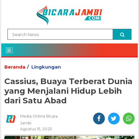
Beranda
Lingkungan
Cassius, Buaya Terberat Dunia
yang Menjalani Hidup Lebih
dari Satu Abad
Media Online Bicara
Jambi
Agustus 15, 2025