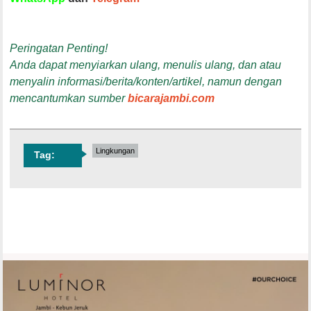
Peringatan Penting!
Anda dapat menyiarkan ulang, menulis ulang, dan atau
menyalin informasi/berita/konten/artikel, namun dengan
mencantumkan sumber
bicarajambi.com
Lingkungan
Tag: