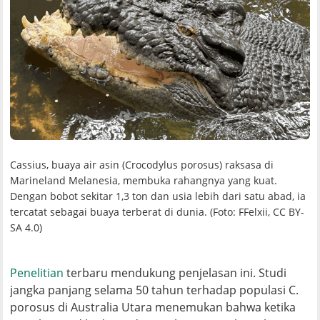
Cassius, buaya air asin (Crocodylus porosus) raksasa di
Marineland Melanesia, membuka rahangnya yang kuat.
Dengan bobot sekitar 1,3 ton dan usia lebih dari satu abad, ia
tercatat sebagai buaya terberat di dunia. (Foto: FFelxii, CC BY-
SA 4.0)
Penelitian
terbaru mendukung penjelasan ini. Studi
jangka panjang selama 50 tahun terhadap populasi
C.
porosus
di Australia Utara menemukan bahwa ketika