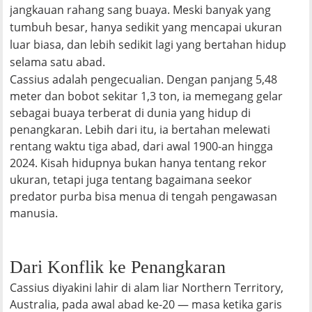
jangkauan rahang sang buaya. Meski banyak yang
tumbuh besar, hanya sedikit yang mencapai ukuran
luar biasa, dan lebih sedikit lagi yang bertahan hidup
selama satu abad.
Cassius adalah pengecualian. Dengan panjang 5,48
meter dan bobot sekitar 1,3 ton, ia memegang gelar
sebagai buaya terberat di dunia yang hidup di
penangkaran. Lebih dari itu, ia bertahan melewati
rentang waktu tiga abad, dari awal 1900-an hingga
2024. Kisah hidupnya bukan hanya tentang rekor
ukuran, tetapi juga tentang bagaimana seekor
predator purba bisa menua di tengah pengawasan
manusia.
Dari Konflik ke Penangkaran
Cassius diyakini lahir di alam liar Northern Territory,
Australia, pada awal abad ke-20 — masa ketika garis