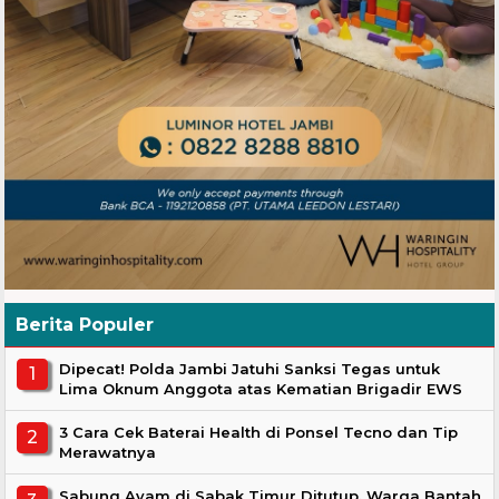
Berita Populer
Dipecat! Polda Jambi Jatuhi Sanksi Tegas untuk
Lima Oknum Anggota atas Kematian Brigadir EWS
3 Cara Cek Baterai Health di Ponsel Tecno dan Tip
Merawatnya
Sabung Ayam di Sabak Timur Ditutup, Warga Bantah