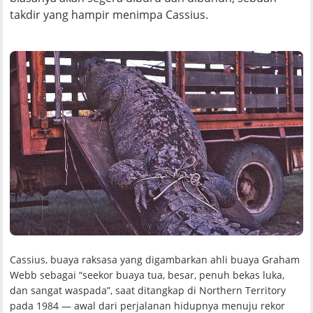
takdir yang hampir menimpa Cassius.
Cassius, buaya raksasa yang digambarkan ahli buaya Graham
Webb sebagai “seekor buaya tua, besar, penuh bekas luka,
dan sangat waspada”, saat ditangkap di Northern Territory
pada 1984 — awal dari perjalanan hidupnya menuju rekor