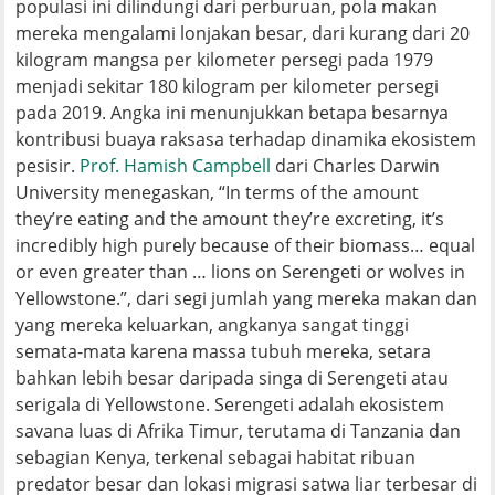
populasi ini dilindungi dari perburuan, pola makan
mereka mengalami lonjakan besar, dari kurang dari 20
kilogram mangsa per kilometer persegi pada 1979
menjadi sekitar 180 kilogram per kilometer persegi
pada 2019. Angka ini menunjukkan betapa besarnya
kontribusi buaya raksasa terhadap dinamika ekosistem
pesisir.
Prof. Hamish Campbell
dari Charles Darwin
University menegaskan,
“In terms of the amount
they’re eating and the amount they’re excreting, it’s
incredibly high purely because of their biomass… equal
or even greater than … lions on Serengeti or wolves in
Yellowstone.”, d
ari segi jumlah yang mereka makan dan
yang mereka keluarkan, angkanya sangat tinggi
semata-mata karena massa tubuh mereka, setara
bahkan lebih besar daripada singa di Serengeti atau
serigala di Yellowstone. Serengeti adalah ekosistem
savana luas di Afrika Timur, terutama di Tanzania dan
sebagian Kenya, terkenal sebagai habitat ribuan
predator besar dan lokasi migrasi satwa liar terbesar di