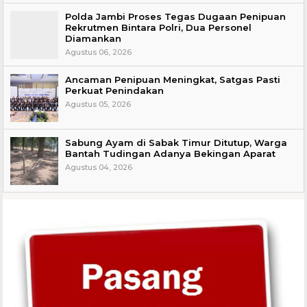
Polda Jambi Proses Tegas Dugaan Penipuan
Rekrutmen Bintara Polri, Dua Personel
Diamankan
Agustus 06, 2026
Ancaman Penipuan Meningkat, Satgas Pasti
Perkuat Penindakan
Agustus 05, 2026
Sabung Ayam di Sabak Timur Ditutup, Warga
Bantah Tudingan Adanya Bekingan Aparat
Agustus 04, 2026