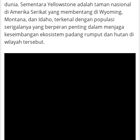
dunia. Sementara Yellowstone adalah taman nasional
di Amerika Serikat yang membentang di Wyoming,
Montana, dan Idaho, terkenal dengan populasi
serigalanya yang berperan penting dalam menjaga
keseimbangan ekosistem padang rumput dan hutan di
wilayah tersebut.