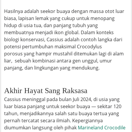
Hasilnya adalah seekor buaya dengan massa otot luar
biasa, lapisan lemak yang cukup untuk menopang
hidup di usia tua, dan panjang tubuh yang
membuatnya menjadi ikon global. Dalam konteks
biologi konservasi, Cassius adalah contoh langka dari
potensi pertumbuhan maksimal
Crocodylus
porosus
yang hampir mustahil ditemukan lagi di alam
liar, sebuah kombinasi antara gen unggul, umur
panjang, dan lingkungan yang mendukung.
Akhir Hayat Sang Raksasa
Cassius meninggal pada bulan Juli 2024, di usia yang
luar biasa panjang untuk seekor buaya — sekitar 120
tahun, menjadikannya salah satu buaya tertua yang
pernah tercatat secara ilmiah. Kepergiannya
diumumkan langsung oleh pihak
Marineland Crocodile