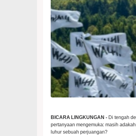
BICARA LINGKUNGAN -
Di tengah de
pertanyaan mengemuka: masih adakah so
luhur sebuah perjuangan?