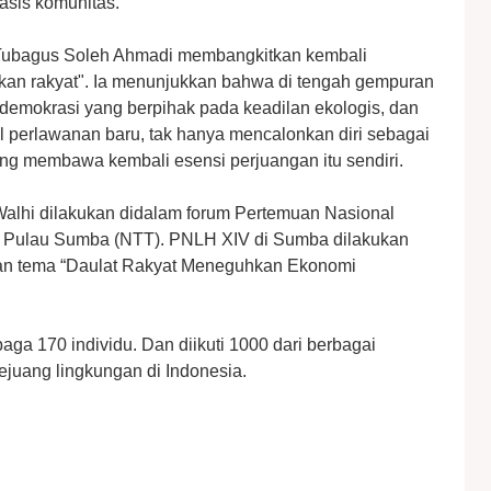
asis komunitas.
 Tubagus Soleh Ahmadi membangkitkan kembali
an rakyat". Ia menunjukkan bahwa di tengah gempuran
demokrasi yang berpihak pada keadilan ekologis, dan
bol perlawanan baru, tak hanya mencalonkan diri sebagai
ng membawa kembali esensi perjuangan itu sendiri.
 Walhi dilakukan didalam forum Pertemuan Nasional
i Pulau Sumba (NTT). PNLH XIV di Sumba dilakukan
gan tema “Daulat Rakyat Meneguhkan Ekonomi
aga 170 individu. Dan diikuti 1000 dari berbagai
ejuang lingkungan di Indonesia.