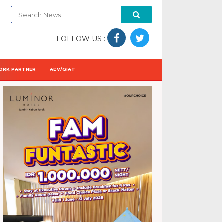
FOLLOW US :
ORK PARTNER
ADV/GIAT