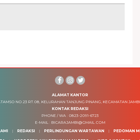
ALAMAT KANTOR
TAMSO NO.23 RT.08, KELURAHAN TANJUNG PINANG, KECAMATAN JAMBI
KONTAK REDAKSI
PHONE / WA :
0823-2091-6723
E-MAIL :
BICARAJAMBI@GMAIL.COM
AMI
REDAKSI
PERLINDUNGAN WARTAWAN
PEDOMAN ME