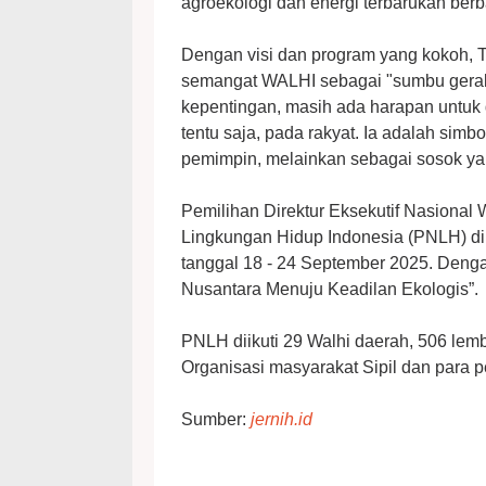
agroekologi dan energi terbarukan berb
Dengan visi dan program yang kokoh,
semangat WALHI sebagai "sumbu gerak
kepentingan, masih ada harapan untuk 
tentu saja, pada rakyat. Ia adalah sim
pemimpin, melainkan sebagai sosok ya
Pemilihan Direktur Eksekutif Nasional
Lingkungan Hidup Indonesia (PNLH) d
tanggal 18 - 24 September 2025. Den
Nusantara Menuju Keadilan Ekologis”.
PNLH diikuti 29 Walhi daerah, 506 lemb
Organisasi masyarakat Sipil dan para p
Sumber:
jernih.id