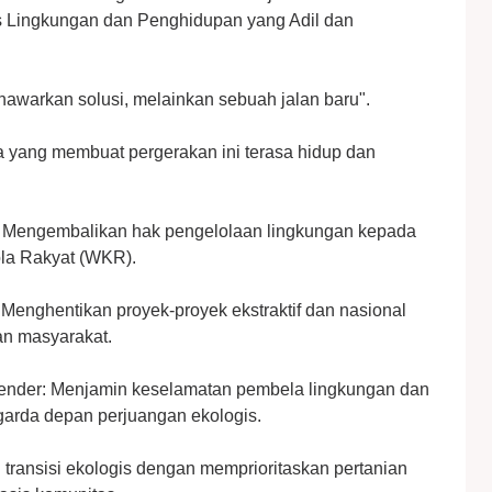
s Lingkungan dan Penghidupan yang Adil dan
awarkan solusi, melainkan sebuah jalan baru".
ya yang membuat pergerakan ini terasa hidup dan
: Mengembalikan hak pengelolaan lingkungan kepada
ola Rakyat (WKR).
Menghentikan proyek-proyek ekstraktif dan nasional
an masyarakat.
 Gender: Menjamin keselamatan pembela lingkungan dan
arda depan perjuangan ekologis.
transisi ekologis dengan memprioritaskan pertanian