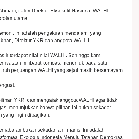
madi, calon Direktur Eksekutif Nasional WALHI
orotan utama.
emoni. Ini adalah pengakuan mendalam, yang
bhan, Direktur YKR dan anggota WALHI.
sih terdapat nilai-nilai WALHI. Sehingga kami
rnyataan ini ibarat kompas, menunjuk pada satu
s, ruh perjuangan WALHI yang sejati masih bersemayam.
enguat.
pilihan YKR, dan mengajak anggota WALHI agar tidak
gas, menunjukkan bahwa pilihan ini bukan sekadar
 yang ingin dibagikan.
penjabaran bukan sekadar janji manis. Ini adalah
sformasi Ekologis Indonesia Menuju Tatanan Demokrasi