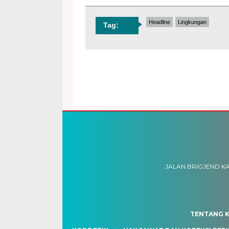
Headline
Lingkungan
Tag:
JALAN BRIGJEND KA
TENTANG K