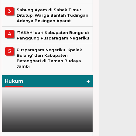
Sabung Ayam di Sabak Timur
Ditutup, Warga Bantah Tudingan
Adanya Bekingan Aparat
'TAKAH' dari Kabupaten Bungo di
Panggung Pusparagam Negeriku
Pusparagam Negeriku 'Kpalak
Bulang' dari Kabupaten
Batanghari di Taman Budaya
Jambi
+
Hukum
Hukum