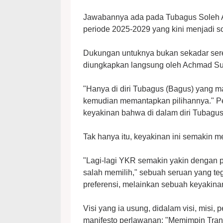
Jawabannya ada pada Tubagus Soleh Ah
periode 2025-2029 yang kini menjadi s
Dukungan untuknya bukan sekadar ser
diungkapkan langsung oleh Achmad Su
"Hanya di diri Tubagus (Bagus) yang ma
kemudian memantapkan pilihannya." Pe
keyakinan bahwa di dalam diri Tubagu
Tak hanya itu, keyakinan ini semakin m
"Lagi-lagi YKR semakin yakin dengan 
salah memilih," sebuah seruan yang te
preferensi, melainkan sebuah keyakinan
Visi yang ia usung, didalam visi, misi, 
manifesto perlawanan: "Memimpin Tran