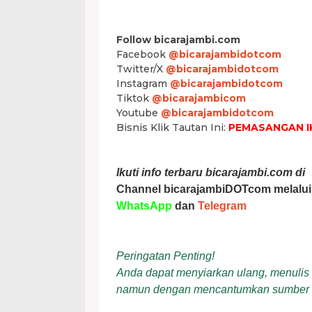
Follow bicarajambi.com
Facebook
@bicarajambidotcom
Twitter/X
@bicarajambidotcom
Instagram
@bicarajambidotcom
Tiktok
@bicarajambicom
Youtube
@bicarajambidotcom
Bisnis Klik Tautan Ini:
PEMASANGAN I
Ikuti info terbaru bicarajambi.com di
Channel bicarajambiDOTcom melalui
WhatsApp
dan
Telegram
Peringatan Penting!
Anda dapat menyiarkan ulang, menulis ul
namun dengan mencantumkan sumber