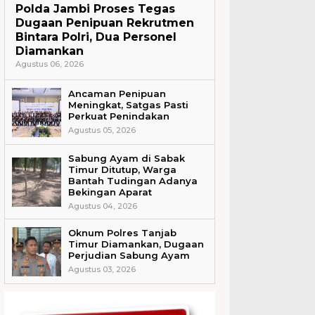
Polda Jambi Proses Tegas
Dugaan Penipuan Rekrutmen
Bintara Polri, Dua Personel
Diamankan
Agustus 06, 2026
Ancaman Penipuan
Meningkat, Satgas Pasti
Perkuat Penindakan
Agustus 05, 2026
Sabung Ayam di Sabak
Timur Ditutup, Warga
Bantah Tudingan Adanya
Bekingan Aparat
Agustus 04, 2026
Oknum Polres Tanjab
Timur Diamankan, Dugaan
Perjudian Sabung Ayam
Agustus 03, 2026