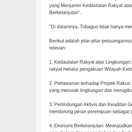
yang Menjamin Kedaulatan Rakyat ata
Berkelanjutan".
"Di dalamnya, Tubagus tidak hanya men
Berikut adalah pilar-pilar perjuangann
relevan:
1. Kedaulatan Rakyat atas Lingkungan
rakyat melalui pengakuan Wilayah Kel
2. Perlawanan terhadap Proyek Rakus: 
yang merusak lingkungan dan merugik
3. Perlindungan Aktivis dan Keadilan
mendorong peran perempuan sebagai g
4. Ekonomi Berkelanjutan: Mewujudkan 