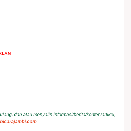
KLAN
ang, dan atau menyalin informasi/berita/konten/artikel,
bicarajambi.com