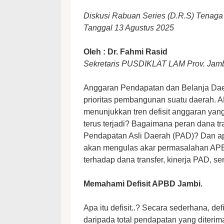
Diskusi Rabuan Series (D.R.S) Tenaga
Tanggal 13 Agustus 2025
Oleh : Dr. Fahmi Rasid
Sekretaris PUSDIKLAT LAM Prov. Jamb
Anggaran Pendapatan dan Belanja Dae
prioritas pembangunan suatu daerah. A
menunjukkan tren defisit anggaran yan
terus terjadi? Bagaimana peran dana tr
Pendapatan Asli Daerah (PAD)? Dan ap
akan mengulas akar permasalahan APBD J
terhadap dana transfer, kinerja PAD, s
Memahami Defisit APBD Jambi.
Apa itu defisit..? Secara sederhana, defi
daripada total pendapatan yang diterim