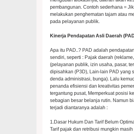
pembangunan. Contoh sederhana = Jika
melakukan penghematan tajam atau m
pada pelayanan publik.
⁠Kinerja Pendapatan Asli Daerah (PA
Apa itu PAD..? PAD adalah pendapatan
sendiri, seperti : Pajak daerah (reklame,
(pelayanan publik, izin usaha, pasar, 
dipisahkan (P3D), Lain-lain PAD yang
denda administrasi, bunga). Lalu kemud
penanda efisiensi dan kreativitas pem
tergantung pusat, Memperkuat posisi k
sebagian besar belanja rutin. Namun bi
terjadi diantaranya adalah :
1.Dasar Hukum Dan Tarif Belum Optima
Tarif pajak dan retribusi mungkin masih