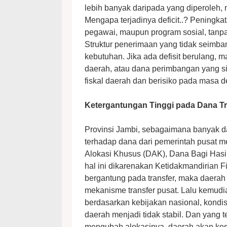
lebih banyak daripada yang diperoleh, m
Mengapa terjadinya deficit..? Peningkata
pegawai, maupun program sosial, tanp
Struktur penerimaan yang tidak seimb
kebutuhan. Jika ada defisit berulang, m
daerah, atau dana perimbangan yang si
fiskal daerah dan berisiko pada masa 
Ketergantungan Tinggi pada Dana Tr
Provinsi Jambi, sebagaimana banyak dae
terhadap dana dari pemerintah pusat 
Alokasi Khusus (DAK), Dana Bagi Hasil 
hal ini dikarenakan Ketidakmandirian F
bergantung pada transfer, maka daera
mekanisme transfer pusat. Lalu kemudi
berdasarkan kebijakan nasional, kondi
daerah menjadi tidak stabil. Dan yang t
mengubah alokasinya, daerah akan kesu