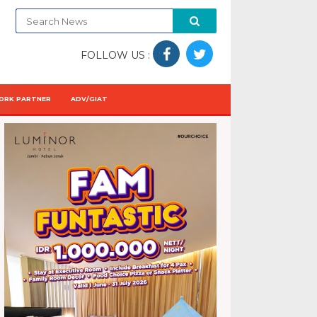
FOLLOW US :
ORK PARTNER
ADV/GIAT