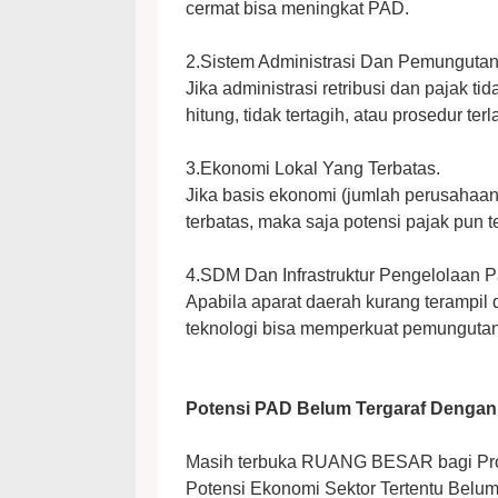
cermat bisa meningkat PAD.
2.Sistem Administrasi Dan Pemunguta
Jika administrasi retribusi dan pajak 
hitung, tidak tertagih, atau prosedur ter
3.Ekonomi Lokal Yang Terbatas.
Jika basis ekonomi (jumlah perusahaan, 
terbatas, maka saja potensi pajak pun t
4.SDM Dan Infrastruktur Pengelolaan P
Apabila aparat daerah kurang terampil d
teknologi bisa memperkuat pemunguta
Potensi PAD Belum Tergaraf Dengan 
Masih terbuka RUANG BESAR bagi Provi
Potensi Ekonomi Sektor Tertentu Belu