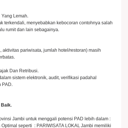
n Yang Lemah.
tidak terkendali, menyebabkan kebocoran contohnya salah
lalu rumit dan lain sebagainya.
aktivitas pariwisata, jumlah hotel/restoran) masih
erbatas.
ajak Dan Retribusi.
alam sistem elektronik, audit, verifikasi padahal
n PAD.
Baik.
nsi Jambi untuk menggali potensi PAD lebih dalam :
m Optimal seperti : PARIWISATA LOKAL Jambi memiliki