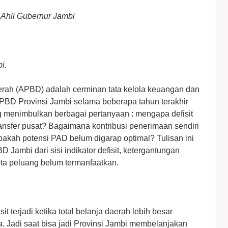
 Ahli Gubernur Jambi
i.
rah (APBD) adalah cerminan tata kelola keuangan dan
PBD Provinsi Jambi selama beberapa tahun terakhir
g menimbulkan berbagai pertanyaan : mengapa defisit
ansfer pusat? Bagaimana kontribusi penerimaan sendiri
akah potensi PAD belum digarap optimal? Tulisan ini
ambi dari sisi indikator defisit, ketergantungan
erta peluang belum termanfaatkan.
sit terjadi ketika total belanja daerah lebih besar
a. Jadi saat bisa jadi Provinsi Jambi membelanjakan