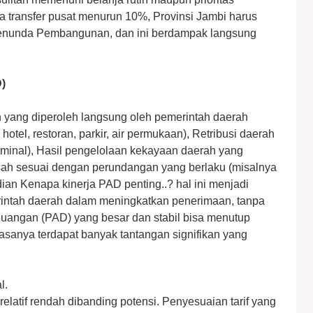
 transfer pusat menurun 10%, Provinsi Jambi harus
enunda Pembangunan, dan ini berdampak langsung
D)
 yang diperoleh langsung oleh pemerintah daerah
 hotel, restoran, parkir, air permukaan), Retribusi daerah
terminal), Hasil pengelolaan kekayaan daerah yang
 sah sesuai dengan perundangan yang berlaku (misalnya
ian Kenapa kinerja PAD penting..? hal ini menjadi
erintah daerah dalam meningkatkan penerimaan, tanpa
euangan (PAD) yang besar dan stabil bisa menutup
asanya terdapat banyak tantangan signifikan yang
l.
 relatif rendah dibanding potensi. Penyesuaian tarif yang