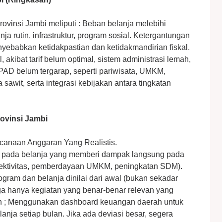
rovinsi Jambi meliputi : ⁠Beban belanja melebihi
 rutin, infrastruktur, program sosial. Ketergantungan
enyebabkan ketidakpastian dan ketidakmandirian fiskal.
akibat tarif belum optimal, sistem administrasi lemah,
 PAD belum tergarap, seperti pariwisata, UMKM,
 sawit, serta integrasi kebijakan antara tingkatan
ovinsi Jambi
ncanaan Anggaran Yang Realistis.
s pada belanja yang memberi dampak langsung pada
onektivitas, pemberdayaan UMKM, peningkatan SDM).
ogram dan belanja dinilai dari awal (bukan sekadar
ga hanya kegiatan yang benar-benar relevan yang
an ; Menggunakan dashboard keuangan daerah untuk
nja setiap bulan. Jika ada deviasi besar, segera