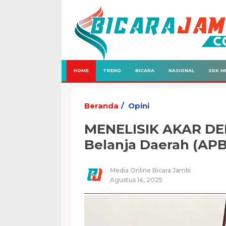
HOME
TREND
BICARA
NASIONAL
SKK M
Beranda
Opini
MENELISIK AKAR DE
Belanja Daerah (AP
Media Online Bicara Jambi
Agustus 14, 2025