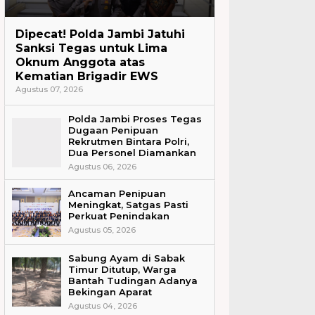
Headline
Dipecat! Polda Jambi Jatuhi
Sanksi Tegas untuk Lima
Oknum Anggota atas
Kematian Brigadir EWS
Agustus 07, 2026
Polda Jambi Proses Tegas
Dugaan Penipuan
Rekrutmen Bintara Polri,
Dua Personel Diamankan
Agustus 06, 2026
Ancaman Penipuan
Meningkat, Satgas Pasti
Perkuat Penindakan
Agustus 05, 2026
Sabung Ayam di Sabak
Timur Ditutup, Warga
Bantah Tudingan Adanya
Bekingan Aparat
Agustus 04, 2026