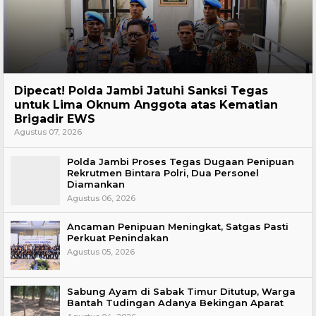
Headline
Dipecat! Polda Jambi Jatuhi Sanksi Tegas
untuk Lima Oknum Anggota atas Kematian
Brigadir EWS
Agustus 07, 2026
Polda Jambi Proses Tegas Dugaan Penipuan
Rekrutmen Bintara Polri, Dua Personel
Diamankan
Agustus 06, 2026
Ancaman Penipuan Meningkat, Satgas Pasti
Perkuat Penindakan
Agustus 05, 2026
Sabung Ayam di Sabak Timur Ditutup, Warga
Bantah Tudingan Adanya Bekingan Aparat