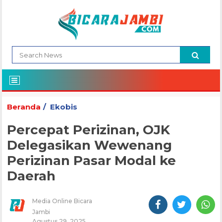
Beranda
Ekobis
Percepat Perizinan, OJK
Delegasikan Wewenang
Perizinan Pasar Modal ke
Daerah
Media Online Bicara
Jambi
Agustus 29, 2025