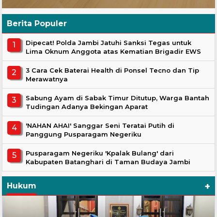
Berita Populer
Dipecat! Polda Jambi Jatuhi Sanksi Tegas untuk
Lima Oknum Anggota atas Kematian Brigadir EWS
3 Cara Cek Baterai Health di Ponsel Tecno dan Tip
Merawatnya
Sabung Ayam di Sabak Timur Ditutup, Warga Bantah
Tudingan Adanya Bekingan Aparat
'NAHAN AHAI' Sanggar Seni Teratai Putih di
Panggung Pusparagam Negeriku
Pusparagam Negeriku 'Kpalak Bulang' dari
Kabupaten Batanghari di Taman Budaya Jambi
+
Hukum