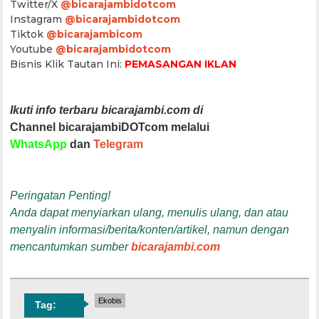
Twitter/X
@bicarajambidotcom
Instagram
@bicarajambidotcom
Tiktok
@bicarajambicom
Youtube
@bicarajambidotcom
Bisnis Klik Tautan Ini:
PEMASANGAN IKLAN
Ikuti info terbaru bicarajambi.com di
Channel bicarajambiDOTcom melalui
WhatsApp
dan
Telegram
Peringatan Penting!
Anda dapat menyiarkan ulang, menulis ulang, dan atau
menyalin informasi/berita/konten/artikel, namun dengan
mencantumkan sumber
bicarajambi.com
Ekobis
Tag: