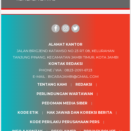
ALAMAT KANTOR
JALAN BRIGJEND KATAMSO NO.23 RT.08, KELURAHAN
TANJUNG PINANG, KECAMATAN JAMBI TIMUR, KOTA JAMBI
KONTAK REDAKSI
PHONE / WA :
0823-2091-6723
E-MAIL :
BICARAJAMBI@GMAIL.COM
TENTANG KAMI
REDAKSI
PERLINDUNGAN WARTAWAN
PEDOMAN MEDIA SIBER
KODE ETIK
HAK JAWAB DAN KOREKSI BERITA
KODE PERILAKU PERUSAHAAN PERS