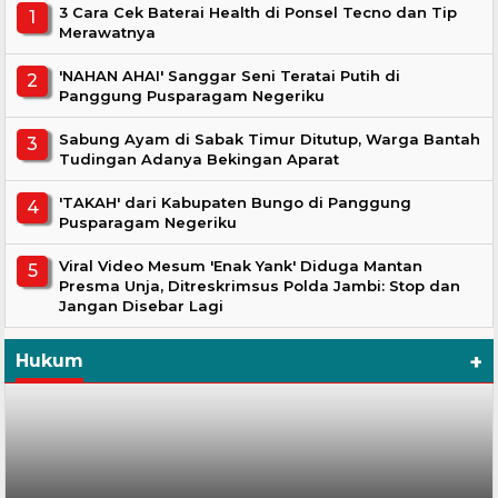
3 Cara Cek Baterai Health di Ponsel Tecno dan Tip
Merawatnya
'NAHAN AHAI' Sanggar Seni Teratai Putih di
Panggung Pusparagam Negeriku
Sabung Ayam di Sabak Timur Ditutup, Warga Bantah
Tudingan Adanya Bekingan Aparat
'TAKAH' dari Kabupaten Bungo di Panggung
Pusparagam Negeriku
Viral Video Mesum 'Enak Yank' Diduga Mantan
Presma Unja, Ditreskrimsus Polda Jambi: Stop dan
Jangan Disebar Lagi
+
Hukum