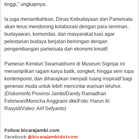
tinggi,” ungkapnya.
Ia juga menambahkan, Dinas Kebudayaan dan Pariwisata
akan terus mendorong kolaborasi dengan para seniman,
budayawan, komunitas, dan masyarakat luas agar
pelestarian budaya berjalan beriringan dengan
pengembangan pariwisata dan ekonomi kreatif.
Pameran Kenduri Swarnabhumi di Museum Siginjai ini
menampilkan ragam karya batik, songket, hingga seni rupa
kontemporer, dan diharapkan menjadi ruang inspiratif bagi
generasi muda untuk lebih mencintai warisan leluhur.
(Diskominfo Provinsi Jambi/Dandy Ramadhan
Febriwan/Monicha Anggraini dkk/Foto: Harun Al
Rasyid/Video: Arif Sefyanto)
Follow bicarajambi.com
Facebook
@bicarajambidotcom