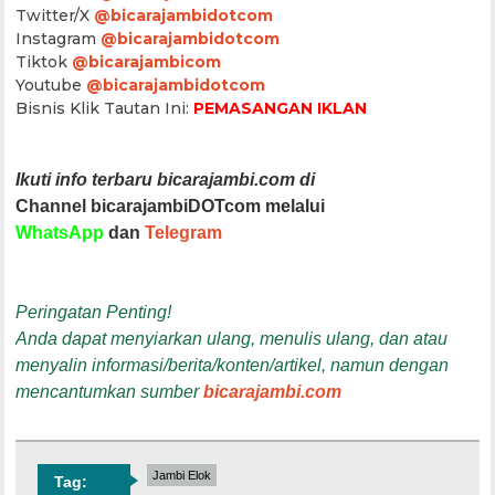
Twitter/X
@bicarajambidotcom
Instagram
@bicarajambidotcom
Tiktok
@bicarajambicom
Youtube
@bicarajambidotcom
Bisnis Klik Tautan Ini:
PEMASANGAN IKLAN
Ikuti info terbaru bicarajambi.com di
Channel bicarajambiDOTcom melalui
WhatsApp
dan
Telegram
Peringatan Penting!
Anda dapat menyiarkan ulang, menulis ulang, dan atau
menyalin informasi/berita/konten/artikel, namun dengan
mencantumkan sumber
bicarajambi.com
Jambi Elok
Tag: