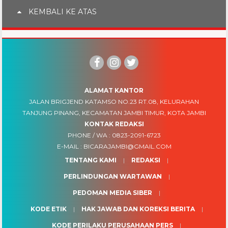
KEMBALI KE ATAS
ALAMAT KANTOR
JALAN BRIGJEND KATAMSO NO.23 RT.08, KELURAHAN
TANJUNG PINANG, KECAMATAN JAMBI TIMUR, KOTA JAMBI
KONTAK REDAKSI
PHONE / WA :
0823-2091-6723
E-MAIL :
BICARAJAMBI@GMAIL.COM
TENTANG KAMI
REDAKSI
PERLINDUNGAN WARTAWAN
PEDOMAN MEDIA SIBER
KODE ETIK
HAK JAWAB DAN KOREKSI BERITA
KODE PERILAKU PERUSAHAAN PERS