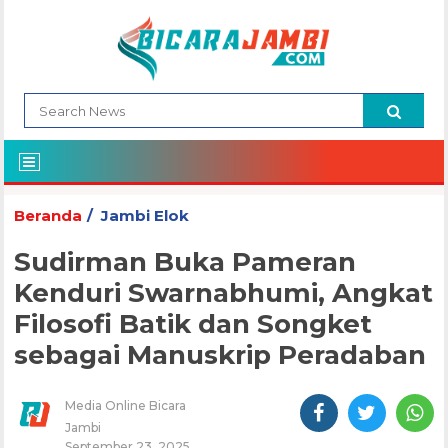
Beranda
Jambi Elok
Sudirman Buka Pameran
Kenduri Swarnabhumi, Angkat
Filosofi Batik dan Songket
sebagai Manuskrip Peradaban
Media Online Bicara
Jambi
September 23, 2025