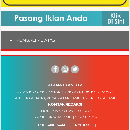
KEMBALI KE ATAS
ALAMAT KANTOR
JALAN BRIGJEND KATAMSO NO.23 RT.08, KELURAHAN
TANJUNG PINANG, KECAMATAN JAMBI TIMUR, KOTA JAMBI
KONTAK REDAKSI
PHONE / WA :
0823-2091-6723
E-MAIL :
BICARAJAMBI@GMAIL.COM
TENTANG KAMI
REDAKSI