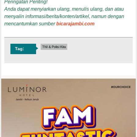
Peringatan Penting!
Anda dapat menyiarkan ulang, menulis ulang, dan atau
menyalin informasi/berita/konten/artikel, namun dengan
mencantumkan sumber
bicarajambi.com
TNI & Polisi Kita
Tag: