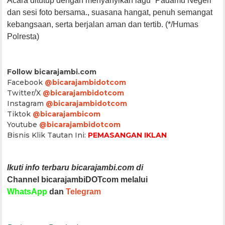
Acara ditutup dengan menyanyikan lagu “Padamu Negeri”
dan sesi foto bersama., suasana hangat, penuh semangat
kebangsaan, serta berjalan aman dan tertib. (*/Humas
Polresta)
Follow bicarajambi.com
Facebook
@bicarajambidotcom
Twitter/X
@bicarajambidotcom
Instagram
@bicarajambidotcom
Tiktok
@bicarajambicom
Youtube
@bicarajambidotcom
Bisnis Klik Tautan Ini:
PEMASANGAN IKLAN
Ikuti info terbaru bicarajambi.com di
Channel bicarajambiDOTcom melalui
WhatsApp
dan
Telegram