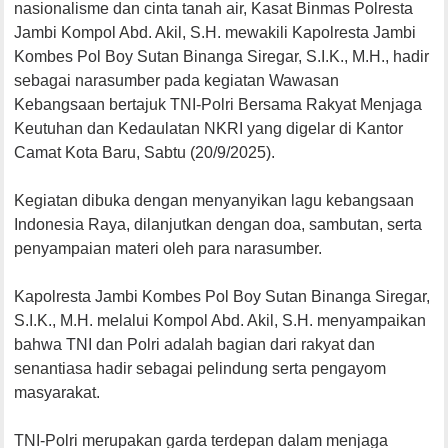
nasionalisme dan cinta tanah air, Kasat Binmas Polresta
Jambi Kompol Abd. Akil, S.H. mewakili Kapolresta Jambi
Kombes Pol Boy Sutan Binanga Siregar, S.I.K., M.H., hadir
sebagai narasumber pada kegiatan Wawasan
Kebangsaan bertajuk TNI-Polri Bersama Rakyat Menjaga
Keutuhan dan Kedaulatan NKRI yang digelar di Kantor
Camat Kota Baru, Sabtu (20/9/2025).
Kegiatan dibuka dengan menyanyikan lagu kebangsaan
Indonesia Raya, dilanjutkan dengan doa, sambutan, serta
penyampaian materi oleh para narasumber.
Kapolresta Jambi Kombes Pol Boy Sutan Binanga Siregar,
S.I.K., M.H. melalui Kompol Abd. Akil, S.H. menyampaikan
bahwa TNI dan Polri adalah bagian dari rakyat dan
senantiasa hadir sebagai pelindung serta pengayom
masyarakat.
TNI-Polri merupakan garda terdepan dalam menjaga