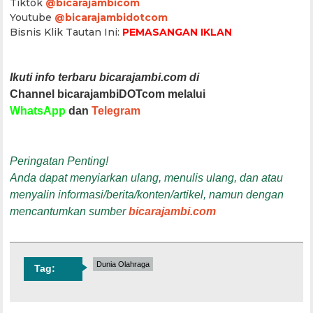
Tiktok
@bicarajambicom
Youtube
@bicarajambidotcom
Bisnis Klik Tautan Ini:
PEMASANGAN IKLAN
Ikuti info terbaru bicarajambi.com di
Channel bicarajambiDOTcom melalui
WhatsApp
dan
Telegram
Peringatan Penting!
Anda dapat menyiarkan ulang, menulis ulang, dan atau
menyalin informasi/berita/konten/artikel, namun dengan
mencantumkan sumber
bicarajambi.com
Dunia Olahraga
Tag: