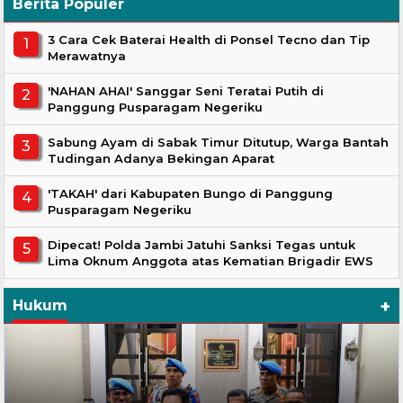
Berita Populer
3 Cara Cek Baterai Health di Ponsel Tecno dan Tip
Merawatnya
'NAHAN AHAI' Sanggar Seni Teratai Putih di
Panggung Pusparagam Negeriku
Sabung Ayam di Sabak Timur Ditutup, Warga Bantah
Tudingan Adanya Bekingan Aparat
'TAKAH' dari Kabupaten Bungo di Panggung
Pusparagam Negeriku
Dipecat! Polda Jambi Jatuhi Sanksi Tegas untuk
Lima Oknum Anggota atas Kematian Brigadir EWS
+
Hukum