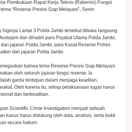
lar Pembukaan Rapat Kerja Teknis (Rakernis) Fungsi
ema “Reserse Presisi Siap Melayani”, Senin
Siginjai Lantai 3 Polda Jambi tersebut dibuka langsung
Mustaqim dan dihadiri para Pejabat Utama Polda Jambi,
dan jajaran Polda Jambi, para Kasat Reserse Polres
satker dan jajaran Polda Jambi.
negaskan bahwa tema Reserse Presisi Siap Melayani
kan oleh seluruh jajaran fungsi reserse. Ia
alah garda terdepan dalam menjaga keadilan,
akat. Oleh karena itu, setiap pelaksanaan tugas harus
sional dan berkeadilan.
 Scientific Crime Investigation menjadi sebuah
 kasus harus didukung oleh data, analisis, serta bukti
bkan secara hukum.