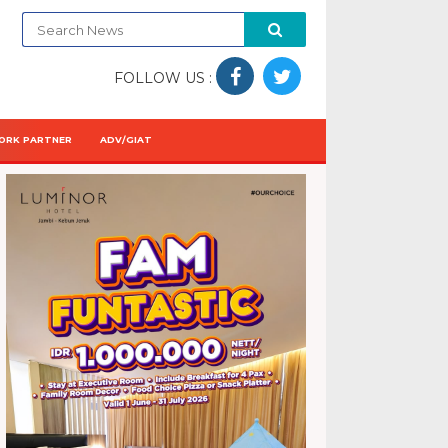
FOLLOW US :
ORK PARTNER
ADV/GIAT