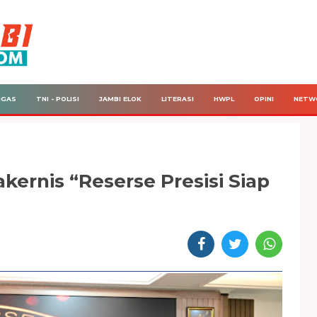
IGAS
TNI - POLISI
JAMBI ELOK
LITERASI
HWPL
OPINI
NETW
kernis “Reserse Presisi Siap