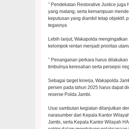
" Pendekatan Restorative Justice juga
yang matang, serta kemampuan mendeng
keputusan yang diambil tetap objektif, 
tegasnya
Lebih lanjut, Wakapolda mengingatkan 
kelompok rentan menjadi prioritas uta
" Penanganan perkara harus dilakukan 
timbulnya keresahan serta persepsi neg
Sebagai target kinerja, Wakapolda Ja
persen pada tahun 2025 harus dapat dic
reserse Polda Jambi.
Usai sambutan kegiatan dilanjutkan d
narasumber dari Kepala Kantor Wilayah
Jambi, serta Kepala Kantor Wilayah HA
sektor dalam mendukung pelaksanaan tu