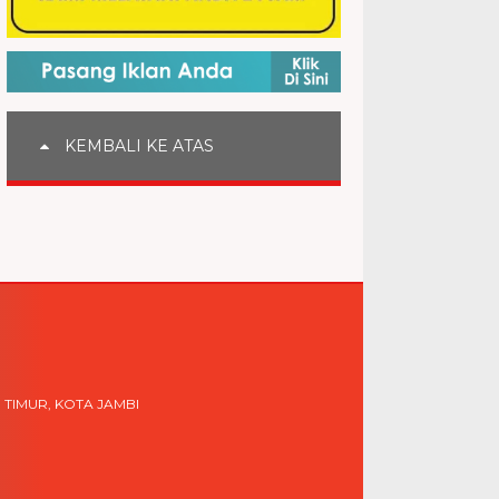
KEMBALI KE ATAS
 TIMUR, KOTA JAMBI