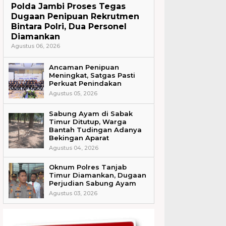
Polda Jambi Proses Tegas
Dugaan Penipuan Rekrutmen
Bintara Polri, Dua Personel
Diamankan
Agustus 06, 2026
Ancaman Penipuan
Meningkat, Satgas Pasti
Perkuat Penindakan
Agustus 05, 2026
Sabung Ayam di Sabak
Timur Ditutup, Warga
Bantah Tudingan Adanya
Bekingan Aparat
Agustus 04, 2026
Oknum Polres Tanjab
Timur Diamankan, Dugaan
Perjudian Sabung Ayam
Agustus 03, 2026