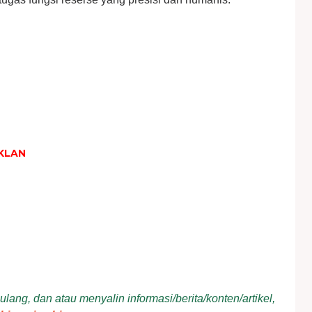
KLAN
ang, dan atau menyalin informasi/berita/konten/artikel,