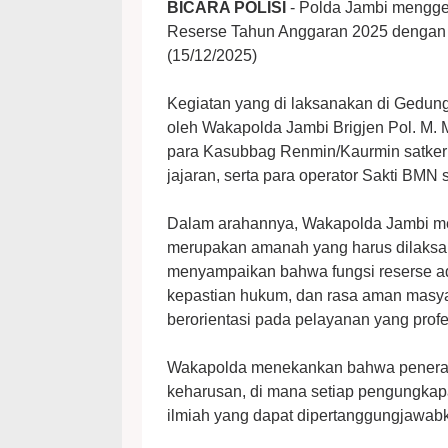
BICARA POLISI
- Polda Jambi mengge
Reserse Tahun Anggaran 2025 dengan t
(15/12/2025)
Kegiatan yang di laksanakan di Gedung 
oleh Wakapolda Jambi Brigjen Pol. M. 
para Kasubbag Renmin/Kaurmin satker 
jajaran, serta para operator Sakti BMN 
Dalam arahannya, Wakapolda Jambi me
merupakan amanah yang harus dilaksana
menyampaikan bahwa fungsi reserse ad
kepastian hukum, dan rasa aman masyar
berorientasi pada pelayanan yang profe
Wakapolda menekankan bahwa penerapan
keharusan, di mana setiap pengungkapan
ilmiah yang dapat dipertanggungjawa