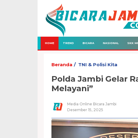
HOME
TREND
BICARA
NASIONAL
SKK M
Beranda
TNI & Polisi Kita
Polda Jambi Gelar Ra
Melayani”
Media Online Bicara Jambi
Desember 15, 2025