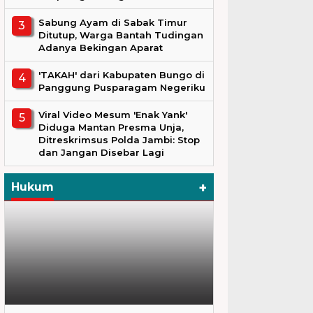
Sabung Ayam di Sabak Timur
Ditutup, Warga Bantah Tudingan
Adanya Bekingan Aparat
'TAKAH' dari Kabupaten Bungo di
Panggung Pusparagam Negeriku
Viral Video Mesum 'Enak Yank'
Diduga Mantan Presma Unja,
Ditreskrimsus Polda Jambi: Stop
dan Jangan Disebar Lagi
+
Hukum
Hukum