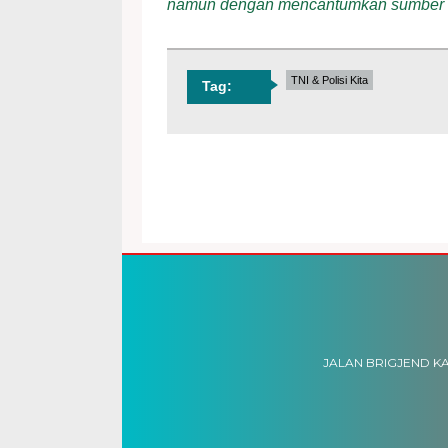
namun dengan mencantumkan sumber
TNI & Polisi Kita
Tag:
JALAN BRIGJEND KA