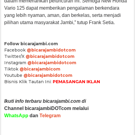
dalam memeriahkan peluncuran ini. Semoga New Honda
Vario 125 dapat memberikan pengalaman berkendara
yang lebih nyaman, aman, dan berkelas, serta menjadi
pilihan utama masyarakat Jambi,” tutup Frank Setia.
Follow bicarajambi.com
Facebook
@bicarajambidotcom
Twitter/X
@bicarajambidotcom
Instagram
@bicarajambidotcom
Tiktok
@bicarajambicom
Youtube
@bicarajambidotcom
Bisnis Klik Tautan Ini:
PEMASANGAN IKLAN
Ikuti info terbaru bicarajambi.com di
Channel bicarajambiDOTcom melalui
WhatsApp
dan
Telegram