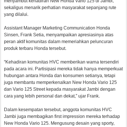
menyambut kehadiran New Honda Vario 125 di Jambi,
sekaligus menarik perhatian masyarakat sepanjang rute
yang dilalui.
Assistant Manager Marketing Communication Honda
Sinsen, Frank Setia, menyampaikan apresiasinya atas
peran aktif komunitas dalam memeriahkan peluncuran
produk terbaru Honda tersebut.
“Kehadiran komunitas HVC memberikan warna tersendiri
pada acara ini. Partisipasi mereka tidak hanya memperkuat
hubungan antara Honda dan konsumen setianya, tetapi
juga membantu memperkenalkan New Honda Vario 125
dan Vario 125 Street kepada masyarakat Jambi dengan
cara yang lebih personal dan dekat,” ujar Frank.
Dalam kesempatan tersebut, anggota komunitas HVC
Jambi juga membagikan first impression mereka terhadap
New Honda Vario 125. Mengusung desain yang sporty,