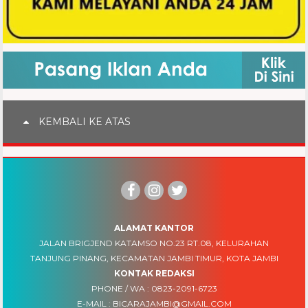
KEMBALI KE ATAS
ALAMAT KANTOR
JALAN BRIGJEND KATAMSO NO.23 RT.08, KELURAHAN
TANJUNG PINANG, KECAMATAN JAMBI TIMUR, KOTA JAMBI
KONTAK REDAKSI
PHONE / WA :
0823-2091-6723
E-MAIL :
BICARAJAMBI@GMAIL.COM