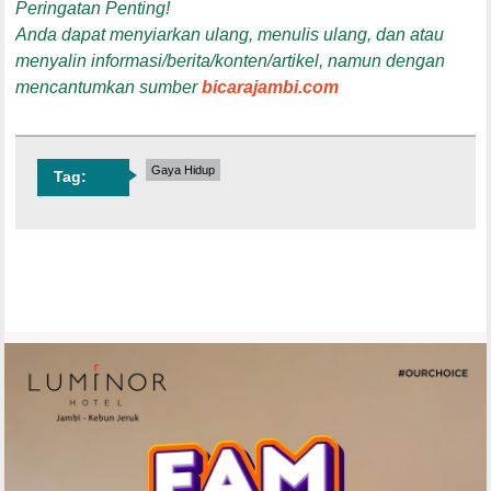
Peringatan Penting!
Anda dapat menyiarkan ulang, menulis ulang, dan atau
menyalin informasi/berita/konten/artikel, namun dengan
mencantumkan sumber
bicarajambi.com
Gaya Hidup
Tag: