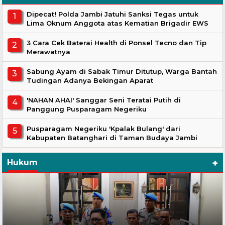
Dipecat! Polda Jambi Jatuhi Sanksi Tegas untuk
Lima Oknum Anggota atas Kematian Brigadir EWS
3 Cara Cek Baterai Health di Ponsel Tecno dan Tip
Merawatnya
Sabung Ayam di Sabak Timur Ditutup, Warga Bantah
Tudingan Adanya Bekingan Aparat
'NAHAN AHAI' Sanggar Seni Teratai Putih di
Panggung Pusparagam Negeriku
Pusparagam Negeriku 'Kpalak Bulang' dari
Kabupaten Batanghari di Taman Budaya Jambi
+
Hukum