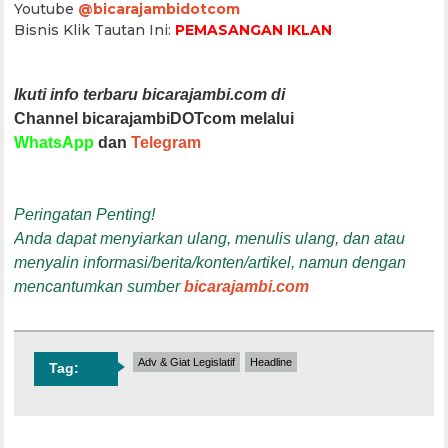
Youtube
@bicarajambidotcom
Bisnis Klik Tautan Ini:
PEMASANGAN IKLAN
Ikuti info terbaru bicarajambi.com di
Channel bicarajambiDOTcom melalui
WhatsApp
dan
Telegram
Peringatan Penting!
Anda dapat menyiarkan ulang, menulis ulang, dan atau
menyalin informasi/berita/konten/artikel, namun dengan
mencantumkan sumber
bicarajambi.com
Adv & Giat Legislatif
Headline
Tag: