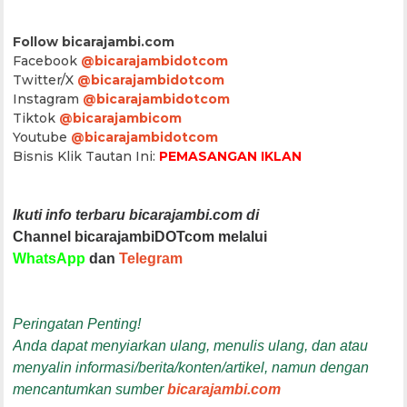
Follow bicarajambi.com
Facebook
@bicarajambidotcom
Twitter/X
@bicarajambidotcom
Instagram
@bicarajambidotcom
Tiktok
@bicarajambicom
Youtube
@bicarajambidotcom
Bisnis Klik Tautan Ini:
PEMASANGAN IKLAN
Ikuti info terbaru bicarajambi.com di
Channel bicarajambiDOTcom melalui
WhatsApp
dan
Telegram
Peringatan Penting!
Anda dapat menyiarkan ulang, menulis ulang, dan atau
menyalin informasi/berita/konten/artikel, namun dengan
mencantumkan sumber
bicarajambi.com