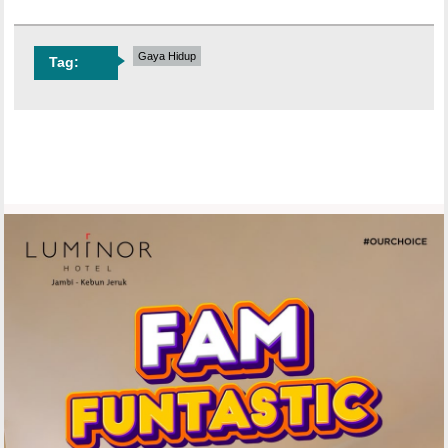
Gaya Hidup
Tag: