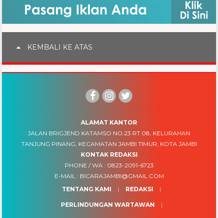
KEMBALI KE ATAS
ALAMAT KANTOR
JALAN BRIGJEND KATAMSO NO.23 RT.08, KELURAHAN
TANJUNG PINANG, KECAMATAN JAMBI TIMUR, KOTA JAMBI
KONTAK REDAKSI
PHONE / WA :
0823-2091-6723
E-MAIL :
BICARAJAMBI@GMAIL.COM
TENTANG KAMI
REDAKSI
PERLINDUNGAN WARTAWAN