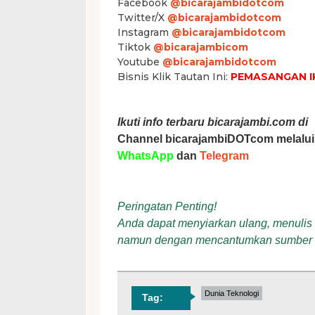
Facebook
@bicarajambidotcom
Twitter/X
@bicarajambidotcom
Instagram
@bicarajambidotcom
Tiktok
@bicarajambicom
Youtube
@bicarajambidotcom
Bisnis Klik Tautan Ini:
PEMASANGAN I
Ikuti info terbaru bicarajambi.com di
Channel bicarajambiDOTcom melalui
WhatsApp
dan
Telegram
Peringatan Penting!
Anda dapat menyiarkan ulang, menulis ul
namun dengan mencantumkan sumber
Dunia Teknologi
Tag: