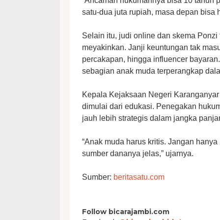
“Ancaman hukumannya bisa 10 tahun pen
satu-dua juta rupiah, masa depan bisa h
Selain itu, judi online dan skema Ponz
meyakinkan. Janji keuntungan tak masu
percakapan, hingga influencer bayara
sebagian anak muda terperangkap dala
Kepala Kejaksaan Negeri Karanganyar
dimulai dari edukasi. Penegakan huk
jauh lebih strategis dalam jangka panja
“Anak muda harus kritis. Jangan hanya m
sumber dananya jelas,” ujarnya.
Sumber:
beritasatu.com
Follow bicarajambi.com