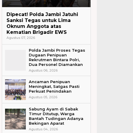
Headline
Dipecat! Polda Jambi Jatuhi
Sanksi Tegas untuk Lima
Oknum Anggota atas
Kematian Brigadir EWS
Agustus 07, 2026
Polda Jambi Proses Tegas
Dugaan Penipuan
Rekrutmen Bintara Polri,
Dua Personel Diamankan
Agustus 06, 2026
Ancaman Penipuan
Meningkat, Satgas Pasti
Perkuat Penindakan
Agustus 05, 2026
Sabung Ayam di Sabak
Timur Ditutup, Warga
Bantah Tudingan Adanya
Bekingan Aparat
Agustus 04, 2026