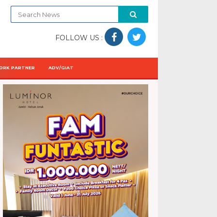
FOLLOW US :
ORK PARTNER
ADV/GIAT