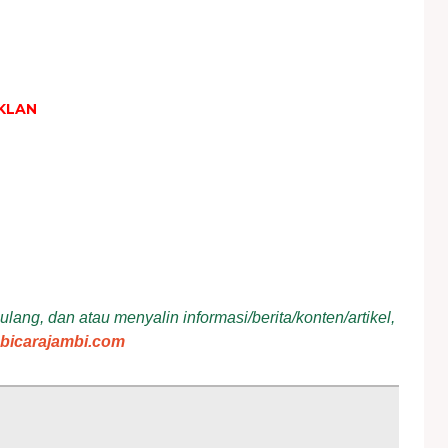
KLAN
ang, dan atau menyalin informasi/berita/konten/artikel,
bicarajambi.com