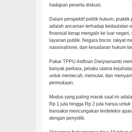
hadapan peserta diskusi.
Dalam perspektif politik hukum, prakti
adalah ancaman terhadap kedaulatan e
finansial kerap mengalir ke luar negeri,
layanan publik. Negara bocor, rakyat m
nasionalisme, dan kesadaran hukum be
Pakar TPPU Ardhian Dwiyoenanto mem
banyak perkara, pelaku utama kejahatan
untuk memecah, memutar, dan menyamar
permukaan.
Modus yang paling marak saat ini adal
Rp 1 juta hingga Rp 2 juta hanya untu
transaksi mencurigakan terdeteksi apar
dengan penyidik.