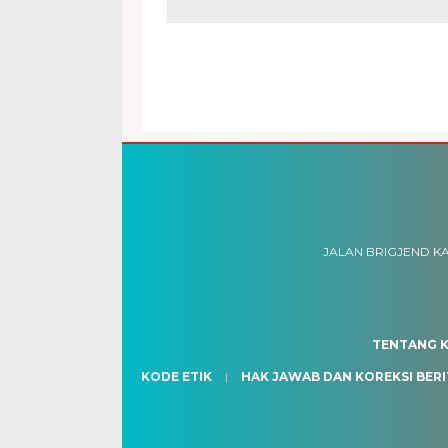
JALAN BRIGJEND KA
TENTANG K
KODE ETIK
HAK JAWAB DAN KOREKSI BERI