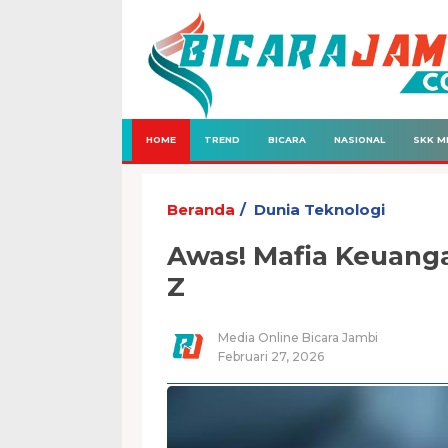
HOME
TREND
BICARA
NASIONAL
SKK M
Beranda
Dunia Teknologi
Awas! Mafia Keuanga
Z
Media Online Bicara Jambi
Februari 27, 2026