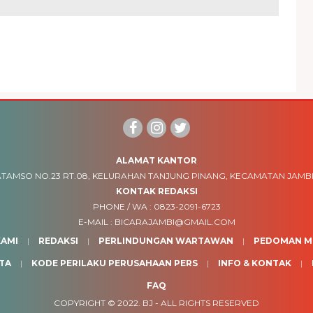
ALAMAT KANTOR
TAMSO NO.23 RT.08, KELURAHAN TANJUNG PINANG, KECAMATAN JAMBI
KONTAK REDAKSI
PHONE / WA :
0823-2091-6723
E-MAIL :
BICARAJAMBI@GMAIL.COM
AMI
REDAKSI
PERLINDUNGAN WARTAWAN
PEDOMAN ME
TA
KODE PERILAKU PERUSAHAAN PERS
INFO & KONTAK
FAQ
COPYRIGHT © 2022.
BJ
- ALL RIGHTS RESERVED