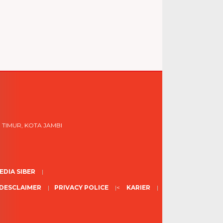
 TIMUR, KOTA JAMBI
DIA SIBER
DESCLAIMER
PRIVACY POLICE
<
KARIER