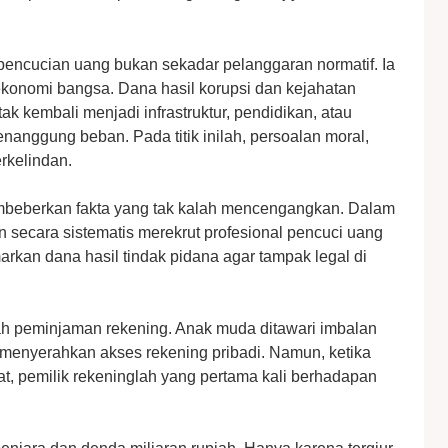
k pencucian uang bukan sekadar pelanggaran normatif. Ia
konomi bangsa. Dana hasil korupsi dan kejahatan
 tak kembali menjadi infrastruktur, pendidikan, atau
enanggung beban. Pada titik inilah, persoalan moral,
rkelindan.
beberkan fakta yang tak kalah mencengangkan. Dalam
 secara sistematis merekrut profesional pencuci uang
kan dana hasil tindak pidana agar tampak legal di
ah peminjaman rekening. Anak muda ditawari imbalan
k menyerahkan akses rekening pribadi. Namun, ketika
at, pemilik rekeninglah yang pertama kali berhadapan