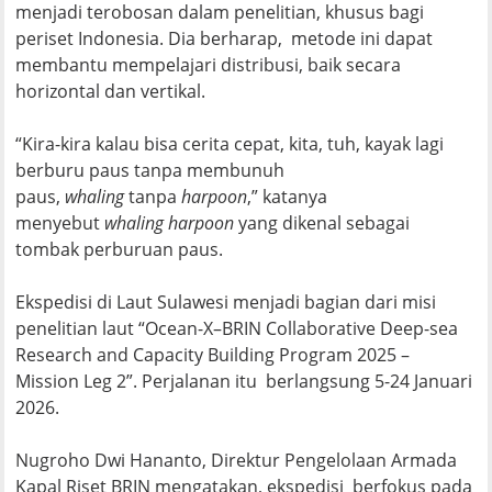
menjadi terobosan dalam penelitian, khusus bagi
periset Indonesia. Dia berharap, metode ini dapat
membantu mempelajari distribusi, baik secara
horizontal dan vertikal.
“Kira-kira kalau bisa cerita cepat, kita, tuh, kayak lagi
berburu paus tanpa membunuh
paus,
whaling
tanpa
harpoon
,” katanya
menyebut
whaling harpoon
yang dikenal sebagai
tombak perburuan paus.
Ekspedisi di Laut Sulawesi menjadi bagian dari misi
penelitian laut “Ocean-X–BRIN Collaborative Deep-sea
Research and Capacity Building Program 2025 –
Mission Leg 2”. Perjalanan itu berlangsung 5-24 Januari
2026.
Nugroho Dwi Hananto, Direktur Pengelolaan Armada
Kapal Riset BRIN mengatakan, ekspedisi berfokus pada