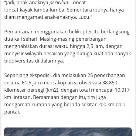
“Jadi, anak-anaknya
pecicilan
. Loncat-
loncat
kayak
lumba-lumba. Sementara ibunya hanya
diam mengamati anak-anaknya. Lucu.”
Pemantauan menggunakan helikopter itu berlangsung
dua kali sehari. Masing-masing penerbangan
menghabiskan durasi waktu hingga 2,5 jam, dengan
menyisir wilayah perairan yang diduga kuat ada banyak
biodiversitas di dalamnya.
Sepanjang ekspedisi, dia melakukan 25 penerbangan
selama 61,5 jam mencakup area observasi 38.850
kilometer persegi (km
2
), dengan total mencapai 10.017
km lintasan. Bersamaan dengan itu, tim juga
mengamati rumpon yang berada sekitar 200 km dari
pantai.