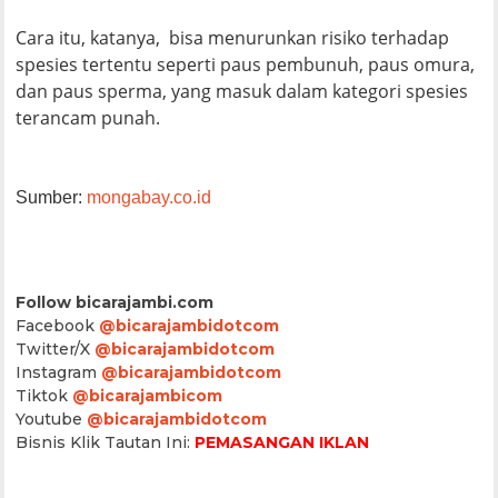
Cara itu, katanya, bisa menurunkan risiko terhadap
spesies tertentu seperti paus pembunuh, paus omura,
dan paus sperma, yang masuk dalam kategori spesies
terancam punah.
Sumber:
mongabay.co.id
Follow bicarajambi.com
Facebook
@bicarajambidotcom
Twitter/X
@bicarajambidotcom
Instagram
@bicarajambidotcom
Tiktok
@bicarajambicom
Youtube
@bicarajambidotcom
Bisnis Klik Tautan Ini:
PEMASANGAN IKLAN