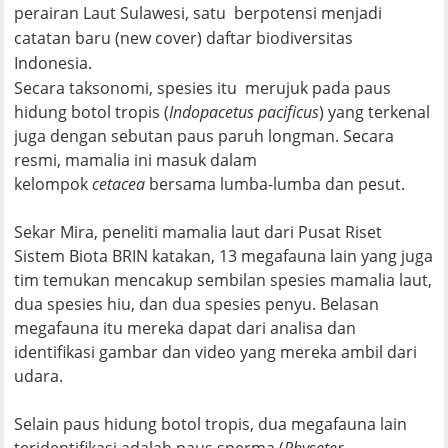
perairan Laut Sulawesi, satu berpotensi menjadi
catatan baru (
new cover
) daftar biodiversitas
Indonesia.
Secara taksonomi, spesies itu merujuk pada paus
hidung botol tropis (
Indopacetus pacificus
) yang terkenal
juga dengan sebutan paus paruh longman. Secara
resmi, mamalia ini masuk dalam
kelompok
cetacea
bersama lumba-lumba dan pesut.
Sekar Mira, peneliti mamalia laut dari Pusat Riset
Sistem Biota BRIN katakan, 13 megafauna lain yang juga
tim temukan mencakup sembilan spesies mamalia laut,
dua spesies hiu, dan dua spesies penyu. Belasan
megafauna itu mereka dapat dari analisa dan
identifikasi gambar dan video yang mereka ambil dari
udara.
Selain paus hidung botol tropis, dua megafauna lain
teridentifikasi adalah paus sperma (
Physeter