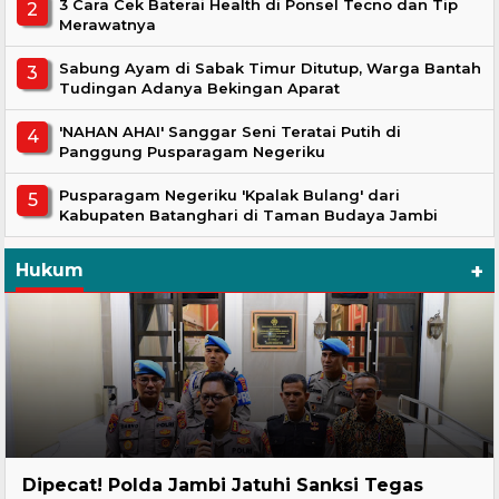
3 Cara Cek Baterai Health di Ponsel Tecno dan Tip
Merawatnya
Sabung Ayam di Sabak Timur Ditutup, Warga Bantah
Tudingan Adanya Bekingan Aparat
'NAHAN AHAI' Sanggar Seni Teratai Putih di
Panggung Pusparagam Negeriku
Pusparagam Negeriku 'Kpalak Bulang' dari
Kabupaten Batanghari di Taman Budaya Jambi
+
Hukum
Headline
Dipecat! Polda Jambi Jatuhi Sanksi Tegas