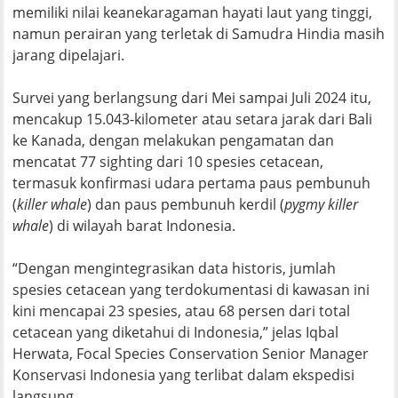
memiliki nilai keanekaragaman hayati laut yang tinggi,
namun perairan yang terletak di Samudra Hindia masih
jarang dipelajari.
Survei yang berlangsung dari Mei sampai Juli 2024 itu,
mencakup 15.043-kilometer atau setara jarak dari Bali
ke Kanada, dengan melakukan pengamatan dan
mencatat 77 sighting dari 10 spesies cetacean,
termasuk konfirmasi udara pertama paus pembunuh
(
killer whale
) dan paus pembunuh kerdil (
pygmy killer
whale
) di wilayah barat Indonesia.
“Dengan mengintegrasikan data historis, jumlah
spesies cetacean yang terdokumentasi di kawasan ini
kini mencapai 23 spesies, atau 68 persen dari total
cetacean yang diketahui di Indonesia,” jelas Iqbal
Herwata, Focal Species Conservation Senior Manager
Konservasi Indonesia yang terlibat dalam ekspedisi
langsung.