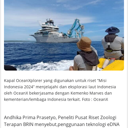
Kapal OceanXplorer yang digunakan untuk riset “Misi
Indonesia 2024” menjelajahi dan eksplorasi laut Indonesia
oleh OceanX bekerjasama dengan Kemenko Marves dan
kementerian/lembaga Indonesia terkait. Foto : OceanX
Andhika Prima Prasetyo, Peneliti Pusat Riset Zoologi
Terapan BRIN menyebut,penggunaan teknologi eDNA