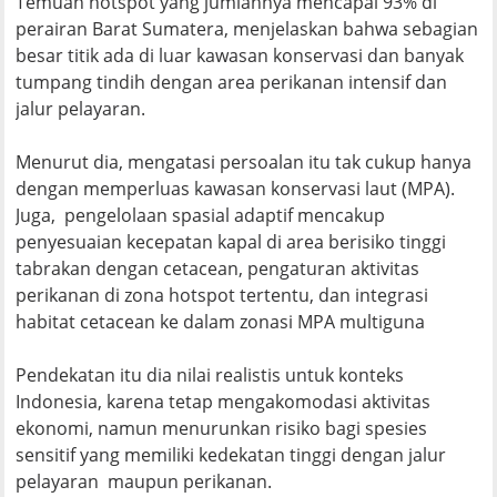
Temuan hotspot yang jumlahnya mencapai 93% di
perairan Barat Sumatera, menjelaskan bahwa sebagian
besar titik ada di luar kawasan konservasi dan banyak
tumpang tindih dengan area perikanan intensif dan
jalur pelayaran.
Menurut dia, mengatasi persoalan itu tak cukup hanya
dengan memperluas kawasan konservasi laut (MPA).
Juga, pengelolaan spasial adaptif mencakup
penyesuaian kecepatan kapal di area berisiko tinggi
tabrakan dengan cetacean, pengaturan aktivitas
perikanan di zona hotspot tertentu, dan integrasi
habitat cetacean ke dalam zonasi MPA multiguna
Pendekatan itu dia nilai realistis untuk konteks
Indonesia, karena tetap mengakomodasi aktivitas
ekonomi, namun menurunkan risiko bagi spesies
sensitif yang memiliki kedekatan tinggi dengan jalur
pelayaran maupun perikanan.