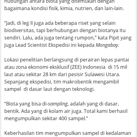
hubungan antara biota yang ditemukan dengan
bagaimana kondisi fisik, kimia, nutrien, dan lain-lain.
“Jadi, di leg II juga ada beberapa riset yang selain
biodiversitas, tapi berhubungan dengan biotanya itu
sendiri. Lalu, ada juga tentang rumpon,” kata Pipit yang
juga Lead Scientist Ekspedisi ini kepada
Mongabay
.
Lokasi penelitian berlangsung di perairan lepas pantai
atau zona ekonomi eksklusif (ZEE) Indonesia di 15 mil
laut atau sekitar 28 km dari pesisir Sulawesi Utara.
Sepanjang ekspedisi, tim makrobentik mengambil
sampel di dasar laut dengan teknologi.
“Biota yang bisa di-
sampling
, adalah yang di dasar,
bentik. Ada yang di kolam air juga. Total kami berhasil
mengumpulkan sekitar 400 sampel.”
Keberhasilan tim mengumpulkan sampel di kedalaman