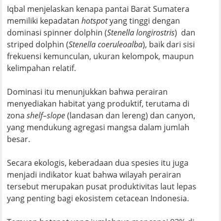
Iqbal menjelaskan kenapa pantai Barat Sumatera
memiliki kepadatan
hotspot
yang tinggi dengan
dominasi spinner dolphin (
Stenella longirostris
) dan
striped dolphin (
Stenella coeruleoalba
), baik dari sisi
frekuensi kemunculan, ukuran kelompok, maupun
kelimpahan relatif.
Dominasi itu menunjukkan bahwa perairan
menyediakan habitat yang produktif, terutama di
zona
shelf–slope
(landasan dan lereng) dan canyon,
yang mendukung agregasi mangsa dalam jumlah
besar.
Secara ekologis, keberadaan dua spesies itu juga
menjadi indikator kuat bahwa wilayah perairan
tersebut merupakan pusat produktivitas laut lepas
yang penting bagi ekosistem cetacean Indonesia.