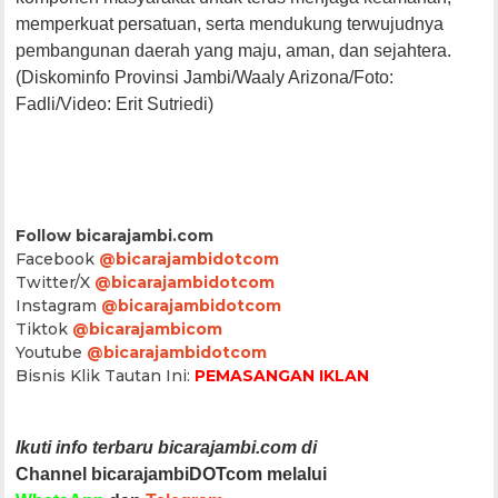
memperkuat persatuan, serta mendukung terwujudnya
pembangunan daerah yang maju, aman, dan sejahtera.
(Diskominfo Provinsi Jambi/Waaly Arizona/Foto:
Fadli/Video: Erit Sutriedi)
Follow bicarajambi.com
Facebook
@bicarajambidotcom
Twitter/X
@bicarajambidotcom
Instagram
@bicarajambidotcom
Tiktok
@bicarajambicom
Youtube
@bicarajambidotcom
Bisnis Klik Tautan Ini:
PEMASANGAN IKLAN
Ikuti info terbaru bicarajambi.com di
Channel bicarajambiDOTcom melalui