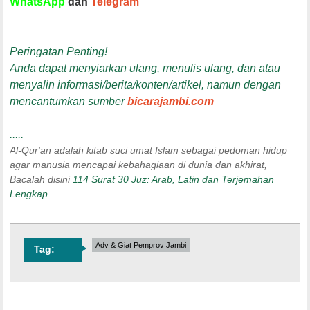
WhatsApp
dan
Telegram
Peringatan Penting!
Anda dapat menyiarkan ulang, menulis ulang, dan atau
menyalin informasi/berita/konten/artikel, namun dengan
mencantumkan sumber
bicarajambi.com
.....
Al-Qur'an adalah kitab suci umat Islam sebagai pedoman hidup
agar manusia mencapai kebahagiaan di dunia dan akhirat,
Bacalah disini
114 Surat 30 Juz: Arab, Latin dan Terjemahan
Lengkap
Adv & Giat Pemprov Jambi
Tag: