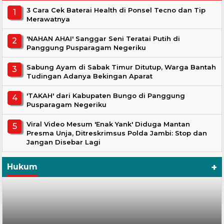
3 Cara Cek Baterai Health di Ponsel Tecno dan Tip
Merawatnya
'NAHAN AHAI' Sanggar Seni Teratai Putih di
Panggung Pusparagam Negeriku
Sabung Ayam di Sabak Timur Ditutup, Warga Bantah
Tudingan Adanya Bekingan Aparat
'TAKAH' dari Kabupaten Bungo di Panggung
Pusparagam Negeriku
Viral Video Mesum 'Enak Yank' Diduga Mantan
Presma Unja, Ditreskrimsus Polda Jambi: Stop dan
Jangan Disebar Lagi
+
Hukum