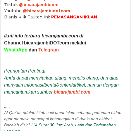
Tiktok
@bicarajambicom
Youtube
@bicarajambidotcom
Bisnis Klik Tautan Ini:
PEMASANGAN IKLAN
Ikuti info terbaru bicarajambi.com di
Channel bicarajambiDOTcom melalui
WhatsApp
dan
Telegram
Peringatan Penting!
Anda dapat menyiarkan ulang, menulis ulang, dan atau
menyalin informasi/berita/konten/artikel, namun dengan
mencantumkan sumber
bicarajambi.com
.....
Al-Qur'an adalah kitab suci umat Islam sebagai pedoman hidup
agar manusia mencapai kebahagiaan di dunia dan akhirat,
Bacalah disini
114 Surat 30 Juz: Arab, Latin dan Terjemahan