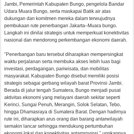
Jambi, Pemerintah Kabupaten Bungo, pengelola Bandar
Udara Muara Bungo, serta maskapai Batik air atas
dukungan dan komitmen mereka dalam terwujudnya
pembukaan rute penerbangan Jakarta–Muara bungo.
Langkah ini dinilai strategis untuk memperkuat konektivitas
nasional dan mendorong perkembangan ekonomi daerah.
"Penerbangan baru tersebut diharapkan mempersingkat
waktu perjalanan serta membuka akses lebih luas bagi
investasi, perdagangan, pariwisata, dan mobilitas
masyarakat. Kabupaten Bungo disebut memiliki posisi
strategis sebagai gerbang wilayah barat Provinsi Jambi.
Berada di jalur tengah Sumatera, Bungo menjadi pusat
aktivitas ekonomi yang melayani daerah sekitar seperti
Kerinci, Sungai Penuh, Merangin, Solok Selatan, Tebo,
hingga Dhamasraya di Sumatera Barat. Dengan hadirnya
rute ini, diharapkan arus orang dan barang antarwilayah
semakin lancar sehingga mendukung pertumbuhan
ekonomi lokal dan konektivitas antarprovinsi," ungkapnya.