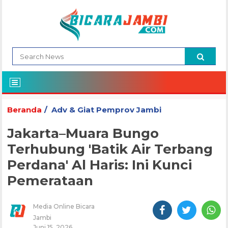
Beranda
Adv & Giat Pemprov Jambi
Jakarta–Muara Bungo
Terhubung 'Batik Air Terbang
Perdana' Al Haris: Ini Kunci
Pemerataan
Media Online Bicara
Jambi
Juni 15, 2026