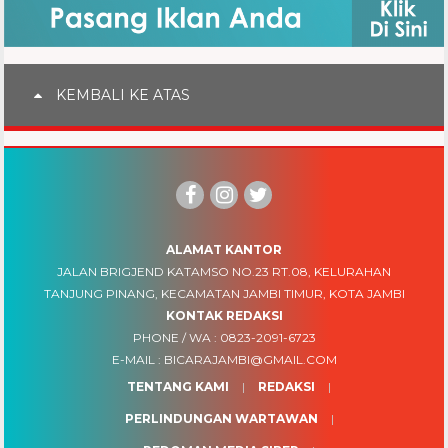
KEMBALI KE ATAS
ALAMAT KANTOR
JALAN BRIGJEND KATAMSO NO.23 RT.08, KELURAHAN
TANJUNG PINANG, KECAMATAN JAMBI TIMUR, KOTA JAMBI
KONTAK REDAKSI
PHONE / WA :
0823-2091-6723
E-MAIL :
BICARAJAMBI@GMAIL.COM
TENTANG KAMI
REDAKSI
PERLINDUNGAN WARTAWAN