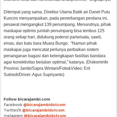
Ditempat yang sama, Direktur Utama Batik air Danel Putu
Kunciro menyampaikan, pada penerbangan perdana ini,
pesawat mengangkut 139 penumpang. Menurutnya, pihak
maskapai optimis jumlah penumpang bisa tembus 125
orang setiap hari, didukung potensi pariwisata, sawit,
emas, dan batu bara Muara Bungo. “Namun pihak
maskapai juga mencatat perlunya perbaikan sistem
penanganan bagasi dan kelengkapan fasilitas bandara
agar konektivitas berjalan optimal,” katanya. (Diskominfo
Provinsi Jambi/Sapra Wintani/Foto&Video: Erit
Sutriedi/Driver: Agus Supriyanto)
Follow bicarajambi.com
Facebook
@bicarajambidotcom
Twitter/X
@bicarajambidotcom
Instagram
@bicarajambidotcom