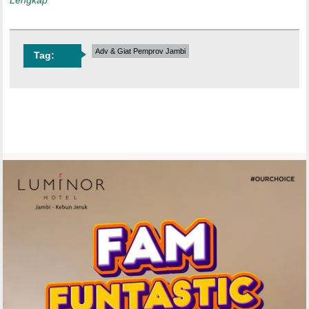
Lengkap
Adv & Giat Pemprov Jambi
Tag: