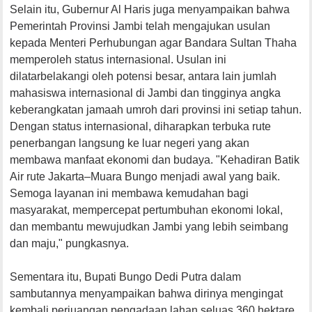
Selain itu, Gubernur Al Haris juga menyampaikan bahwa
Pemerintah Provinsi Jambi telah mengajukan usulan
kepada Menteri Perhubungan agar Bandara Sultan Thaha
memperoleh status internasional. Usulan ini
dilatarbelakangi oleh potensi besar, antara lain jumlah
mahasiswa internasional di Jambi dan tingginya angka
keberangkatan jamaah umroh dari provinsi ini setiap tahun.
Dengan status internasional, diharapkan terbuka rute
penerbangan langsung ke luar negeri yang akan
membawa manfaat ekonomi dan budaya. "Kehadiran Batik
Air rute Jakarta–Muara Bungo menjadi awal yang baik.
Semoga layanan ini membawa kemudahan bagi
masyarakat, mempercepat pertumbuhan ekonomi lokal,
dan membantu mewujudkan Jambi yang lebih seimbang
dan maju," pungkasnya.
Sementara itu, Bupati Bungo Dedi Putra dalam
sambutannya menyampaikan bahwa dirinya mengingat
kembali perjuangan pengadaan lahan seluas 360 hektare