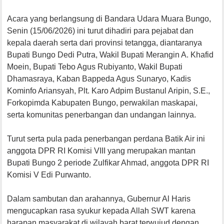
Acara yang berlangsung di Bandara Udara Muara Bungo,
Senin (15/06/2026) ini turut dihadiri para pejabat dan
kepala daerah serta dari provinsi tetangga, diantaranya
Bupati Bungo Dedi Putra, Wakil Bupati Merangin A. Khafid
Moein, Bupati Tebo Agus Rubiyanto, Wakil Bupati
Dhamasraya, Kaban Bappeda Agus Sunaryo, Kadis
Kominfo Ariansyah, Plt. Karo Adpim Bustanul Aripin, S.E.,
Forkopimda Kabupaten Bungo, perwakilan maskapai,
serta komunitas penerbangan dan undangan lainnya.
Turut serta pula pada penerbangan perdana Batik Air ini
anggota DPR RI Komisi VIII yang merupakan mantan
Bupati Bungo 2 periode Zulfikar Ahmad, anggota DPR RI
Komisi V Edi Purwanto.
Dalam sambutan dan arahannya, Gubernur Al Haris
mengucapkan rasa syukur kepada Allah SWT karena
harapan masyarakat di wilayah barat terwujud dengan