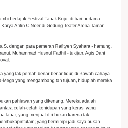
mbi bertajuk Festival Tapak Kuju, di hari pertama
Karya Arifin C Noer di Gedung Teater Arena Taman
ma S, dengan para pemeran Rafityen Syahara - hamung,
- panut, Muhammad Husnul Fadhil - tukijan, Agis Dani
oyal.
a yang tak pernah benar-benar tidur, di Bawah cahaya
ga-Mega yang mengambang tan tujuan, hiduplah mereka
bukan pahlawan yang dikenang. Mereka ada;ah
 antara celah-celah kehidupan yang keras: yang
na lapar; yang menjual diri bukan karena tak
membukapintulain; yang bermimpi jadi kaya bukan