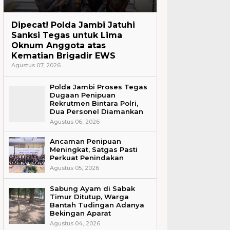
Headline
Dipecat! Polda Jambi Jatuhi
Sanksi Tegas untuk Lima
Oknum Anggota atas
Kematian Brigadir EWS
Agustus 07, 2026
Polda Jambi Proses Tegas
Dugaan Penipuan
Rekrutmen Bintara Polri,
Dua Personel Diamankan
Agustus 06, 2026
Ancaman Penipuan
Meningkat, Satgas Pasti
Perkuat Penindakan
Agustus 05, 2026
Sabung Ayam di Sabak
Timur Ditutup, Warga
Bantah Tudingan Adanya
Bekingan Aparat
Agustus 04, 2026