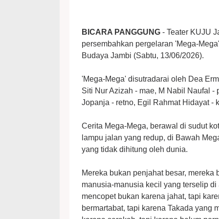
BICARA PANGGUNG
- Teater KUJU Ja
persembahkan pergelaran 'Mega-Mega' 
Budaya Jambi (Sabtu, 13/06/2026).
'Mega-Mega' disutradarai oleh Dea Er
Siti Nur Azizah - mae, M Nabil Naufal 
Jopanja - retno, Egil Rahmat Hidayat - k
Cerita Mega-Mega, berawal di sudut kot
lampu jalan yang redup, di Bawah Me
yang tidak dihitung oleh dunia.
Mereka bukan penjahat besar, mereka 
manusia-manusia kecil yang terselip di
mencopet bukan karena jahat, tapi kare
bermartabat, tapi karena Takada yang 