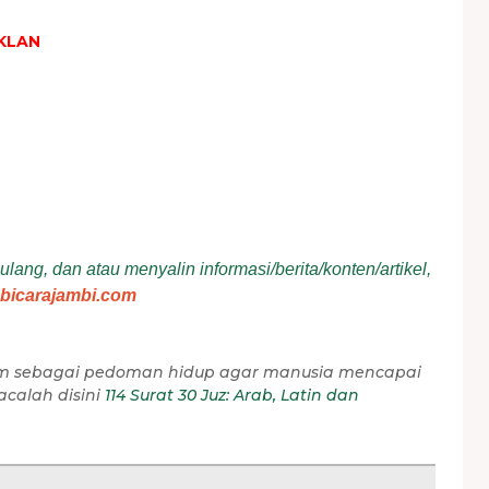
KLAN
ang, dan atau menyalin informasi/berita/konten/artikel,
bicarajambi.com
slam sebagai pedoman hidup agar manusia mencapai
calah disini
114 Surat 30 Juz: Arab, Latin dan