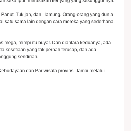
rnah sekalipun merasakan kenyang yang sesungguhnya.
l, Panut, Tukijan, dan Hamung. Orang-orang yang dunia
ai satu sama lain dengan cara mereka yang sederhana,
s mega, mimpi itu buyar. Dan diantara keduanya, ada
ada kesetiaan yang tak pernah terucap, dan ada
tanggung sendirian.
 Kebudayaan dan Pariwisata provinsi Jambi melalui