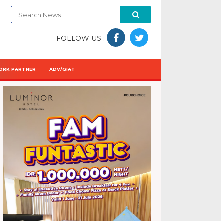
FOLLOW US :
ORK PARTNER
ADV/GIAT