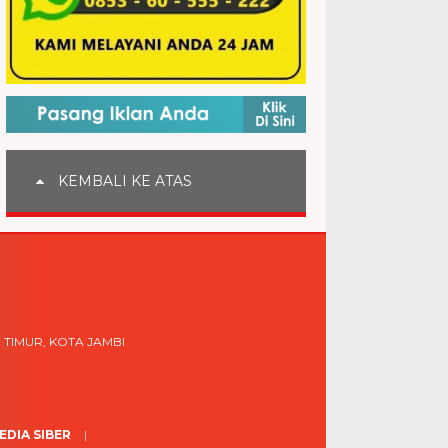
KEMBALI KE ATAS
 TIMUR, KOTA JAMBI
DIA SIBER