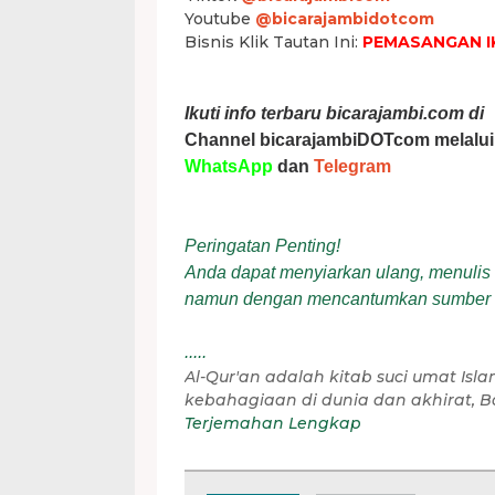
Youtube
@bicarajambidotcom
Bisnis Klik Tautan Ini:
PEMASANGAN I
Ikuti info terbaru bicarajambi.com di
Channel bicarajambiDOTcom melalui
WhatsApp
dan
Telegram
Peringatan Penting!
Anda dapat menyiarkan ulang, menulis ul
namun dengan mencantumkan sumber
.....
Al-Qur'an adalah kitab suci umat I
kebahagiaan di dunia dan akhirat, Ba
Terjemahan Lengkap