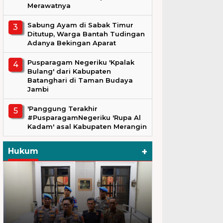
Merawatnya
Sabung Ayam di Sabak Timur
Ditutup, Warga Bantah Tudingan
Adanya Bekingan Aparat
Pusparagam Negeriku 'Kpalak
Bulang' dari Kabupaten
Batanghari di Taman Budaya
Jambi
'Panggung Terakhir
#PusparagamNegeriku 'Rupa Al
Kadam' asal Kabupaten Merangin
+
Hukum