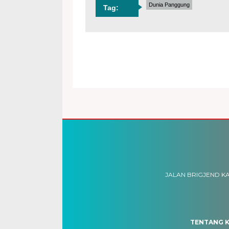
Dunia Panggung
Tag:
JALAN BRIGJEND KA
TENTANG K